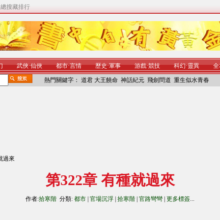
|
總搜藏排行
幻
武俠
·
仙俠
都市
·
言情
歷史
·
軍事
游戲
·
競技
科幻
·
靈異
全
熱門關鍵字：
道君
大王饒命
神話紀元
飛劍問道
重生似水青春
種就過來
第322章 有種就過來
作者:
拾寒階
分類:
都市
|
官場沉浮
|
拾寒階
|
官路彎彎
|
更多標簽
...