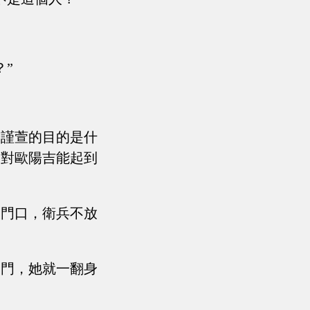
”
陽謹萱的目的是什
，對歐陽吉能起到
大門口，衛兵不放
出門，她就一翻身