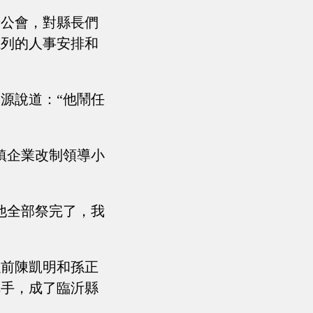
辦公會，對縣長們
系列的人事安排和
源說道：“他鬧任
鎮企業改制領導小
他全部祭完了，我
以前陳凱明和孫正
把手，成了臨沂縣