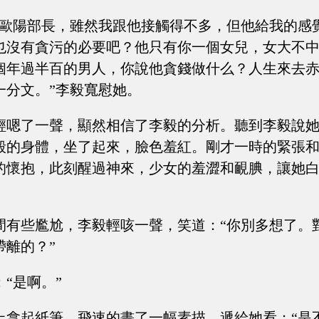
信歐陽部長，雖然我跟他接觸得不多，但他給我的感
也沒有貪污的必要吧？他只有你一個女兒，女大不
個年過半百的男人，你說他貪錢做什么？人生來去
一分文。”李毅寬慰她。
輕嗯了一聲，顯然相信了李毅的分析。聽到李毅說
毅的身體，坐了起來，臉色羞紅。剛才一時的緊張
的懷抱，此刻醒過神來，少女的羞澀和靦腆，讓她白n
間有些尷尬，李毅輕咳一聲，笑道：“你別多想了。
帶離的？”
“是啊。”
上拿起紙筆，飛速的畫了一幅素描，遞給她看：“是