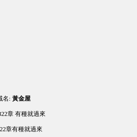
域名:
黃金屋
322章 有種就過來
22章有種就過來