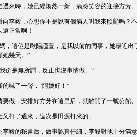
走過來時，她已經煥然一新，滿臉笑容的迎接方芳
看向李毅，心想你不是說有個病人叫我來照顧嗎？
人還正常啊！
“媽，這位是歐陽謹萱，是我以前的同事，她最近出
顧她幾天。”
“我倒是無所謂，反正也沒事情做。”
謹的喊了一聲：“阿姨好！”
情要做，安排好方芳在這里后，就離開了一號公館
話又打了過來，這次是田源打來的。
為李毅的秘書后，做事認真仔細，李毅對他十分滿