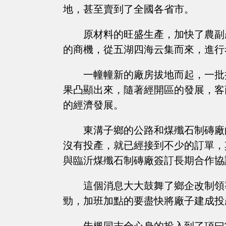
地，甚至賣到了全國各省市。
原材料的旺盛生產，加快了農副
的商機，從五湖四海云集而來，進行
一幢幢新的廠房拔地而起，一批
果凸顯出來，隨著經開區的發展，客
的經濟發展。
東溝子鄉的公路和煤殲石制磚廠
沒有投產，就已經接到不少的訂單，
與臨沂煤殲石制磚廠簽訂長期合作協
這個消息大大鼓舞了鄉企改制領
勁，加班加點的要盡快將廠子建成投