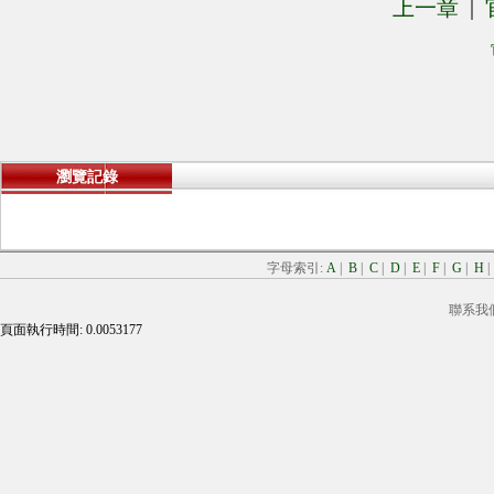
上一章
|
瀏覽記錄
字母索引:
A
|
B
|
C
|
D
|
E
|
F
|
G
|
H
聯系我
頁面執行時間: 0.0053177