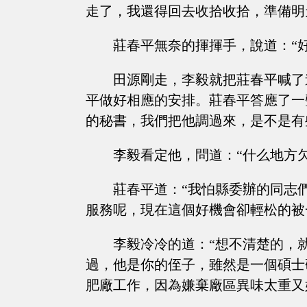
走了，我還得回去收拾收拾，準備明
莊春平無奈的揮揮手，說道：“
田源剛走，李毅就把莊春平喊了
平做好相應的安排。莊春平答應了一
的秘書，我們把他調過來，是不是有
李毅看定他，問道：“什么地方欠
莊春平道：“我怕縣委辦的同志
服務呢，現在這個好機會卻輕松的被
李毅冷冷的道：“想不清楚的，
過，他是你的侄子，雖然是一個碩士
肥廠工作，因為嫌棄廠區異味太重又