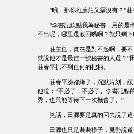
“哦，那你推薦莊又霖沒有？”
“李書記欽點我為秘書，用的是
不出呢，哪里還敢回嘴啊？就只剩下
莊主任，實在是對不起啊，要不
就說他才是最佳一號秘書的人選？”
莊春平抓不到任何的把柄。
莊春平臉都綠了，沉默片刻，緩
他道：“不必了，不必了。李書記點
秀，也只能等待下一次機會了。”
笑話，田源要是真的回去說了這
田源也只是裝裝樣子，見勢說道