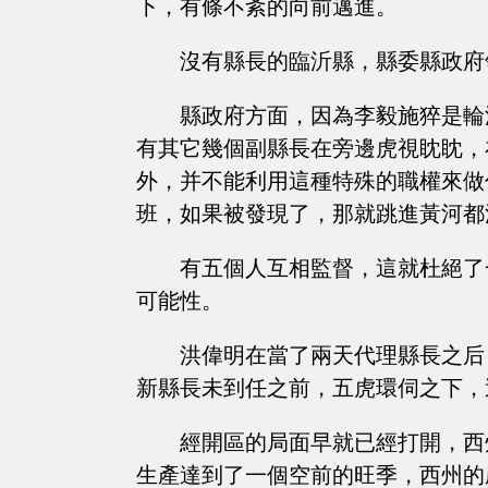
下，有條不紊的向前邁進。
沒有縣長的臨沂縣，縣委縣政府
縣政府方面，因為李毅施猝是輪
有其它幾個副縣長在旁邊虎視眈眈，
外，并不能利用這種特殊的職權來做什
班，如果被發現了，那就跳進黃河都
有五個人互相監督，這就杜絕了
可能性。
洪偉明在當了兩天代理縣長之后
新縣長未到任之前，五虎環伺之下，
經開區的局面早就已經打開，西
生產達到了一個空前的旺季，西州的