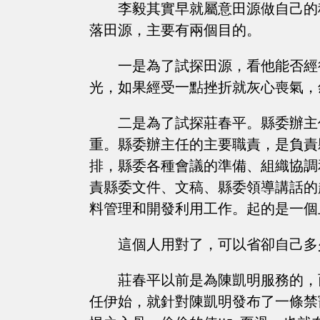
李毅其實早就屬意田源做自己的
落田源，主要有兩個目的。
一是為了試探田源，看他能否經
光，如果經受一點挫折就灰心喪氣，
二是為了試探莊春平。縣委辦主
重。縣委辦主任的主要職責，是負責
排，縣委各種會議的準備、組織協調
責縣委文件、文稿、縣委領導講話的
料管理和開發利用工作。起的是一個
這個人用對了，可以省卻自己多
莊春平以前是為陳凱明服務的，
任伊始，就針對陳凱明發布了一條禁