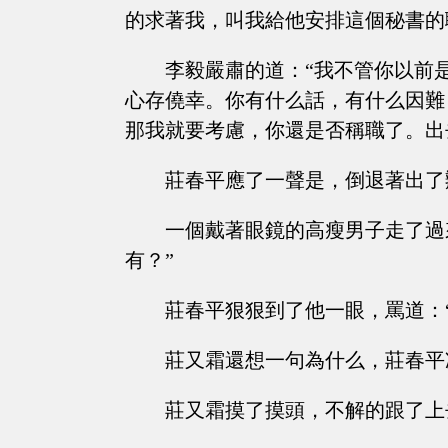
的求著我，叫我給他安排這個秘書的
李毅嚴肅的道：“我不管你以前
心存僥幸。你有什么話，有什么因難
那我就要考慮，你還是否稱職了。出
莊春平應了一聲是，倒退著出了
一個戴著眼鏡的高瘦男子走了過
有？”
莊春平狠狠到了他一眼，罵道：
莊又霜還想一句為什么，莊春平
莊又霜摸了摸頭，不解的跟了上