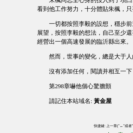
朱楓同志全心身的投入到了項曰
看到他工作努力，十分體貼朱楓，只
一切都按照李毅的設想，穩步前
展望，按照李毅的想法，自己至少還
經營出一個高速發展的臨沂縣出來。
然而，世事的變化，總是大于人
沒有添加任何，閱讀并相互一下
第298章嚇他個心驚膽顫
請記住本站域名:
黃金屋
快捷鍵: 上一章("←"或者