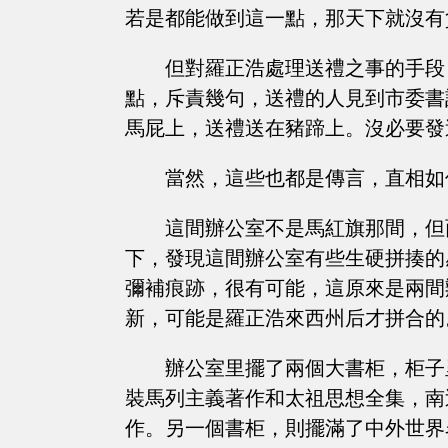
若是都能做到這一點，那天下就沒有
但對羅正浩處理送禮之事的手段
點，斥責幾句，送禮的人見到市委書
馬屁上，送禮送在豬蹄上。沒必要發
當然，這些也都是傳言，直相如
這間辦公室不是馬紅旗那間，但
下，發現這間辦公室有些生硬拼揍的
彌補痕跡，很有可能，這原來是兩間
新，可能是羅正浩來西州后才拼合的
辦公室里擺了兩個大書柜，柜子
裝馬列主義著作和太祖思想全集，南
作。另一個書柜，則擺滿了中外世界