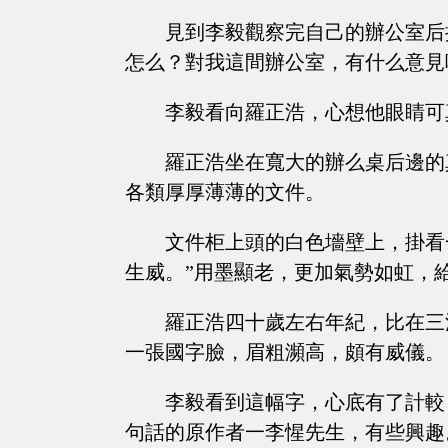
見到李毅觀察完自己的辦公室后
怎么？對我這間辦公室，有什么意見
李毅看向羅正浩，心想他眼睛可
羅正浩坐在寬大的辦么桌后邊的
各類厚厚薄薄的文件。
文件柜上頭的白色墻壁上，掛看
生威。”用墨顯老，更加氣勢如虹，
羅正浩四十歲左右年紀，比在三
一張國字臉，眉粗瀕高，頗有威儀。
李毅看到這幅字，心底有了計較
句話的原作者一李惺先生，有些興趣