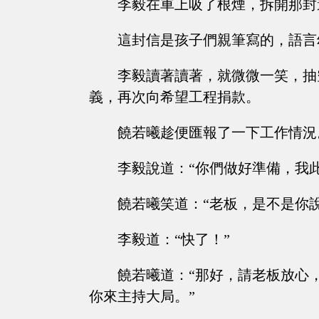
李毅在車上吸了根煙，拆開那封
這封信是孩子們親筆寫的，語言
李毅讀著讀著，就微微一笑，抽
義，再次向希望工程捐款。
饒若曦趁便匯報了一下工作情況
李毅說道：“你們做好準備，我
饒若曦笑道：“老板，是不是你
李毅道：“快了！”
饒若曦道：“那好，請老板放心
你來主持大局。”