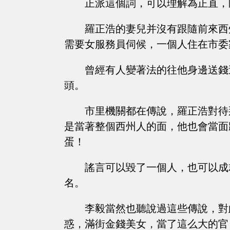
正派這個詞，可以理解為正直，
羅正浩的妻兒并沒有跟隨前來西
需要女服務員伺候，一個人住在市委
曾經有人變著法的往他身邊送錢
頭。
市里機關都在傳說，羅正浩對待
是當著整個西州人的面，他也會當面
蛋！
謠言可以毀了一個人，也可以成
名。
李毅當然也聽說過這些傳說，對此
惑，滿街金錢美女，當了這么大的官