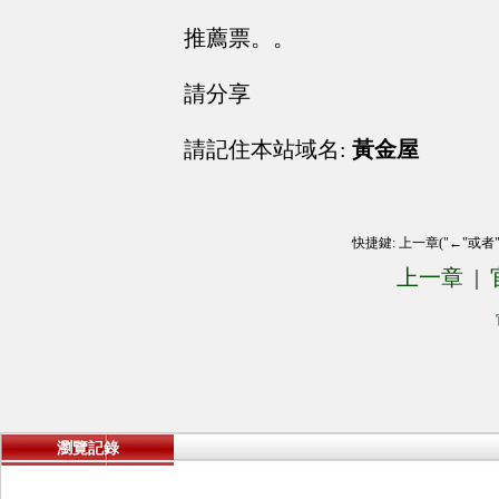
推薦票。。
請分享
請記住本站域名:
黃金屋
快捷鍵: 上一章("←"或者
上一章
|
瀏覽記錄