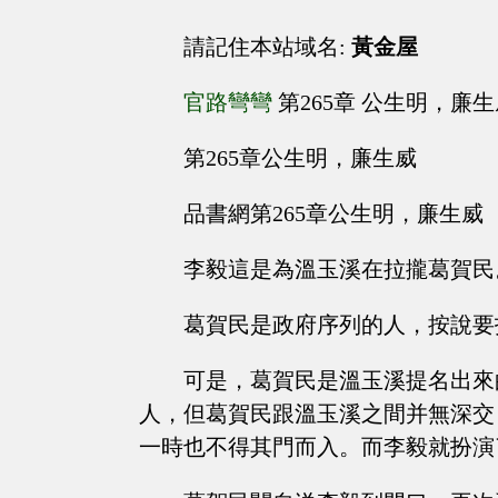
請記住本站域名:
黃金屋
官路彎彎
第265章 公生明，廉
第265章公生明，廉生威
品書網第265章公生明，廉生威
李毅這是為溫玉溪在拉攏葛賀民
葛賀民是政府序列的人，按說要
可是，葛賀民是溫玉溪提名出來
人，但葛賀民跟溫玉溪之間并無深交
一時也不得其門而入。而李毅就扮演