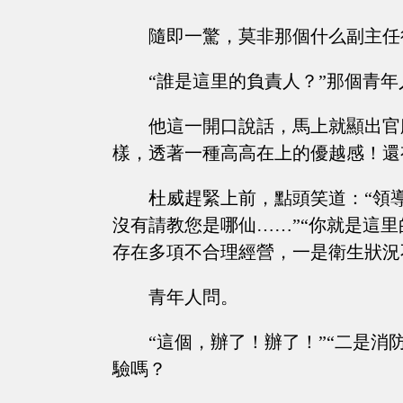
隨即一驚，莫非那個什么副主任
“誰是這里的負責人？”那個青
他這一開口說話，馬上就顯出官
樣，透著一種高高在上的優越感！還
杜威趕緊上前，點頭笑道：“領
沒有請教您是哪仙……”“你就是這
存在多項不合理經營，一是衛生狀況
青年人問。
“這個，辦了！辦了！”“二是
驗嗎？