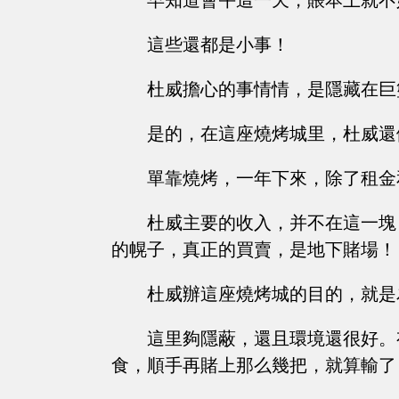
早知道會午這一天，賬本上就不
這些還都是小事！
杜威擔心的事情情，是隱藏在巨
是的，在這座燒烤城里，杜威還
單靠燒烤，一年下來，除了租金
杜威主要的收入，并不在這一塊
的幌子，真正的買賣，是地下賭場！
杜威辦這座燒烤城的目的，就是
這里夠隱蔽，還且環境還很好。
食，順手再賭上那么幾把，就算輸了