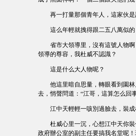
再一打量那個青年人，這家伙是
這么年輕就拽得跟二五八萬似的
省市大領導里，沒有這號人物啊
領導的尊容，我杜威不認識？
這是什么大人物呢？
他這里暗自思量，轉眼看到園林
去，悄聲問道：“江哥，這算怎么回事
江中天輕輕一咳別過臉去，裝成
杜威心里一沉，心想江中天你裝
政府辦公室的副主任要搞我名堂呢！