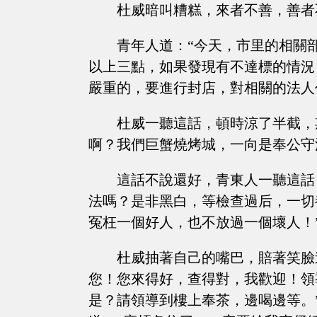
杜威暗叫糟糕，來者不善，善者
青年人道：“今天，市里的相關
以上三點，如果發現有不達標的情況
嚴重的，要進行封店，對相關的法人
杜威一聽這話，頓時涼了半截，
啊？我們巨蟹燒烤城，一向是奉公守
這話不說還好，青東人一聽這話
法嗎？是非黑白，等檢查過后，一切
冤枉一個好人，也不放過一個壞人！
杜威抽著自己的嘴巴，賠著笑臉
您！您來得好，查得對，我歡迎！領
是？請領導到樓上奉茶，邊喝邊等。