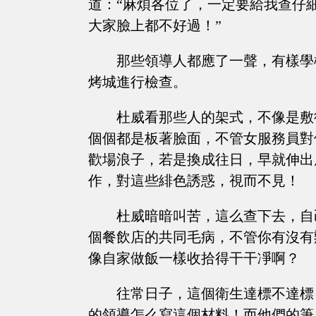
道：“麻煩各位了，一定要給我查仔
大家臉上都不好過！”
那些領導人都應了一聲，有樣學
烤城進行檢查。
杜威看那些人的架式，不像是敷
個個都是板著臉面，不管女服務員對
歡場浪子，若是換成往日，早就伸出
作，對這些緋色誘惑，視而不見！
杜威暗暗叫苦，這么查下去，自
個餐飲店的共同毛病，不管你有沒有
像自家做飯一樣收拾得干干凈啊？
往常日子，這個衛生達標不達標
的領導怎么寫這個材料！而他們的筆