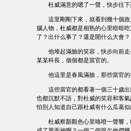
杜威滿意的嗯了一聲，快步往下
這里剛剛下來，就看到幾十個政
腦人物，杜威都是相熟的心里暗暗吃
了？出什么事了？還是開什么大會？
他堆起滿臉的笑容，快步向前走
某某科長，個個都是當官的。
他這里是春風滿臉，那些當官的
這些當官的都看著一個三十歲出
也都沉默不語，對杜威的笑容和客氣
怕別人知道自己跟杜威有什么瓜葛似
杜威察顏觀色心里咯噔一聲響，
成了黑面神啊？一個二個跟欠他們幾