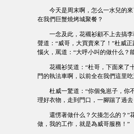
今天是周末啊，怎么一水兒的來
在我們巨蟹燒烤城聚餐？
一念及此，花襯衫顧不上去搞李
聲道：“威哥，大買賣來了！”杜威
惱火，罵道：“大呼小叫的做什么？
花襯衫笑道：“杜哥，下面來了
門的執法車啊，以前全在我們這里吃
杜威一驚道：“你個兔崽子，你
理好衣物，走到門口，一腳踹了過去
還愣著做什么？欠揍怎么的？”
做，我的工作，就是為威哥服務！”