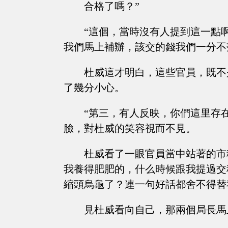
合格了嗎？”
“這個，當時沒有人提到這一點
我們馬上補辦，該交的錢我們一分不
杜威這才明白，這些官員，既不
了幾分小心。
“第三，有人反映，你們這里存
臉，對杜威的笑容視而不見。
杜威看了一眼官員當中站著的市
我養得肥肥的，什么時候跟我提過交
縮頭烏龜了？連一句好話都舍不得替
見杜威看向自己，那兩個局長馬