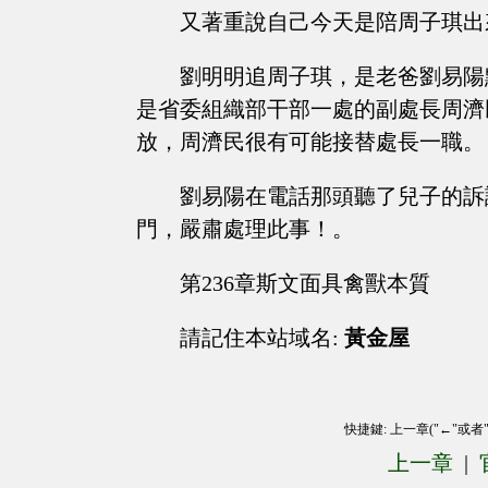
又著重說自己今天是陪周子琪出
劉明明追周子琪，是老爸劉易陽
是省委組織部干部一處的副處長周濟
放，周濟民很有可能接替處長一職。
劉易陽在電話那頭聽了兒子的訴
門，嚴肅處理此事！。
第236章斯文面具禽獸本質
請記住本站域名:
黃金屋
快捷鍵: 上一章("←"或者
上一章
|