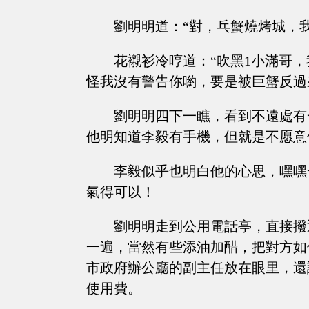
劉明明道：“對，乓蟹燒烤城，
花襯衫冷哼道：“吹黑1小滿哥
怪我沒有警告你喲，要是被巨蟹反過
劉明明四下一瞧，看到不遠處有
他明知道李毅有手機，但就是不愿意
李毅似乎也明白他的心思，嘿嘿
氣得可以！
劉明明走到公用電話亭，直接撥
一遍，當然有些添油加醋，把對方如
市政府辦公廳的副主任放在眼里，還
使用費。