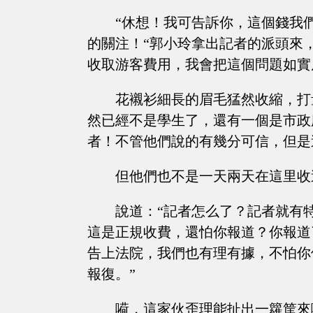
“休想！我可告訴你，這個錢我
的關注！“郭小玲拿出記者的派頭來
收取游客費用，我會把這個問題如實
花襯衫細長的眉毛猛然收縮，打
然已經不是學生了，還有一個是市政
者！不管他們說的有幾分可信，但是
但他們也不是一天兩天在這里收
說道：“記者怎么了？記者就有
這是正規收費，還怕你報道？你報道
告上法院，我們也有理有據，不怕你
報復。”
嗬，這家伙歪理能扯出一籮筐來