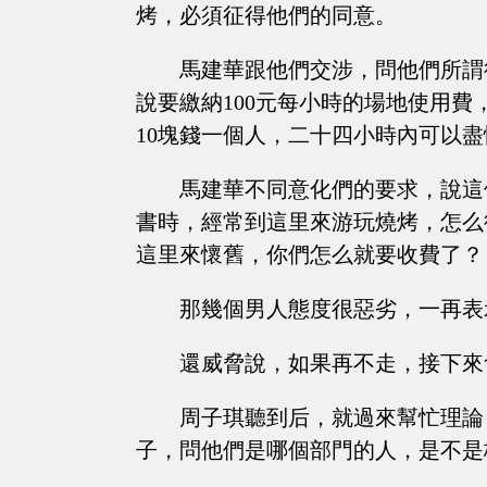
烤，必須征得他們的同意。
馬建華跟他們交涉，問他們所謂
說要繳納100元每小時的場地使用
10塊錢一個人，二十四小時內可以
馬建華不同意化們的要求，說這
書時，經常到這里來游玩燒烤，怎么
這里來懷舊，你們怎么就要收費了？
那幾個男人態度很惡劣，一再表
還威脅說，如果再不走，接下來
周子琪聽到后，就過來幫忙理論
子，問他們是哪個部門的人，是不是