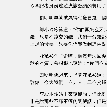
玲拿記者身份逃避應該繳納的費用了
劉明明早就被氣得七竅冒煙，嚷
郭小玲冷笑道：“你們再怎么牙
錢，只是不該交的錢，我們一分錢都
正規的發票！只要你們能做到這兩點
花襯衫歪了歪嘴，顯然無法回復
獸的本質，惡狠狠地說道：“你們不
劉明明跳起來，指著花襯衫道：
訴你，今天我們一不走人，二不交錢
李毅本想站出來說幾句，但此刻
非是說那些不痛不癢的調解話，但是