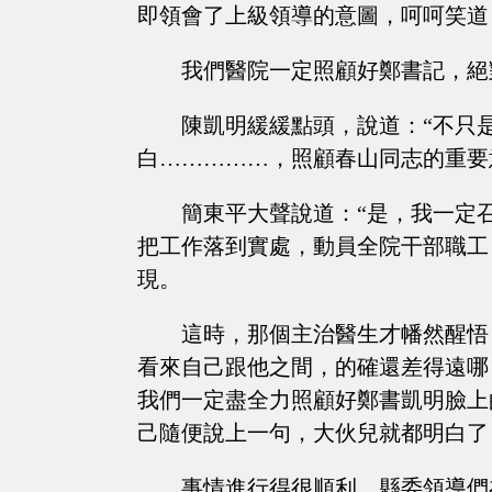
即領會了上級領導的意圖，呵呵笑道
我們醫院一定照顧好鄭書記，絕
陳凱明緩緩點頭，說道：“不只
白……………，照顧春山同志的重要
簡東平大聲說道：“是，我一定
把工作落到實處，動員全院干部職工
現。
這時，那個主治醫生才幡然醒悟
看來自己跟他之間，的確還差得遠哪
我們一定盡全力照顧好鄭書凱明臉上
己隨便說上一句，大伙兒就都明白了
事情進行得很順利。縣委領導們