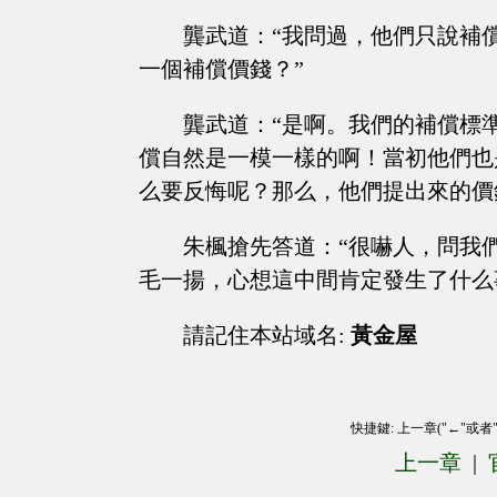
龔武道：“我問過，他們只說補
一個補償價錢？”
龔武道：“是啊。我們的補償標
償自然是一模一樣的啊！當初他們也
么要反悔呢？那么，他們提出來的價
朱楓搶先答道：“很嚇人，問我
毛一揚，心想這中間肯定發生了什么
請記住本站域名:
黃金屋
快捷鍵: 上一章("←"或者
上一章
|