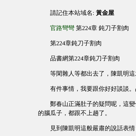
請記住本站域名:
黃金屋
官路彎彎
第224章 鈍刀子割肉
第224章鈍刀子割肉
品書網第224章鈍刀子割肉
等閑雜人等都出去了，陳凱明這
有件事情，我要跟你好好談談。
鄭春山正滿肚子的疑問呢，這變
的腦瓜子，都跟不上趟了。
見到陳凱明這般嚴肅的說話表情