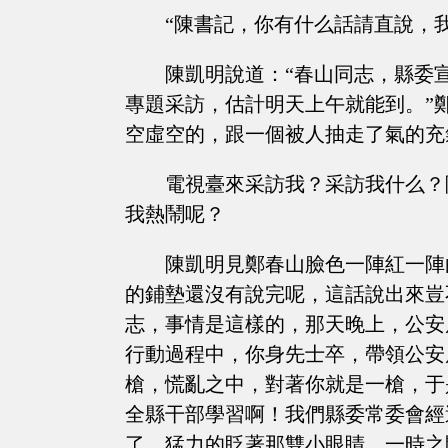
“陳書記，你有什么話請直說，
陳凱明說道：“春山同志，縣委
專題采訪，估計明天上午就能到。”
空虛空的，跟一個被人抽走了氣的充
電視臺來采訪我？采訪我什么？
我熱鬧呢？
陳凱明見鄭春山臉色一陣紅一陣
的鋪墊還沒有說完呢，這話說出來豈
志，事情是這樣的，那天晚上，公安
行動過程中，你身先士卒，帶領公安
槍，慌亂之中，對著你就是一槍，于
全縣干部學習啊！我們縣委常委會經
了，猛力的眨著那雙小眼睛，一時之