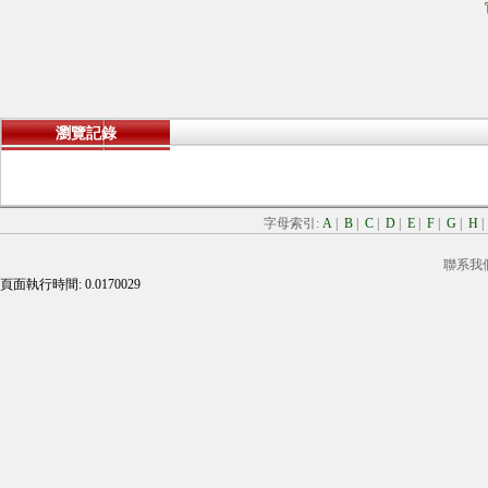
瀏覽記錄
字母索引:
A
|
B
|
C
|
D
|
E
|
F
|
G
|
H
聯系我
頁面執行時間: 0.0170029