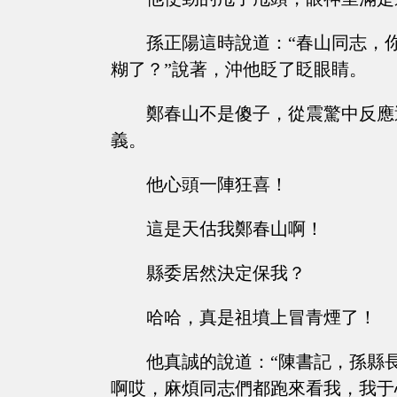
孫正陽這時說道：“春山同志，
糊了？”說著，沖他眨了眨眼睛。
鄭春山不是傻子，從震驚中反應
義。
他心頭一陣狂喜！
這是天估我鄭春山啊！
縣委居然決定保我？
哈哈，真是祖墳上冒青煙了！
他真誠的說道：“陳書記，孫縣
啊哎，麻煩同志們都跑來看我，我于