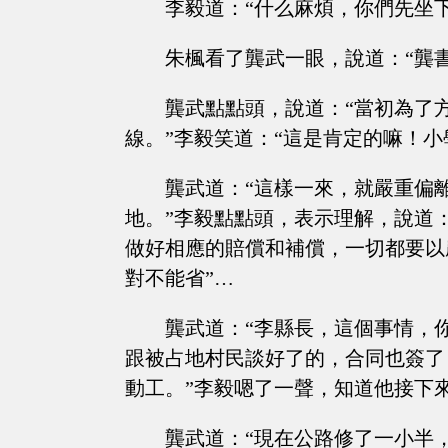
李毅道：“什么麻煩，你們先坐
朱楓看了龔武一眼，說道：“龔
龔武點點頭，說道：“當初為了
線。”李毅笑道：“這是肯定的嘛！
龔武道：“這樣一來，就嚴重偏
地。”李毅點點頭，表示理解，說道
做好相應的賠償和補償，一切都要以
對不能省”…
龔武道：“李縣長，這個事情，
跟被占地村民談好了的，合同也簽了
動工。”李毅嗯了一聲，知道他接下
龔武道：“現在公路修了一小半