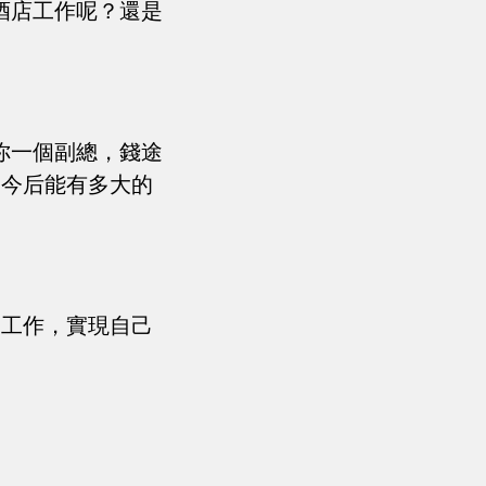
酒店工作呢？還是
你一個副總，錢途
，今后能有多大的
門工作，實現自己