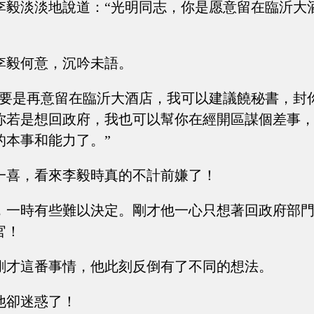
李毅淡淡地說道：“光明同志，你是愿意留在臨沂大
李毅何意，沉吟未語。
你要是再意留在臨沂大酒店，我可以建議饒秘書，封
你若是想回政府，我也可以幫你在經開區謀個差事
的本事和能力了。”
一喜，看來李毅時真的不計前嫌了！
，一時有些難以決定。剛才他一心只想著回政府部
官！
剛才這番事情，他此刻反倒有了不同的想法。
他卻迷惑了！