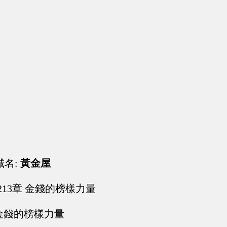
域名:
黃金屋
213章 金錢的榜樣力量
3章金錢的榜樣力量