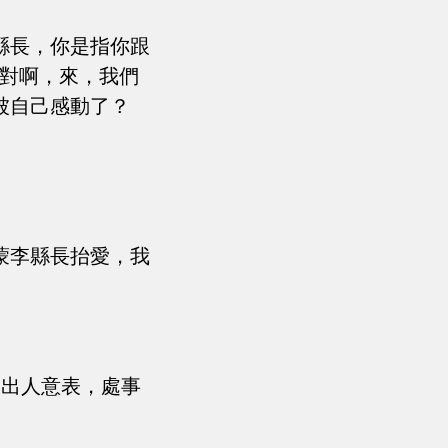
縣長，你是指你跟
得對啊，來，我們
被自己感動了？
！
蒙李縣長抬愛，我
是出人意表，處事
！