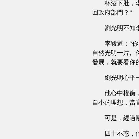
杯酒下肚，
回政府部門？”
劉光明不知
李毅道：“
自然光明一片。
發展，就要看你
劉光明心平
他心中權衡
自小的理想，當
可是，經過
四十不惑，