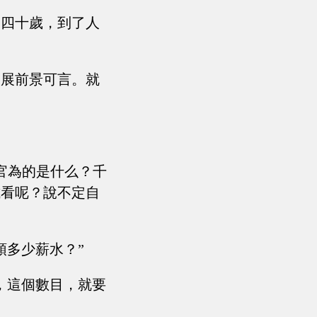
，四十歲，到了人
發展前景可言。就
官為的是什么？千
試看呢？說不定自
領多少薪水？”
，這個數目，就要