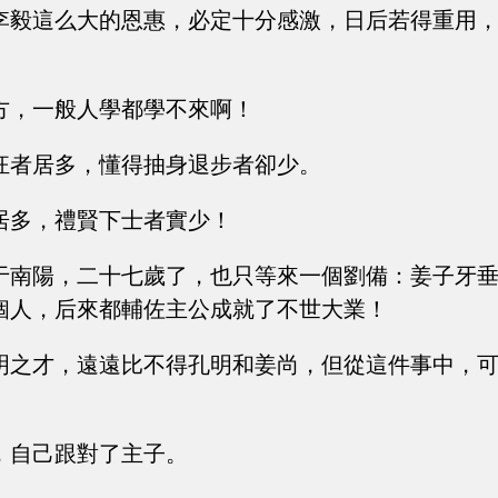
李毅這么大的恩惠，必定十分感激，日后若得重用
方，一般人學都學不來啊！
狂者居多，懂得抽身退步者卻少。
居多，禮賢下士者實少！
于南陽，二十七歲了，也只等來一個劉備：姜子牙
個人，后來都輔佐主公成就了不世大業！
明之才，遠遠比不得孔明和姜尚，但從這件事中，
。
，自己跟對了主子。