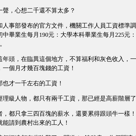
一聲，心想二千還不算太多？
部和人事部發布的官方文件，機關工作人員工資標準
中畢業生每月190元：大學本科畢業生每月225元
元。
這年頭，在臨異這個地方，不算福利和灰色收入，
，一個月才幾百塊錢的工資！
部也才一千左右的工資！
經理級人物，都只有兩千工資，那已經是高薪階層
者，都只拿三四百塊的薪水，還要累得跟頭牛一樣
就能請到農村出來的工人！