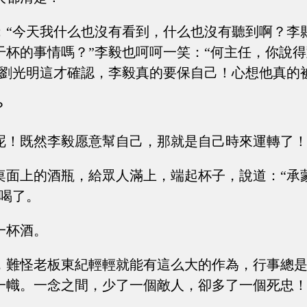
：“今天我什么也沒有看到，什么也沒有聽到啊？李
干杯的事情嗎？”李毅也呵呵一笑：“何主任，你說
”劉光明這才確認，李毅真的要保自己！心想他真的
？
呢！既然李毅愿意幫自己，那就是自己時來運轉了
桌面上的酒瓶，給眾人滿上，端起杯子，說道：“承
頭喝了。
一杯酒。
，難怪老板東紀輕輕就能有這么大的作為，行事總
一幟。一念之間，少了一個敵人，卻多了一個死忠