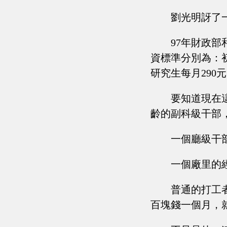
劉光明訝了
97年財政
資標準分別為：初
研究生每月290
要知道現在
齡的副科級干部
一個廳級干
一個廠里的
普通的打工
百塊錢一個月，