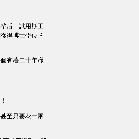
調整后，試用期工
：獲得博士學位的
一個有著二十年職
了！
！甚至只要花一兩