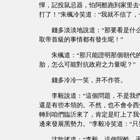
憚，記投鼠忌器，怕阿酷跑到家里去
打了！”朱楓冷笑道：“我就不信了
錢多淡淡地說道：“那要看是什
取帝首級的事情都有發生呢！”
朱楓道：“那只能證明那個朝代
胎，怎么可能對抗政府之力量呢？”
錢多冷冷一笑，并不作答。
李毅說道：“這個問題，不是我
還是有些本領的。不然，也不會令西
轉到咱們臨沂來了，肯定是盯上了我
邊來發展黑勢力。”李毅冷笑道：“
沈歆瑤道：“李毅，這個阿酷，