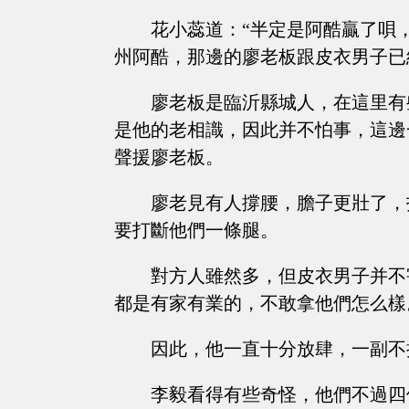
花小蕊道：“半定是阿酷贏了唄
州阿酷，那邊的廖老板跟皮衣男子已
廖老板是臨沂縣城人，在這里有
是他的老相識，因此并不怕事，這邊
聲援廖老板。
廖老見有人撐腰，膽子更壯了，
要打斷他們一條腿。
對方人雖然多，但皮衣男子并不
都是有家有業的，不敢拿他們怎么樣
因此，他一直十分放肆，一副不
李毅看得有些奇怪，他們不過四