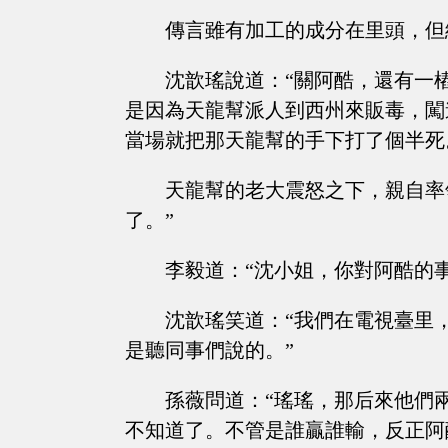
傳言雖有加工的成分在里頭，但
沈歆瑤說道：“關阿酷，還有一
是因為天龍幫派人到西州來販毒，闖
當場就把那天龍幫的手下打了個半死
天龍幫的老大震怒之下，親自率
了。”
李毅道：“沈小姐，你對阿酷的
沈歆瑤笑道：“我們在電視臺里
是聽同事們說的。”
孫薇問道：“瑤瑤，那后來他們
不知道了。不管是誰贏誰輸，反正阿