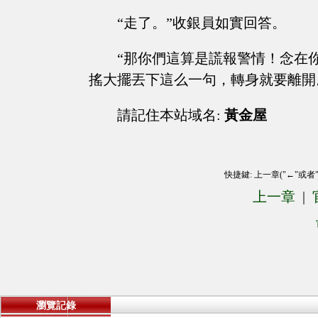
“走了。”收銀員如實回答。
“那你們這算是謊報警情！念在
搖大擺丟下這么一句，轉身就要離開
請記住本站域名:
黃金屋
快捷鍵: 上一章("←"或者
上一章
|
瀏覽記錄