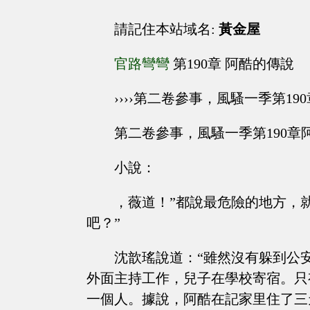
請記住本站域名:
黃金屋
官路彎彎
第190章 阿酷的傳說
››››第二卷參事，風騷一季第19
第二卷參事，風騷一季第190章
小說：
，薇道！”都說最危險的地方，
吧？”
沈歆瑤說道：“雖然沒有躲到公
外面主持工作，兒子在學校寄宿。只
一個人。據說，阿酷在記家里住了三