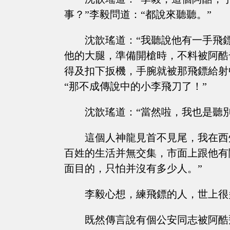
事？”李毅問道：“都說來聽聽。”
沈歆瑤道：“我聽說他有一手飛
他的大腿，準備開槍時，不料被阿酷
得及扣下扳機，手腕就被那飛鏢給射
“那不成傳說中的小李飛刀了！”
沈歆瑤道：“當然啦，我也是聽
這個人神龍見首不見尾，我在西
百姓的生活并無交集，市面上跟他有
面目的，只怕并沒有多少人。”
李毅心想，練飛鏢的人，世上很
既然傳言說有個公安同志被阿酷