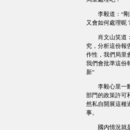
李毅道：“
又會如何處理昵？
肖文山笑道
究，分析這份報
作性，我們局里
我們會批準這份
新”
李毅心里一
部門的政策許可
然私自開展這種
事。
國內情況就