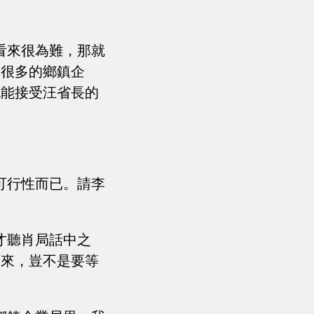
看來很為難，那就
們很多的鄉鎮企
也能接受汪省長的
可行性而已。請李
才聽肖局話中之
下來，豈不是要等