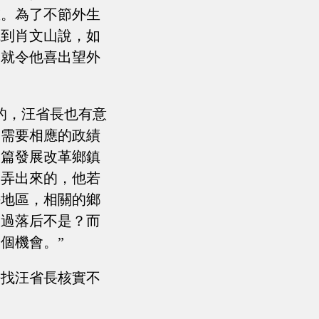
重。為了不節外生
聽到肖文山說，如
這就令他喜出望外
的，汪省長也有意
，需要相應的政績
這篇發展改革鄉鎮
人弄出來的，他若
海地區，相關的鄉
太過落后不是？而
個機會。”
去找汪省長核實不