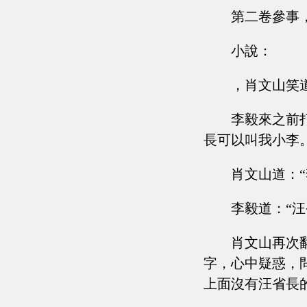
第二卷參事
小說：
，肖文山笑
李毅來之前
長可以叫我小李。
肖文山道：
李毅道：“
肖文山再次
字，心中疑惑，
上面沒有汪省長