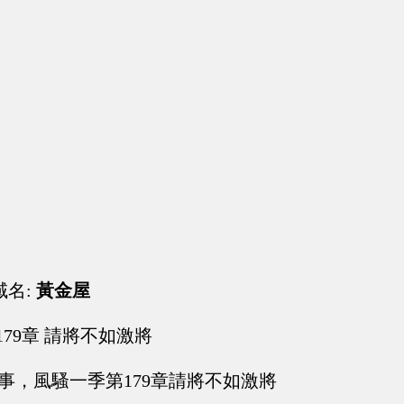
域名:
黃金屋
179章 請將不如激將
卷參事，風騷一季第179章請將不如激將