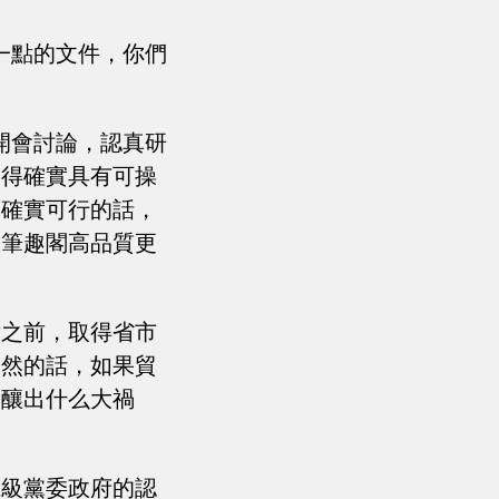
一點的文件，你們
開會討論，認真研
覺得確實具有可操
，確實可行的話，
。筆趣閣高品質更
點之前，取得省市
不然的話，如果貿
會釀出什么大禍
上級黨委政府的認