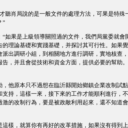
剛才聽肖局說的是一般文件的處理方法，可果是特殊
”
：“如果是上級領導關照過的文件，我們局黨委就會
告的理論基礎和實踐基礎，并探討其可行性。如果
會派出調研小組，到相關地方進行調研，實地核查
報告，并且會從技術和資金方面，提供必要的幫助
動，他原本只不過想在臨沂縣開始鄉鎮企業改制試
和支持，這樣一來，接下來的工作才能順利進行，
過激的改制行為，要是被政敵利用起來，還不知道
是這樣，就算你有再好的改革措施，如果沒有得到