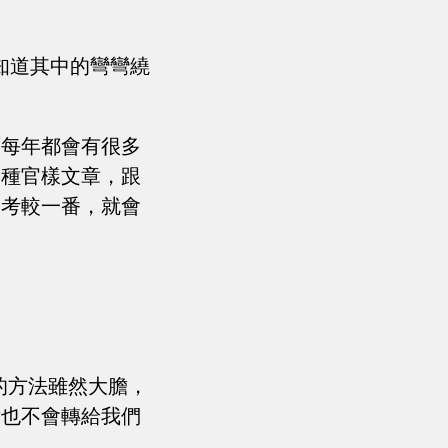
知道其中的彎彎繞
面每年都會有很多
這種官樣文章，跟
細考較一番，就會
的方法雖然大膽，
后也不會轉給我們