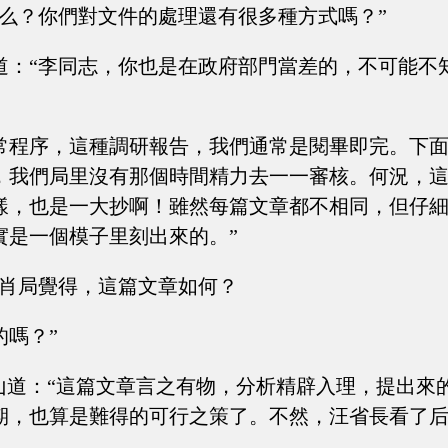
怎么？你們對文件的處理還有很多種方式嗎？”
道：“李同志，你也是在政府部門當差的，不可能不
常程序，這種調研報告，我們通常是閱畢即完。下
，我們局里沒有那個時間精力去一一審核。何況，
樣，也是一大抄啊！雖然每篇文章都不相同，但仔
實是一個模子里刻出來的。”
那肖局覺得，這篇文章如何？
的嗎？”
文山道：“這篇文章言之有物，分析精辟入理，提出來
期，也算是難得的可行之策了。不然，汪省長看了