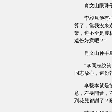
肖文山眼珠
李毅見他有
算了，當我沒來
業，也不全是農
這份好意吧？”
肖文山伸手
“李同志說
同志放心，這份
李毅本就是
意，左要開會，
到花兒都謝了？