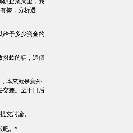
鄉鎮企業局里，我
理有據，分析透
以給予多少資金的
政撥款的話，這個
了，本來就是意外
去交差。至于日后
委提交討論。
飯吧。”