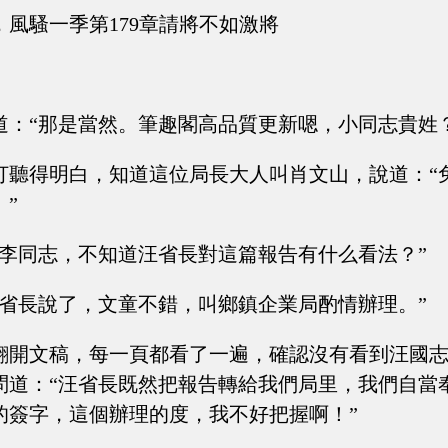
，風騷一季第179章請將不如激將
道：“那是當然。筆趣閣高品質更新嗯，小同志貴姓？
打聽得明白，知道這位局長大人叫肖文山，說道：“
”
“李同志，不知道汪省長對這篇報告有什么看法？”
汪省長說了，文童不錯，叫鄉鎮企業局酌情辦理。”
翻開文稿，每一頁都看了一遍，確認沒有看到汪國
問道：“汪省長既然把報告轉給我們局里，我們自當
的簽字，這個辦理的度，我不好把握啊！”