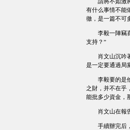
請將不如激
有什么事情不能
徹，是一篇不可
李毅一陣竊
支持？”
肖文山沉吟
是一定要通過局
李毅要的是
之財，并不在乎
能批多少資金，
肖文山在報
手續辦完后