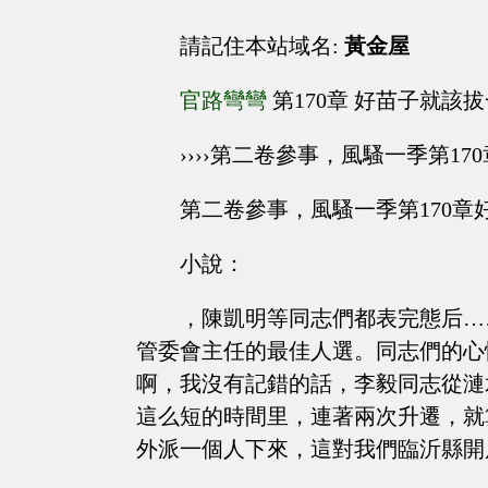
請記住本站域名:
黃金屋
官路彎彎
第170章 好苗子就該
››››第二卷參事，風騷一季第1
第二卷參事，風騷一季第170章
小說：
，陳凱明等同志們都表完態后…
管委會主任的最佳人選。同志們的心
啊，我沒有記錯的話，李毅同志從漣
這么短的時間里，連著兩次升遷，就
外派一個人下來，這對我們臨沂縣開