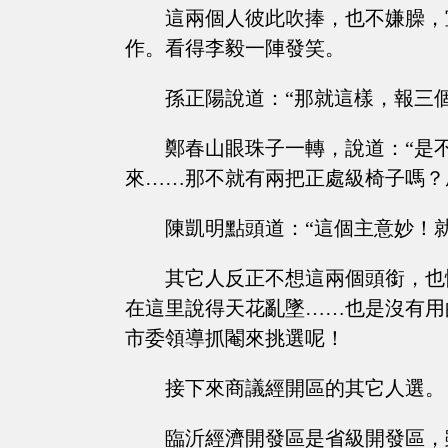
這兩個人彼此吹捧，也不嫌臊，
作。看得李毅一陣發笑。
孫正陽說道：“那就這樣，報三
鄭春山眼珠子一轉，說道：“是
來……那不就有兩把正處級椅子嗎？
陳凱明點頭道：“這個主意妙！
其它人反正不想這兩個頭銜，也
在這里說得天花亂墜……也是沒有用
市委領導抓閹來挑選呢！
接下來商議經開區的其它人選。
臨沂經濟開發區是省級開發區，