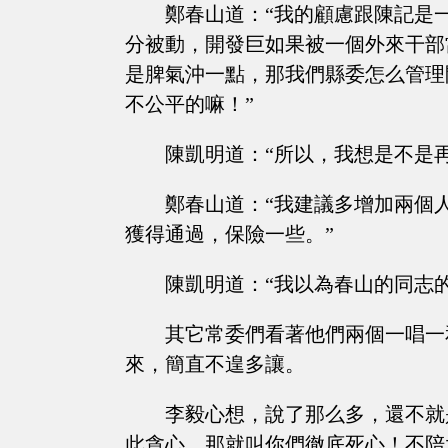
鄭春山道：“我的顧慮跟陳記是
分被動，開發巨如果被一個外來干部
是脾氣沖一點，那我們縣委怎么管理
不公平的嘛！”
陳凱明道：“所以，我想是不是
鄭春山道：“我建議多增加兩個
獲得通過，保險一些。”
陳凱明道：“我以為春山的同志
其它常委們看著他們兩個一唱一
來，簡直不遑多讓。
李毅心想，說了那么多，還不就
此貪心，那就叫你們徹底死心！不陪