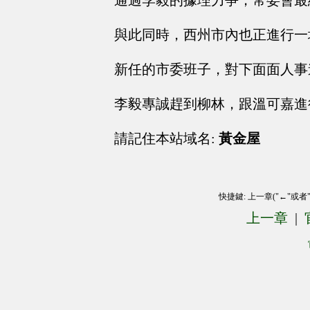
通過李毅的據理力爭，常委會最
與此同時，西州市內也正進行一
新任的市委班子，對下面面人事
李毅專誠趕到柳林，跟溫可嘉進
請記住本站域名:
黃金屋
快捷鍵: 上一章("←"或者
上一章
|