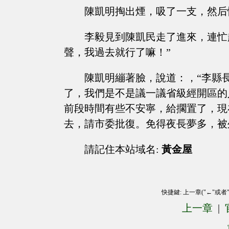
陳凱明掏出煙，吸了一支，然后
李毅見到陳凱民走了進來，連忙
聲，我過去就行了嘛！”
陳凱明繃著臉，說道：，“李縣
了，我們是不是議一議省級經開區的
前段時間有些不安寧，給擱置了，現
去，請市委批復。免得夜長夢多，被
請記住本站域名:
黃金屋
快捷鍵: 上一章("←"或者
上一章
|