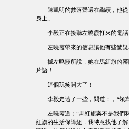
陳凱明的數落聲還在繼續，他從
身上。
李毅正在接聽左曉霞打來的電話
左曉霞帶來的信息讓他有些驚疑
據左曉霞所說，她在馬紅旗的審
片語！
這個玩笑開大了！
李毅走遠了一些，問道：，“領
左曉霞道：“馬紅旗案不是我們
紅旗的生活保障組，我特意找他了解