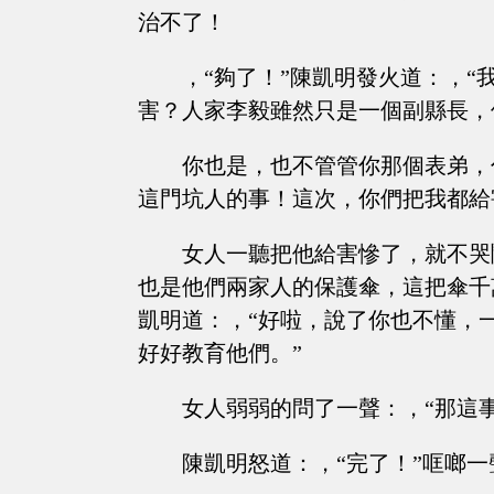
治不了！
，“夠了！”陳凱明發火道：，
害？人家李毅雖然只是一個副縣長，
你也是，也不管管你那個表弟，
這門坑人的事！這次，你們把我都給
女人一聽把他給害慘了，就不哭
也是他們兩家人的保護傘，這把傘千
凱明道：，“好啦，說了你也不懂，
好好教育他們。”
女人弱弱的問了一聲：，“那這
陳凱明怒道：，“完了！”哐啷