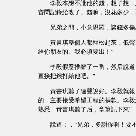
李毅本想不訛他的錢，想了想，
審問記錄給改了。錢嘛，沒花多少，
兄弟之間，小意思羅，談錢多傷
黃書琪整個人都輕松起來，低聲
給你朋友的。我必須要出！”
李毅假意推辭了一番，然后說道
直接把錢打給他吧。”
黃書琪聽了連聲說好。李毅就報
的，主要接受希望工程的捐款。李毅
熟悉。黃書琪聽了后，拿筆記下來”
說道：，“兄弟，多謝你啊！要