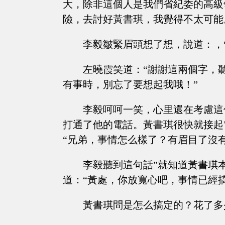
大，除非這個人是我們省紀委的高級
險，去討好黃書琪，我覺得不太可能
李毅皺緊眉頭想了想，說道：，
左曉霞笑道：“謝謝這兩個字，
有事時，別忘了要想起我哦！”
李毅呵呵一笑，心里還在考慮這
打通了他的電話。黃書琪很快就接起
“兄弟，事情怎么樣了？有眉目了沒有
李毅聽到這句話”就知道黃書琪
道：“黃處，你放寬心吧，事情已經搞
黃書琪問是怎么搞定的？花了多