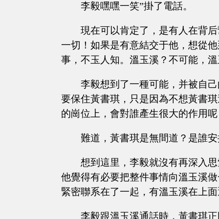
李毅嘿嘿一笑”掛了電話。
現在可以肯定了，是有人在背后
一切！如果是有意結交于他，想從他
事，不玉人知。溫玉溪？不可能，溫
李毅想到了一種可能，并被自己
要保住黃書琪，只是因為不想黃書琪
的崗位上，會對誰產生很大的作用呢
難道，黃書琪是無間道？是誰安
想到這里，李毅就沒有再深入思
他覺得有必要把整件事情向溫玉溪做
緊密聯系在了一起，有溫玉溪在上面
李毅跟溫玉溪通話時，黃書琪正