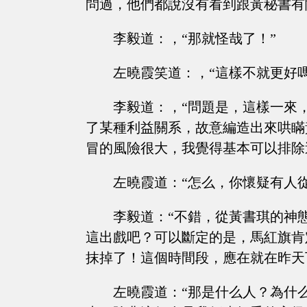
問過，他們都說沒有看到跟黃秘書有
李毅道：，“那就怪哉了！”
左曉霞笑道：，“這樣不就更好
李毅道：，“問題是，這樣一來
了某種利益關系，故意編造出來哄瞞
冒的風險很大，我覺得基本可以排除
左曉霞道：“怎么，你懷疑有人
李毅道：“不錯，從黃書琪的神
這出戲吧？可以斷定的是，馬紅旗肯
抹掉了！這個時間段，應在就在昨天
左曉霞道：“那是什么人？為什