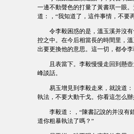
一邊不動聲色的打量了黃書琪一眼。
道：，“我知道了，這件事情，不要
令李毅困惑的是，溫玉溪并沒有
控之中。在今后相當長的時間里，溫
出要更換他的意思。這一切，都令李
且表當下。李毅慢慢走回到懸壺
峰談話。
易玉增見到李毅走來，就說道：
執法，不要大動干戈。你看這怎么辦
李毅道：，“陳書記說的并沒有
道你粗暴執法了嗎？”