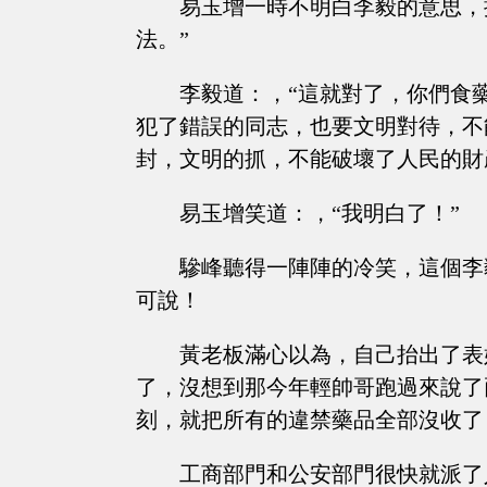
易玉增一時不明白李毅的意思，
法。”
李毅道：，“這就對了，你們食
犯了錯誤的同志，也要文明對待，不
封，文明的抓，不能破壞了人民的財
易玉增笑道：，“我明白了！”
驂峰聽得一陣陣的冷笑，這個李
可說！
黃老板滿心以為，自己抬出了表
了，沒想到那今年輕帥哥跑過來說了
刻，就把所有的違禁藥品全部沒收了
工商部門和公安部門很快就派了