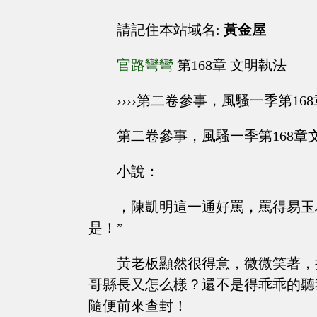
請記住本站域名:
黃金屋
官路彎彎
第168章 文明執法
››››第二卷參事，風騷一季第16
第二卷參事，風騷一季第168章
小說：
，陳凱明這一通好罵，罵得易玉
是！”
黃老板顯然很得意，微微笑著，
哥縣長又怎么樣？還不是得乖乖的聽
隨便前來查封！