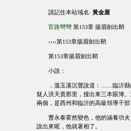
請記住本站域名:
黃金屋
官路彎彎
第153章 揚眉劍出鞘
››››第153章揚眉劍出鞘
第153章揚眉劍出鞘
小說：
，溫玉溪沉聲說道：……臨沂縣
疑人洪天貴那里，搜出來三本賬簿。
兩個，是西州和臨沂的高級領導干部
曹永泰霍然變色，他的涵養功夫
說出來呢，他就著相了。