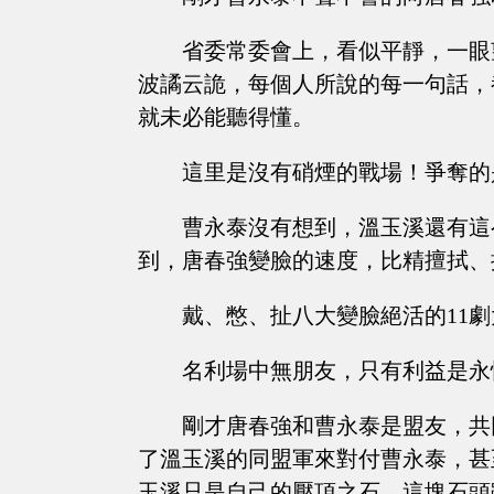
省委常委會上，看似平靜，一眼
波譎云詭，每個人所說的每一句話，
就未必能聽得懂。
這里是沒有硝煙的戰場！爭奪的
曹永泰沒有想到，溫玉溪還有這
到，唐春強變臉的速度，比精擅拭、
戴、憋、扯八大變臉絕活的11
名利場中無朋友，只有利益是永
剛才唐春強和曹永泰是盟友，共
了溫玉溪的同盟軍來對付曹永泰，甚
玉溪只是自己的壓頂之石，這塊石頭