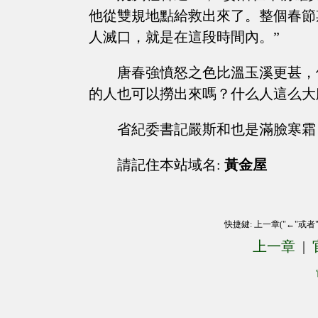
他從雙規地點給救出來了。整個春節
人滅口，就是在這段時間內。”
唐春強憤怒之色比溫玉溪更甚，
的人也可以撈出來嗎？什么人這么大
省紀委書記嚴斯和也是滿臉寒霜
請記住本站域名:
黃金屋
快捷鍵: 上一章("←"或者
上一章
|