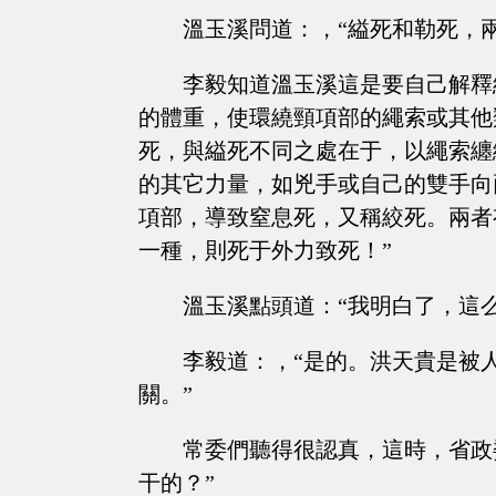
溫玉溪問道：，“縊死和勒死，
李毅知道溫玉溪這是要自己解釋
的體重，使環繞頸項部的繩索或其他
死，與縊死不同之處在于，以繩索纏
的其它力量，如兇手或自己的雙手向
項部，導致窒息死，又稱絞死。兩者
一種，則死于外力致死！”
溫玉溪點頭道：“我明白了，這
李毅道：，“是的。洪天貴是被
關。”
常委們聽得很認真，這時，省政
干的？”