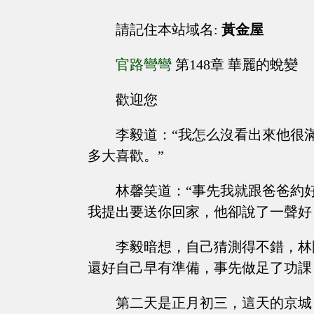
請記住本站域名:
黃金屋
官路彎彎
第148章 華麗的蛻變
歡迎您
李毅道：“我怎么沒看出來他很
多大喜歡。”
林馨笑道：“事先我就跟爸爸約
我提出要送你回家，他卻說了一聲好
李毅暗想，自己猜測得不錯，林
還好自己早有準備，事先做足了功課
第二天是正月初三，這天的京城