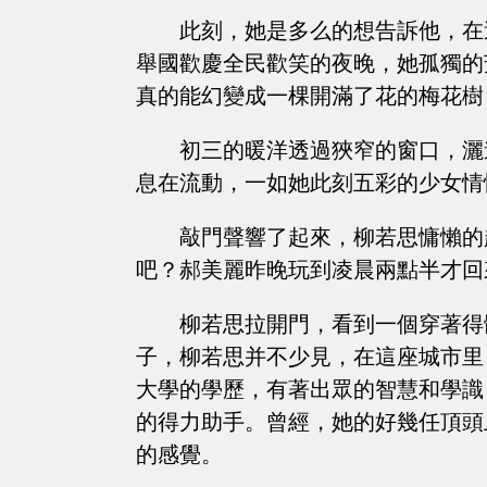
此刻，她是多么的想告訴他，在
舉國歡慶全民歡笑的夜晚，她孤獨的
真的能幻變成一棵開滿了花的梅花樹
初三的暖洋透過狹窄的窗口，灑
息在流動，一如她此刻五彩的少女情
敲門聲響了起來，柳若思慵懶的
吧？郝美麗昨晚玩到凌晨兩點半才回
柳若思拉開門，看到一個穿著得
子，柳若思并不少見，在這座城市里
大學的學歷，有著出眾的智慧和學識
的得力助手。曾經，她的好幾任頂頭
的感覺。