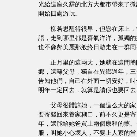
光給這座久霾的北方大都市帶來了微
開始四處游玩。
柳若思醒得很早，但戀在床上，
語，走到哪里都是喜氣洋洋，孤獨的
也不像郝美麗那般終日游走在一群同
正月里的這兩天，她就在這間簡
鄉，遠離父母，獨自在異鄉過年，三
告知他們，自己在外面一切安好，叫
明年一定回去，就算是請假也要回去
父母很體諒她，一個這么大的家
要寄錢回來養家糊口，前不久更是寄
年，還能給她爸買上兩個療程的藥。
服，叫她小心壞人，不要上人家的當