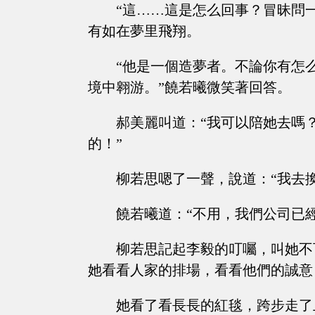
“這……這是怎么回事？冒昧問
有如在夢里飛翔。
“他是一個造夢者。不論你有怎
境中翱游。”饒若曦微笑著回答。
郝美麗叫道：“我可以陪她去嗎
的！”
柳若思嗯了一聲，說道：“我去
饒若曦道：“不用，我們公司已
柳若思記起李毅的叮囑，叫她不
她看看人家的排場，看看他們的誠意
她看了看長長的紅毯，跨步走了