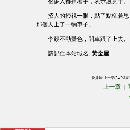
很多人都揮著手，表示愿意干。
招人的掃視一眼，點了點柳若思
那個人上了一輛車子。
李毅不動聲色，開車跟了上去。
請記住本站域名:
黃金屋
快捷鍵: 上一章("←"或者
上一章
|