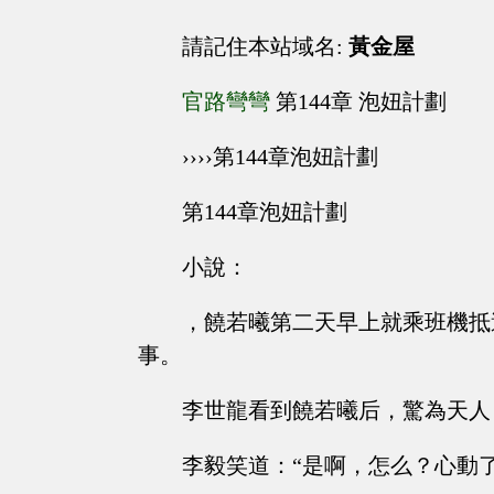
請記住本站域名:
黃金屋
官路彎彎
第144章 泡妞計劃
››››第144章泡妞計劃
第144章泡妞計劃
小說：
，饒若曦第二天早上就乘班機抵
事。
李世龍看到饒若曦后，驚為天人，
李毅笑道：“是啊，怎么？心動了