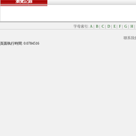
瀏覽記錄
字母索引:
A
|
B
|
C
|
D
|
E
|
F
|
G
|
H
聯系我
頁面執行時間: 0.0784516