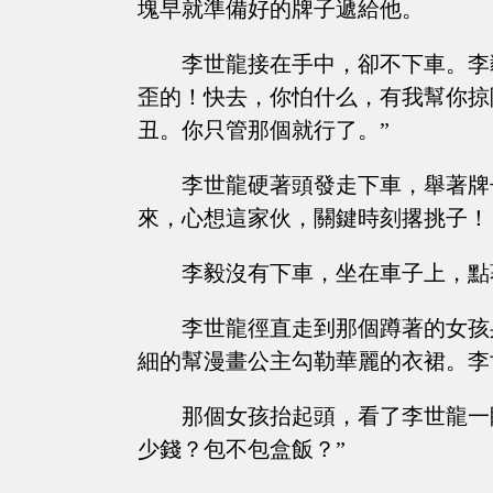
塊早就準備好的牌子遞給他。
李世龍接在手中，卻不下車。李
歪的！快去，你怕什么，有我幫你掠
丑。你只管那個就行了。”
李世龍硬著頭發走下車，舉著牌
來，心想這家伙，關鍵時刻撂挑子！
李毅沒有下車，坐在車子上，點
李世龍徑直走到那個蹲著的女孩
細的幫漫畫公主勾勒華麗的衣裙。李
那個女孩抬起頭，看了李世龍一
少錢？包不包盒飯？”