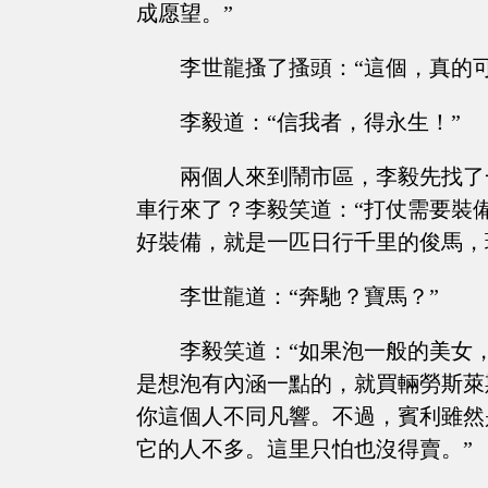
成愿望。”
李世龍搔了搔頭：“這個，真的可
李毅道：“信我者，得永生！”
兩個人來到鬧市區，李毅先找了
車行來了？李毅笑道：“打仗需要裝
好裝備，就是一匹日行千里的俊馬，
李世龍道：“奔馳？寶馬？”
李毅笑道：“如果泡一般的美女
是想泡有內涵一點的，就買輛勞斯萊
你這個人不同凡響。不過，賓利雖然
它的人不多。這里只怕也沒得賣。”