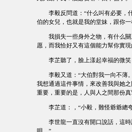
李毅反問道：“什么叫有必要，
伯的女兒，也就是我的堂妹，跟你一
我損失一些身外之物，有什么關
愿，而我恰好又有這個能力幫你實現
李芷聽了，臉上漾起幸福的微笑
李毅又道：“大伯對我一向不薄
我想通過這件事情，來改善我與她之
重要，重要的是，人與人之間那份真
李芷道：，“小毅，難怪爺爺總
李世龍一直沒有開口說話，這時
唄。”