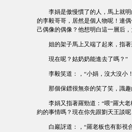
李娟是傲慢慣了的人，馬上就明
的李毅哥哥，居然是個人物呢！連偶
己偶像的偶像？他想明白這一層后，
姐的架子馬上又端了起來，指著
現在呢？姑奶奶能進去了嗎？”
李毅笑道：，“小娟，沒大沒小
那個保鏢很無奈的笑了笑，識趣
李娟又指著羅勁道：“喂”羅大
約的事情嗎？現在你先跟劉天王談呢
白巖訝道：，“羅老板也有影視