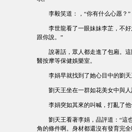
李毅笑道：，“你有什么心愿？”
李世龍看了一眼妹妹李芷，不好
跟你說。”
說著話，眾人都走進了包廂。這
醫按摩等保健娛樂室。
李娟早就找到了她心目中的劉天
劉天王坐在一群如花美女中與人
李娟突如其來的叫喊，打亂了他
劉天王看著李娟，品評道：“這
角的條件啊。身材都還沒有發育完全