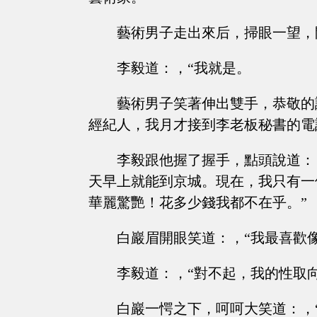
藝術男子走出來后，掃眼一望，
李毅道：，“我就是。
藝術男子笑著伸出雙手，恭敬的
經紀人，我月才接到李老板秘書的電
李毅跟他握了握手，點頭說道：
天早上就能到京城。現在，我只有一
華麗驚艷！花多少錢我都不在乎。”
白巖眉開眼笑道：，“我最喜歡
李毅道：，“對不起，我的性取
白巖一愕之下，呵呵大笑道：，