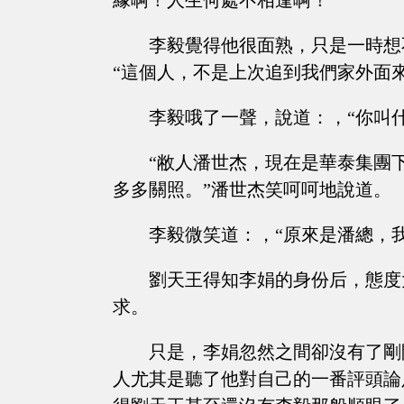
緣啊！人生何處不相逢啊！”
李毅覺得他很面熟，只是一時想
“這個人，不是上次追到我們家外面
李毅哦了一聲，說道：，“你叫
“敝人潘世杰，現在是華泰集團
多多關照。”潘世杰笑呵呵地說道。
李毅微笑道：，“原來是潘總，
劉天王得知李娟的身份后，態度
求。
只是，李娟忽然之間卻沒有了剛
人尤其是聽了他對自己的一番評頭論