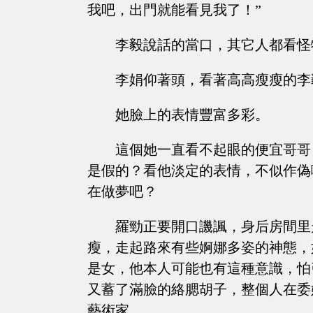
我吧，出門就能看見我了！”
李毅說話的當口，其它人都看怪
李娟仰著頭，看著高高瘦瘦的李
她臉上的表情豐富多彩。
這個她一直看不起眼的便宜哥哥
是假的？看他淡定的表情，不似作偽
在做夢吧？
羅勁正要開口譏諷，身后房間里
瘦，走起路來有些婀娜多姿的神態，
是女，他本人可能也有這種意識，怕
又蓄了滿臉的絡腮胡子，整個人在委
藝術家。