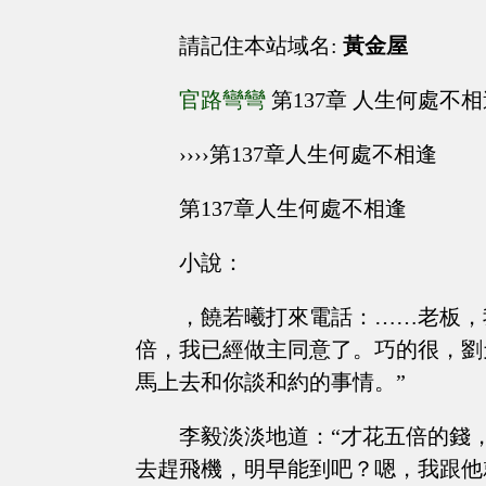
請記住本站域名:
黃金屋
官路彎彎
第137章 人生何處不
››››第137章人生何處不相逢
第137章人生何處不相逢
小說：
，饒若曦打來電話：……老板，
倍，我已經做主同意了。巧的很，劉
馬上去和你談和約的事情。”
李毅淡淡地道：“才花五倍的錢
去趕飛機，明早能到吧？嗯，我跟他