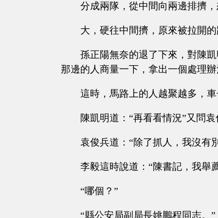
分成兩隊，從中間向兩邊排擠，
大，硬往中間擠，原來被拉開的
孫正陽無奈的退了下來，對陳凱
那邊的人商量一下，拿出一個處理辦
這時，馬路上的人越聚越多，車
陳凱明道：“再看看情況”又問袁
袁俊兵道：“除了抓人，我沒有
李毅這時說道：“陳書記，我舉
“哪個？”
“縣公安局副局長姚鵬程同志。”