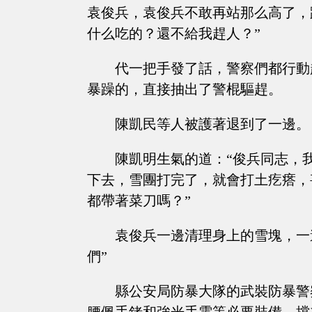
袁俊兵，袁俊兵不敢再站那么高了，
什么吃的？還不給我趕人？”
代一把手發了話，警察們都行動
暴躁的，直接抽出了警棍驅趕。
陳凱民等人被護著退到了一邊。
陳凱明生氣的道：“俊兵同志，
下去，雪團打完了，就會打土疙瘩，
都帶著菜刀嗎？”
袁俊兵一邊清理身上的雪塊，一
們”
縣公安局防暴大隊的武裝防暴警