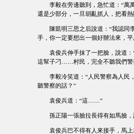
李毅在旁邊聽到，急忙道：“萬
還是少部分，一旦胡亂抓人，把看熱
陳凱明三思之后說道：“我認同
手，你一定要想出一個好辦法來，平
袁俊兵伸手抹了一把臉，說道：
這幫子刁……村民，完全不聽我們警
李毅冷笑道：“人民警察為人民
聽警察的話？”
袁俊兵道：“這……”
孫正陽一張臉拉長得有如馬臉，
袁俊兵巴不得有人來接手，馬上