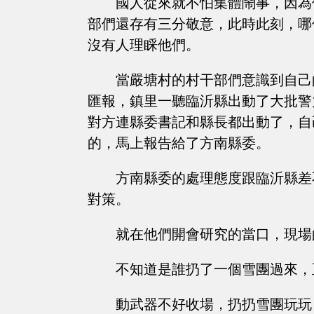
國人從來就不怕集體鬧事，因為
部們還存有三分敬意，此時此刻，哪
沒有人理睬他們。
當嚴塘村的村干部們意識到自己
匯報，鎮里一聽臨沂縣出動了大批警
對方連縣委書記和縣長都出動了，自
的，馬上報告給了方南縣委。
方南縣委的處理態度跟臨沂縣差
對策。
就在他們開會研究的當口，現場
不知道是誰扔了一個雪團過來，
動武器不好收場，扔扔雪團玩玩