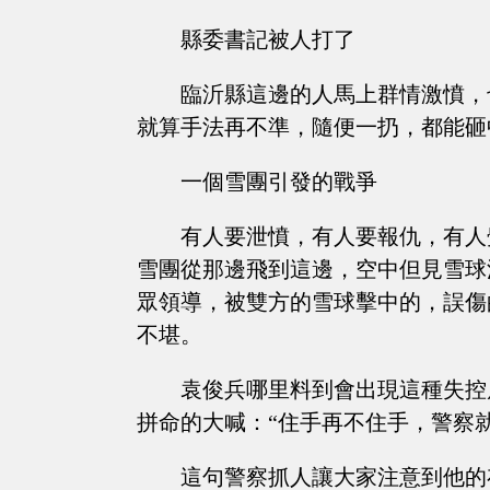
縣委書記被人打了
臨沂縣這邊的人馬上群情激憤，
就算手法再不準，隨便一扔，都能砸
一個雪團引發的戰爭
有人要泄憤，有人要報仇，有人
雪團從那邊飛到這邊，空中但見雪球
眾領導，被雙方的雪球擊中的，誤傷
不堪。
袁俊兵哪里料到會出現這種失控
拼命的大喊：“住手再不住手，警察就
這句警察抓人讓大家注意到他的