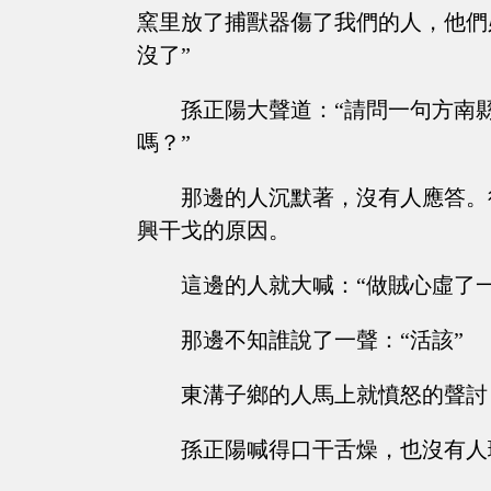
窯里放了捕獸器傷了我們的人，他們
沒了”
孫正陽大聲道：“請問一句方南
嗎？”
那邊的人沉默著，沒有人應答。
興干戈的原因。
這邊的人就大喊：“做賊心虛了
那邊不知誰說了一聲：“活該”
東溝子鄉的人馬上就憤怒的聲討
孫正陽喊得口干舌燥，也沒有人