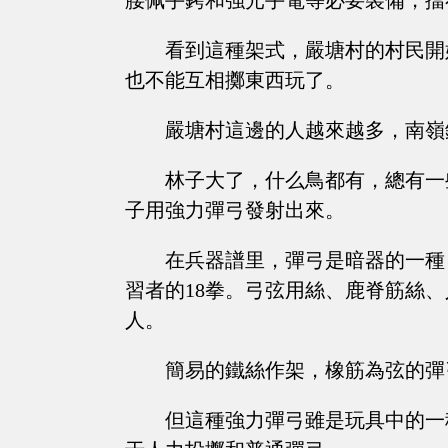
腰佩手銬和強光手電等必要裝備，擋
看到這種架式，嚴塘村的村民開
也不能互相擲東西玩了。
嚴塘村這邊的人越來越多，南嶺
林子大了，什么鳥都有，總有一
子用強力彈弓發射出來。
在兵器譜里，彈弓是暗器的一種
習者的18拳。弓弦用絲、鹿脊筋絲
人。
簡易的鐵絲作架，橡筋為弦的彈
但這種強力彈弓雖是玩具中的一