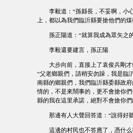
李毅道：“孫縣長，不妥啊，小
上，都以為我們臨沂縣要搶他們的煤
孫正陽道：“就算我成為眾矢之
李毅還要建言，孫正陽
大步向前，直接上了袁俊兵剛才
“父老鄉親們，請稍安勿躁，我是臨
南縣的鄉親們，我們臨沂縣委縣政府
情的，不是來鬧事的，更不會搶你們
縣的我在這里承諾，絕對不會搶你們
那邊有人大聲回答道：“說得好
這邊的村民也不答應了，憑什么