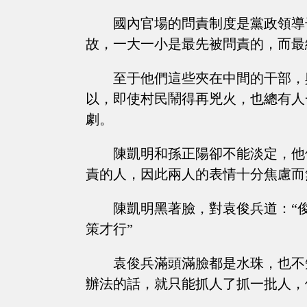
國內官場的問責制度是黨政領導
故，一大一小是最先被問責的，而最
至于他們這些夾在中間的干部，
以，即使村民鬧得再兇火，也總有人
劇。
陳凱明和孫正陽卻不能淡定，他
責的人，因此兩人的表情十分焦慮而
陳凱明黑著臉，對袁俊兵道：“
策才行”
袁俊兵滿頭滿臉都是水珠，也不
辦法的話，就只能抓人了抓一批人，