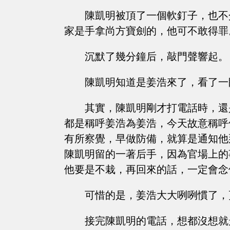
陳凱明被頂了一個軟釘子，也不
家是手拿尚方寶劍的，他可不敢得罪
沉默了幾分鐘后，敲門聲響起。
陳凱明知道是姜浩來了，看了一
其實，陳凱明剛才打電話時，還
都是稱呼姜浩為姜浩，今天故意稱呼
有所察覺，早做防備，就算是通知他
陳凱明留的一著后手，因為官場上的
他要是不栽，再回來的話，一定會念
可惜的是，姜浩大大咧咧慣了，
接完陳凱明的電話，想都沒想就