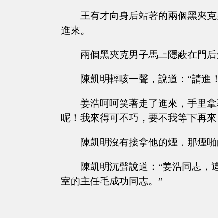
王有才向身后站著的兩個黑夾克
進來。
兩個黑夾克男子馬上隱蔽在門后
陳凱明輕咳一聲，說道：“請進！
姜浩呵呵笑著走了進來，手里拿
呢！我來得可不巧，要不我等下再來
陳凱明沒有接拿他的煙，那煙啪
陳凱明沉聲說道：“姜浩同志，
室的主任毛成功同志。”