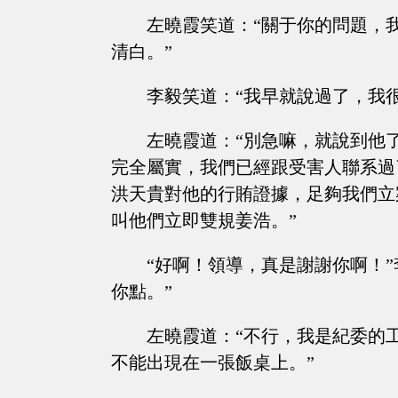
左曉霞笑道：“關于你的問題，
清白。”
李毅笑道：“我早就說過了，我
左曉霞道：“別急嘛，就說到他
完全屬實，我們已經跟受害人聯系過
洪天貴對他的行賄證據，足夠我們立
叫他們立即雙規姜浩。”
“好啊！領導，真是謝謝你啊！
你點。”
左曉霞道：“不行，我是紀委的
不能出現在一張飯桌上。”