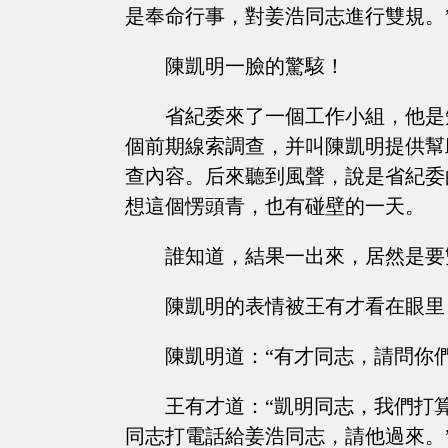
是奉命行事，對姜浩同志進行雙規。
陳凱明一臉的驚駭！
省紀委來了一個工作小組，他是
個前期線索調查，并叫陳凱明提供幫
查內容。后來聽到風聲，說是省紀委
想這個愣頭青，也有碰壁的一天。
誰知道，結果一出來，居然是要
陳凱明的表情被王有才看在眼里
陳凱明道：“有才同志，請問你
王有才道：“凱明同志，我們打
同志打電話給姜浩同志，請他過來。