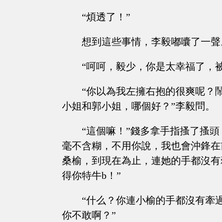
“煩透了！”
想到這些事情，李毅嘟囔了一聲
“呵呵，毅少，你是太幸福了，
“你以為我左擁右抱的很爽呢？
小姐和郭小姐，哪個好？”李毅問。
“這個嘛！”錢多拿手指搔了搔
毫不含糊，不用你說，我也會沖鋒在
桑榆，到現在為止，連她的手都沒有
得你特牛b！”
“什么？你連小榆的手都沒有牽
你不敢啊？”