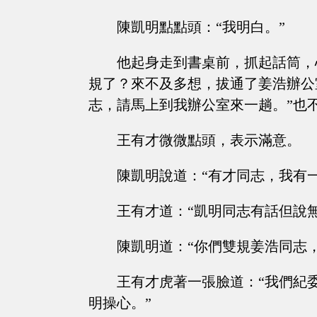
陳凱明點點頭：“我明白。”
他起身走到書桌前，抓起話筒，
規了？來不及多想，拔通了姜浩辦公
志，請馬上到我辦公室來一趟。”也
王有才微微點頭，表示滿意。
陳凱明說道：“有才同志，我有
王有才道：“凱明同志有話但說無
陳凱明道：“你們雙規姜浩同志
王有才虎著一張臉道：“我們紀
明操心。”