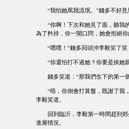
“我怕她罵我流氓。”錢多不好
“你啊！下次和她見了面，聽我
為了矜持，你一開口問，她會拒絕你
“嘿嘿！”錢多回頭沖李毅笑了笑
“你還怕打不過她？你要是挨她
錢多笑道：“那我們生下的第一
“唔，你倒會打算盤，既謝了我
李毅笑道。
回到臨沂，李毅第一時間趕到郊
進展情況。