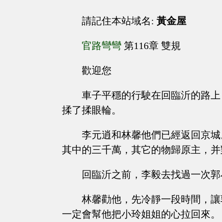
請記住本站域名:
黃金屋
官路彎彎
第116章 雙規
歡迎您
車子平穩的行駛在回臨沂的路上
揉了揉眼輪。
李元逍和林馨他們已經返回京城
其中的三千萬，其它的物歸原主，并
回臨沂之前，李毅去找過一次郭
林馨勸他，先冷靜一段時間，讓
一定會幫他把小玲姐姐的心拉回來。