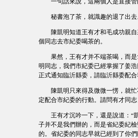
一句話來說，這兩個人是直接管
秘書泡了茶，就識趣的退了出去
陳凱明知道王有才和毛成功親自
個同志去市紀委喝茶的。
果然，王有才并不端茶喝，而是
明同志，我們市紀委已經掌握了姜浩
正式通知臨沂縣委，請臨沂縣委配合
陳凱明只來得及微微一愣，就忙
定配合市紀委的行動。請問有才同志
王有才沉吟一下，還是說道：“
子并不是我們辦的，而是省紀委紀檢
的。省紀委的同志早就已經到了你們