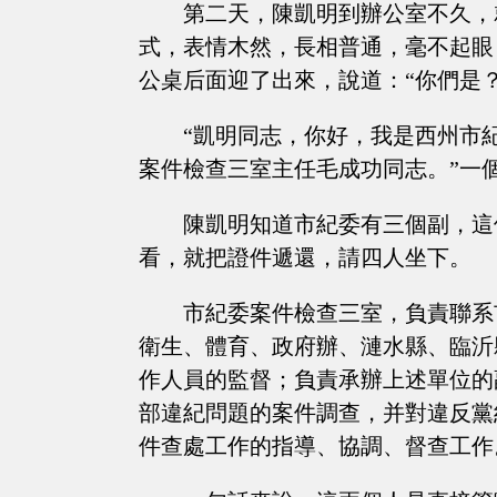
第二天，陳凱明到辦公室不久，
式，表情木然，長相普通，毫不起眼
公桌后面迎了出來，說道：“你們是？
“凱明同志，你好，我是西州市
案件檢查三室主任毛成功同志。”一
陳凱明知道市紀委有三個副，這
看，就把證件遞還，請四人坐下。
市紀委案件檢查三室，負責聯系
衛生、體育、政府辦、漣水縣、臨沂
作人員的監督；負責承辦上述單位的
部違紀問題的案件調查，并對違反黨
件查處工作的指導、協調、督查工作