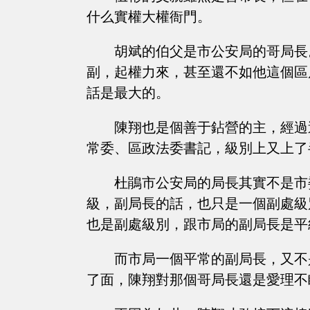
什么實權大權衙門。
胡斌的伯父是市公安局的哥局長
副，起權力來，甚至還不如他這個區
話是最大的。
陳翔也是個善于鉆營的主，經過
常委、區政法委書記，級別上又上了
杜鵑市公安局的局長其實不是市
級，副局長的話，也只是一個副處級
也是副處級別，跟市局的副局長是平
而市局一個平常的副局長，又不
了面，陳翔對那個哥局長還是愛理不