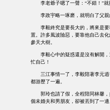
李老爺子嗯了一聲：“不錯！”
李政宇略一琢磨，就明白了父親
李毅終究是要長大的，將來是要
置。許多風波險惡，要靠他自己去化
參天大樹。
李毅心中的疑惑還是沒有解開，
忙自己！
三江事情一了，李毅陪著李元逍
都游歷了一遍。
郭玲也請了假，全程陪同林馨，
個未婚夫和男朋友，卻被丟到了一邊