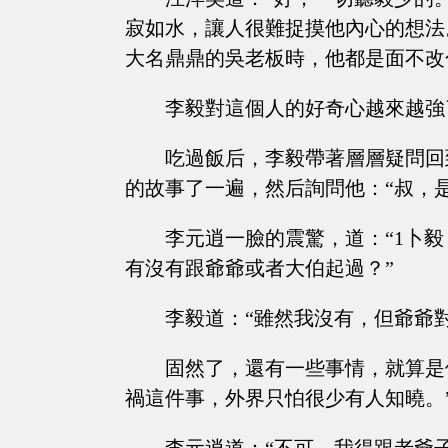
寂如水，讓人很難捉摸他內心的想法
大名鼎鼎的吳老板時，他都是面不改
李毅對這個人的好奇心越來越強
吃過飯后，李毅帶著層層疑問回
的故事了一遍，然后詢問他：“叔，
李元逍一臉的震驚，道：“1卜
有沒有跟爺爺或者大伯起過？”
李毅道：“雖然我沒有，但爺爺
固然了，還有一些事情，就算是
禍這件事，外界只怕很少有人知曉。