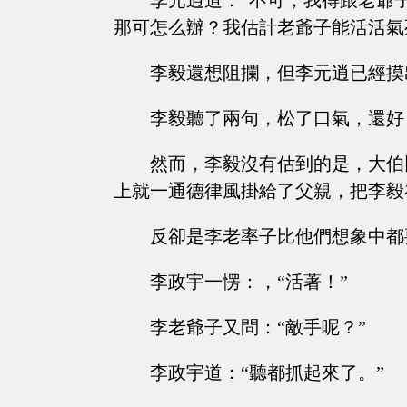
李元逍道：“不可，我得跟老爺
那可怎么辦？我估計老爺子能活活氣
李毅還想阻攔，但李元逍已經摸
李毅聽了兩句，松了口氣，還好
然而，李毅沒有估到的是，大伯
上就一通德律風掛給了父親，把李毅
反卻是李老率子比他們想象中都
李政宇一愣：，“活著！”
李老爺子又問：“敵手呢？”
李政宇道：“聽都抓起來了。”