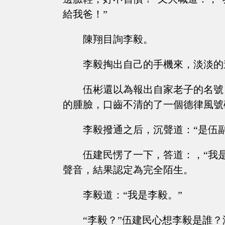
給我爸！”
陳翔目詢李毅。
李毅掏出自己的手機來，淡淡的
伍彬還以為報出自家老子的名號
的腫臉，口齒不清的了一個德律風號
李毅撥通之后，沉聲道：“是伍
伍建民愣了一下，答道：，“我
聲音，結果認定為完全陌生。
李毅道：“我是李毅。”
“李毅？”伍建民心想李毅是誰