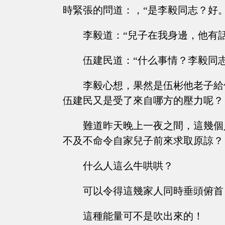
時緊張的問道：，“是李毅同志？好。
李毅道：“兒子在我身邊，他有話
伍建民道：“什么事情？李毅同
李毅心想，果然是伍彬他老子給
伍建民又是受了來自哪方的壓力呢？
難道昨天晚上一夜之間，這幾個
不及不命令自家兒子前來求取原諒？
什么人這么牛哄哄？
可以令得這幾家人同時垂頭俯首
這種能量可不是吹出來的！