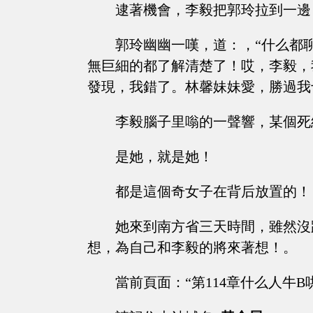
逮著機會，李毅把郭玲拉到一邊
郭玲幽幽一嘆，道：，“什么都
無巨細的都了解清楚了！哎，李毅，
發現，我錯了。林馨妹妹愛，勝過我
李毅腦子里嗡的一聲響，某個死
是她，就是她！
都是這個奇女子在背后放置的！
她來到南方省三天時間，雖然沒
想，為自己和李毅的將來著想！。
當前頁面：“第114章什么人牛B