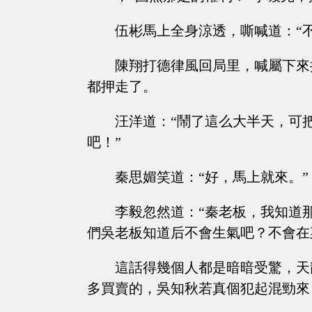
伍彬馬上全身涼透，嘶喊道：“
陳翔打德律風回局里，喊屬下來
都押走了。
汪洋道：“鬧了這么大半天，可
吧！”
秦思媚笑道：“好，馬上就來。”
李毅忽然道：“秦老板，我知道
們吳老板知道后不會生氣吧？不會在
這話得幾個人都是暗暗受驚，天
多買賣的，吳知秋若真個犯起混勁來