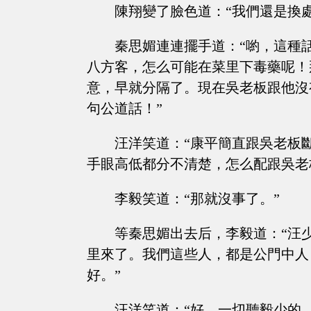
陳翔變了臉色道：“我們還是換
秦思媚連連擺手道：“喲，這種
八方客，怎么可能在菜里下毒藥呢！
意，早就分隔了。現在吳老板跟他沒
句公道話！”
汪洋笑道：“康平簡直跟吳老板
手眼高低都分不清楚，怎么配跟吳老
李毅笑道：“那就沒事了。”
等秦思媚出去后，李毅道：“汪
里來了。我們這些人，都是公門中人
好。”
汪洋笑道：“好，一切聽毅少的