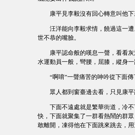
康平見李毅沒有回心轉意叫他下
汪洋能向李毅求情，饒過這一遭
世不恭的嘴臉。
康平認命般的嘆息一聲，看看灰
水運動員一般，彎腰，屈膝，縱身一
“啊唷”一聲痛苦的呻吟從下面傳
眾人都到窗臺邊去看，只見康平
下面不遠處就是繁華街道，冷不
快，下面就聚集了一群看熱鬧的群眾
敢離開，凍得他在下面跳來跳去，用