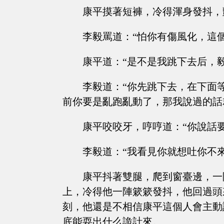
康平摸著短褲，冷得渾身發抖，
李毅罵道：“怕你有傷風化，這
康平道：“是不是我跳下去后，
李毅道：“你先跳下去，在下面
前你要是亂跑亂動了，那我說過的話
康平咬咬牙，哼哼道：“你說話
李毅道：“我看見你就想吐你不
康平抖著雙腿，爬到窗臺邊，一
上，冷得他一陣簌簌發抖，他回過頭
刻，他還是不相信康平這個人會主動
底能耍出什么詭計來。