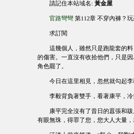
請記住本站域名:
黃金屋
官路彎彎
第112章 不穿內褲？
求訂閱
這幾個人，雖然只是跑龍套的料
的傷害。一直沒有收拾他們，只是因
角色罷了。
今日在這里相見，忽然就勾起李
李毅背負著雙手，看著康平，冷
康平完全沒有了昔日的囂張和跋
有眼無珠，得罪了您，您大人大量，