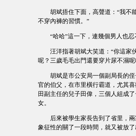
胡斌捂住下面，高聲道：“我不
不穿內褲的習慣。”
“哈哈”這一下，連幾個男人也
汪洋指著胡斌大笑道：“你這家
呢？三歲毛毛出門還要穿片尿不濕呢
胡斌是市公安局一個副局長的侄
官的伯父，在市里橫行霸道，尤其喜
田副主任的兒子田偉，三個人組成了
女。
后來被學生家長告到了省里，兩
象征性的關了一段時間，就又被放了