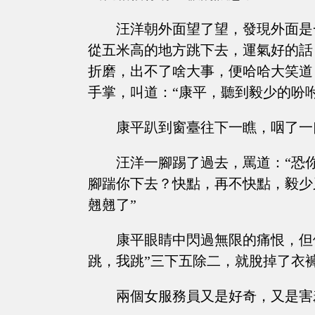
汪洋朝外面望了望，發現外面是
從五米高的地方跳下去，運氣好的話
折磨，出不了啥大事，便哈哈大笑道
手掌，叫道：“康平，聽到毅少的吩
康平趴到窗臺往下一瞧，咽了一
汪洋一腳踢了過去，罵道：“恐
腳踹你下去？快點，再不快點，毅少
翹翹了”
康平眼睛中閃過無限的痛恨，但
跳，我跳”三下五除二，就脫掉了衣
兩個女服務員又是好奇，又是害