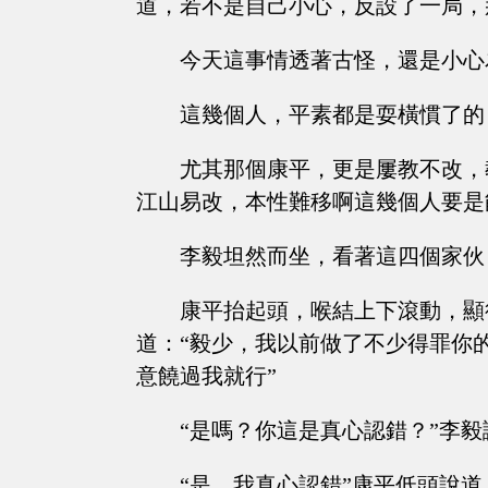
道，若不是自己小心，反設了一局，
今天這事情透著古怪，還是小心
這幾個人，平素都是耍橫慣了的
尤其那個康平，更是屢教不改，
江山易改，本性難移啊這幾個人要是
李毅坦然而坐，看著這四個家伙
康平抬起頭，喉結上下滾動，顯
道：“毅少，我以前做了不少得罪你
意饒過我就行”
“是嗎？你這是真心認錯？”李毅
“是，我真心認錯”康平低頭說道