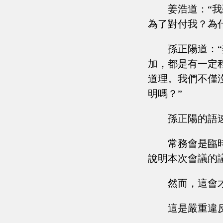
姜浩道：“
為了對付我？為
孫正陽道：
加，都是有一定
道理。我們不僅
明嗎？”
孫正陽的語
常務會是臨
說明本次會議的
然而，這會
這是嚴重違