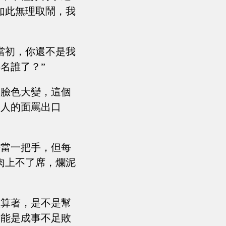
如此無理取鬧，我
當初，你還不是我
名誰了？”
是臉色大變，這個
多人的面罵出口
去當一把手，但每
肉上不了席，爛泥
盤算著，是不是幫
只能是成事不足敗