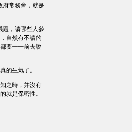
政府常務會，就是
議題，請哪些人參
加，自然有不請的
我都要一一前去說
他真的生氣了。
通知之時，并沒有
為的就是保密性。
人