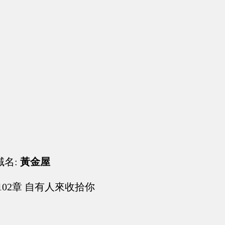
域名:
黃金屋
102章 自有人來收拾你