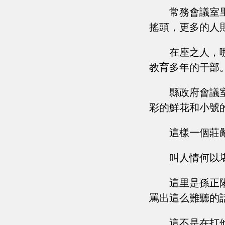
常務會議室
搖頭，更多的人
在座之人，
教育多年的干部
縣政府會議
彩的鮮花和小號
這樣一個莊
叫人情何以
這里是孫正
罵出這么難聽的
這不是在打