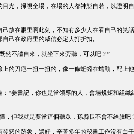
的目光，掃視全場，在場的人都神態自若，以證明
自己放在眼里啊此刻，不知有多少人在看自己的笑
那自己在政府里的威信必定大打折扣。
我既然不請自來，就坐下來旁聽，可以吧？”
臉上的刀疤一扭一扭的，像一條蚯蚓在蠕動，配上
道：“姜書記，你也是當領導的人，會場規矩和組織
我懂，但我就是要當這個聽眾，孫縣長不會不給臉吧？
有發怒的跡象，還好，辛苦多年的秘書工作沒有白