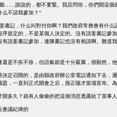
我聽……誰說的，都不要緊。我且問你，你們開這個
什么不請我參加？”
“姜書記，什么叫對付你啊？我們政府常務會有什么
程序規定的，不是某個人決定的。沒有請姜書記參
沒有請姜書記參加，連陳書記也沒有相請啊。難道
速還是不疾不徐，但語氣卻是十分嚴厲，很顯然，
時決定召開的，是由縣政府辦公室電話通知下去，
議題，一直到正式開會之后，孫正陽才當場宣布。
才開多久？就有人偷偷的把這個消息透露給了當事
反會議紀律的