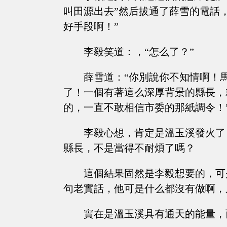
叫田源出去”然后拔通了薛雪的電話
好手段啊！”
李毅笑道：，“怎么了？”
薛雪道：“你別說你不知情啊！
了！一個有著這么深厚背景的縣長，
的，一直不敢相信市委的那紙調令！
李毅心想，肯定是溫玉溪發火了
縣長，不是當得不耐煩了嗎？
這個結果固然是李毅想要的，可
句老實話，他可是什么都沒有做啊，
實在是溫玉溪具有通天的能量，