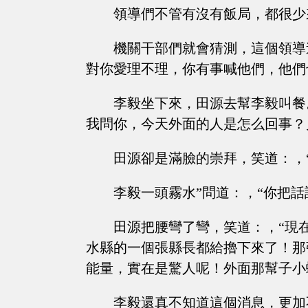
領導們不管有沒有飯局，都很少
機關干部們就會猜測，這個領導
對你愛理不理，你有事喊他們，他們
李毅坐下來，田源去幫李毅叫餐
我問你，今天外面的人是怎么回事？
田源卻是滿臉的崇拜，笑道：，
李毅一頭霧水”問道：，“你把話
田源把腰彎了彎，笑道：，“現
水縣的一個張縣長都給擼下來了！那
能量，實在是驚人呢！外面那幫子小
李毅還真不知道這個消息，更加