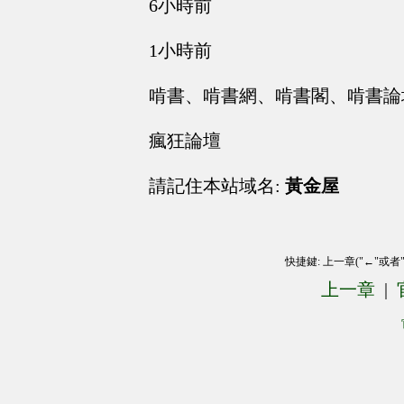
6小時前
1小時前
啃書、啃書網、啃書閣、啃書論
瘋狂論壇
請記住本站域名:
黃金屋
快捷鍵: 上一章("←"或者
上一章
|