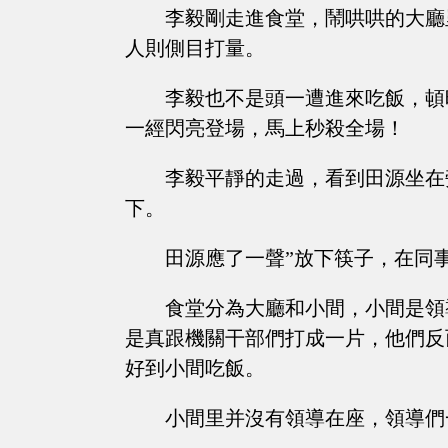
李毅剛走進食堂，鬧哄哄的大廳
人則側目打量。
李毅也不是頭一遭進來吃飯，頓
一經閃亮登場，馬上秒殺全場！
李毅平靜的走過，看到田源坐在
下。
田源應了一聲”放下筷子，在同
食堂分為大廳和小間，小間是領
是真跟機關干部們打成一片，他們反
好到小間吃飯。
小間里并沒有領導在座，領導們