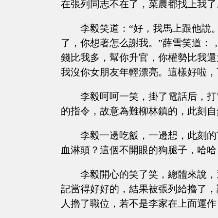
在張列同志不在了，菜農都找上我了
李毅笑道：“好，我馬上跟他說
了，你想著怎么謝我。”薛雪笑道：
錢比我多，幫你升官，你權勢比我還
我沒你女朋友年輕漂亮。這樣好啦，
李毅呵呵一笑，掛了電話后，打
的指令，故意為難柳林鎮的，此刻自
李毅一邊吃飯，一邊想，此刻的
血淋頭？這個不開眼的狗腿子，哈哈
李毅開心的笑了笑，總體來說，
記當得好好的，結果被張列給擼了，
人擼了職位，若不是李家在上面運作