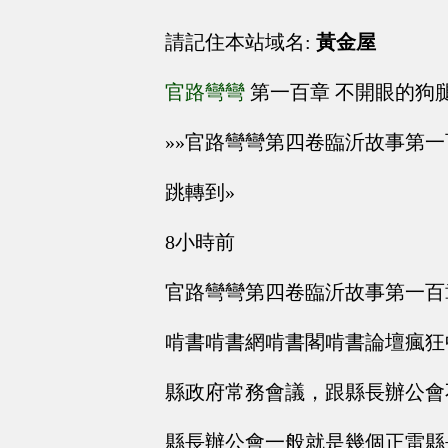
請記住本站域名:
黃金屋
官路彎彎
第一百章 不開眼的狗
»»官路彎彎第四卷臨沂故事第
跳轉到»
8小時前
官路彎彎第四卷臨沂故事第一百
啃書啃書網啃書閣啃書論壇瘋狂
縣政府常務會議，跟縣長辦公會
縣長辦公會一般就是幾個正雷縣