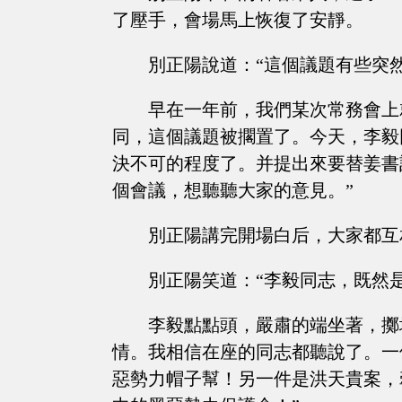
了壓手，會場馬上恢復了安靜。
別正陽說道：“這個議題有些突
早在一年前，我們某次常務會上
同，這個議題被擱置了。今天，李毅
決不可的程度了。并提出來要替姜書
個會議，想聽聽大家的意見。”
別正陽講完開場白后，大家都互
別正陽笑道：“李毅同志，既然
李毅點點頭，嚴肅的端坐著，擲
情。我相信在座的同志都聽說了。一
惡勢力帽子幫！另一件是洪天貴案，