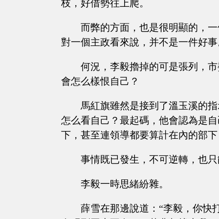
枝，好借勢往上爬。
而弊的方面，也是很明顯的，一
對一個主政看來說，并不是一件好事
何況，李毅擼掉的可是張列，市
會怎么樣恨自己？
馬紅旗雖然是接到了溫玉溪的指
怎么看自己？最起碼，他會認為是自
下，甚至連領導都要算計在內的部下
事情既已發生，不可逆轉，也只
李毅一時思緒紛雜。
薛雪在那邊說道：“李毅，你快