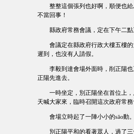
整整這個張列也好啊，順便也給
不當回事！
縣政府常務會議，定在下午二點
會議定在縣政府行政大樓五樓的
遲到，也沒有人請假。
李毅到達會場外面時，削正陽也
正陽先進去。
一時坐定，別正陽坐在首位上，
天喊大家來，臨時召開這次政府常務
會場立時起了一陣小小的sāo動
別正陽平和的看著眾人，過了三