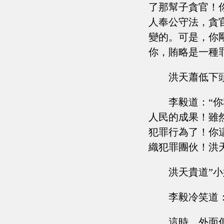
了那幫子貪官！
人奉公守法，貪
變的。可是，你
你，賄略是一種
洪天蕭低下
李毅道：“
人民的成果！雖
犯罪行為了！你
織犯罪團伙！洪
洪天貴道”
李毅冷笑道
這時，外面