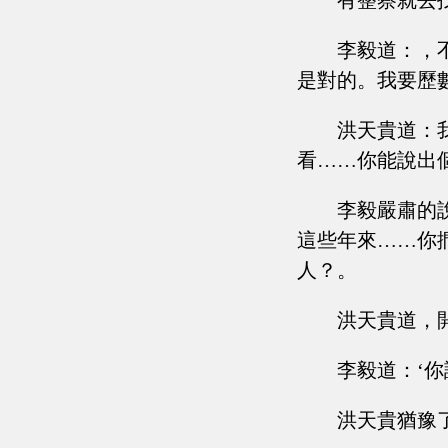
有整察就去
李毅道：，
是對的。我要歷
洪天貴道：
看……你能說出
李毅嚴肅的
這些年來……你
人？。
洪天貴道，
李毅道：‘
洪天貴猶豫