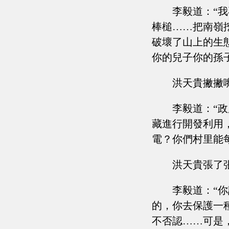
李毅道：“
棒槌……把南嶺
破壞了山上的生
你的兒子你的孫
洪天貴撇撇
李毅道：“
藏進行開發利用
電？你們村里能
洪天貴張了
李毅道：“
的，你去保護一
不否認……可是