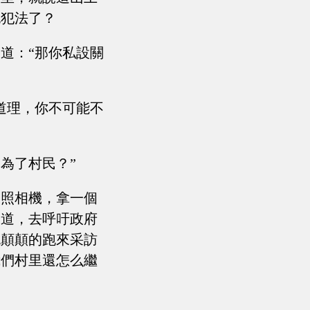
也犯法了？
道：“那你私設關
道理，你不可能不
為了村民？”
破照相機，拿一個
報道，去呼吁政府
屁顛顛的跑來采訪
我們村里還怎么繼