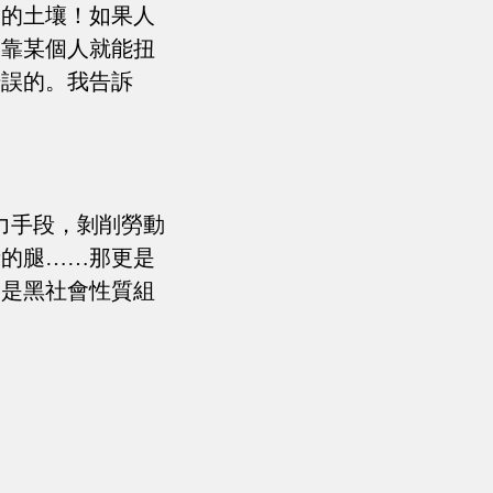
官的土壤！如果人
是靠某個人就能扭
錯誤的。我告訴
力手段，剝削勞動
者的腿……那更是
們是黑社會性質組