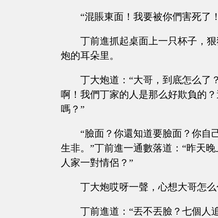
“混賬東面！我要被你們害死了！
丁前進抓起桌面上一只杯子，狠
炮的耳朵里。
丁大炮道：“大哥，到底怎么了
啊！我們丁家的人是那么好欺負的？
嗎？”
“臉面？你還知道要臉面？你自
生非。”丁前進一通數落道：“昨天
人家一對情侶？”
丁大炮哎呀一聲，心想大哥怎么
丁前進道：“丟不丟臉？七個人