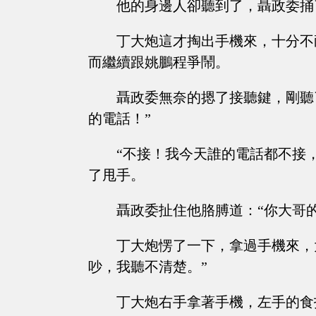
他的身邊人卻聽到了，聶政委捅
丁大炮這才掏出手機來，十分不
而繼續跟姚鵬程爭鬧。
聶政委無奈的摁了接聽鍵，剛聽
的電話！”
“不接！我今天誰的電話都不接
了甩手。
聶政委扯住他胳膊道：“你大哥
丁大炮愣了一下，拿過手機來，
吵，我聽不清楚。”
丁大炮右手拿著手機，左手的食