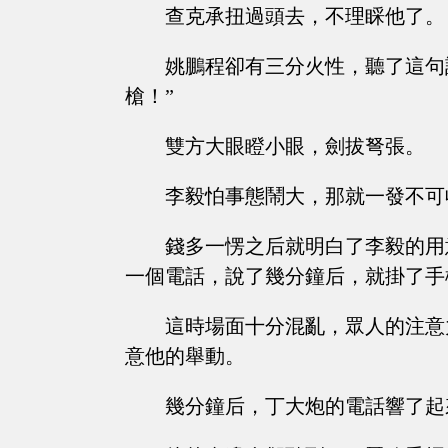
查克承扭過頭去，不理睬他了。
姚鵬程卻有三分火性，聽了這句
槍！”
雙方大眼瞪小眼，劍拔弩張。
李毅怕事態鬧大，那就一發不可
錢多一愣之后就明白了李毅的用
一個電話，說了幾分鐘后，就掛了手
這時場面十分混亂，眾人的注意
意他的舉動。
幾分鐘后，丁大炮的電話響了起