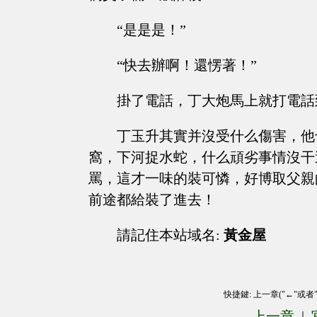
“是是是！”
“快去辦啊！還愣著！”
掛了電話，丁大炮馬上就打電話
丁玉升其實并沒受什么傷害，他
窩，下河捉水蛇，什么頑劣事情沒干
罵，這才一味的裝可憐，好博取父親
前途都給裝了進去！
請記住本站域名:
黃金屋
快捷鍵: 上一章("←"或者
上一章
|