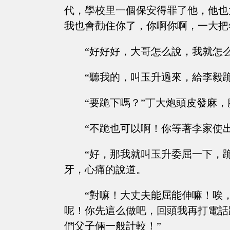
代，學校里一個保安得罪了他，他也
我也會勸住你了，你啊你啊，一大把
“好好好，大哥怎么說，我就怎
“聽我的，叫玉升過來，給李毅
“要跪下嗎？”丁大炮頭皮發麻
“不跪也可以啊！你等著李家使
“好，那我就叫玉升委屈一下，
牙，心痛的說道。
“對嘛！大丈夫能屈能伸嘛！唉
呢！你先這么做吧，回頭我再打電話
們父子倆一般計較！”