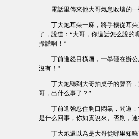
電話里傳來他大哥氣急敗壞的一
丁大炮耳朵一麻，將手機從耳朵
了，說道：“大哥，你這話怎么說的
撒謊啊！”
丁前進怒目橫眉，一拳砸在辦公
沒有！”
丁大炮聽到大哥拍桌子的聲音，
哥，出什么事了？”
丁前進強忍住胸口悶氣，問道：
是什么回事，你如實說來。否則，連
丁大炮還以為是大哥從哪里知曉