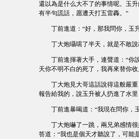
還以為是什么大不了的事情呢。玉升
有半句謊話，愿遭天打五雷轟。”
丁前進道：“好，那我問你，玉
丁大炮囁嚅了半天，就是不敢說
丁前進揮著大手，連聲道：“你
天你不明不白的死了，我再來替你收
丁大炮見大哥這話說得這般嚴重
報告給我的，說玉升被人扔進了水里
丁前進暴喝道：“我現在問你，
丁大炮嚇了一跳，兩兄弟感情很
答道：“我也是個天才聽說了，可能