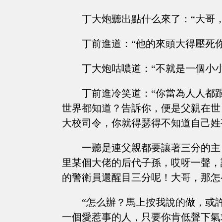
丁大炮聽出點什么來了：“大哥
丁前進道：“他的來頭大得壓死你
丁大炮咕噥道：“不就是一個小
丁前進冷笑道：“你當為人人都
世界都知道？告訴你，便是父親在世
大校司令，你就得瑟得不知道自己姓
一聽是連父親都要讓著三分的主
里某個大佬的后代子孫，哎呀一聲，
的警衛員還醒目三分呢！大哥，那怎
“怎么辦？馬上按我說的做，或
一個愛惹事的人，只要你肯低聲下氣