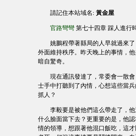
請記住本站域名:
黃金屋
官路彎彎
第七十四章 踩人進行
姚鵬程帶著縣局的人早就過來了
外面維持秩序。昨天晚上的事情，他
暗自驚奇。
現在通訊發達了，常委會一散會
士手中打聽到了內情，心想這些當兵
抓人？
李毅要是被他們這么帶走了，他
什么臉面當下去？更重要的是，他認
情的領導，想跟著他混口飯吃，這才