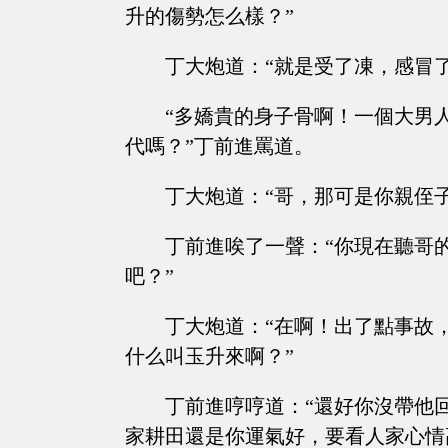
升的傷勢怎么樣？”
丁大炮道：“就是受了凍，感冒
“多嬌貴的身子骨啊！一個大男
代嗎？”丁前進罵道。
丁大炮道：“哥，那可是你親侄
丁前進唉了一聲：“你現在聽哥
吧？”
丁大炮道：“在啊！出了點事故
什么叫玉升來啊？”
丁前進哼哼道：“還好你沒帶他
家耕田還是你運氣好，要看人家心情