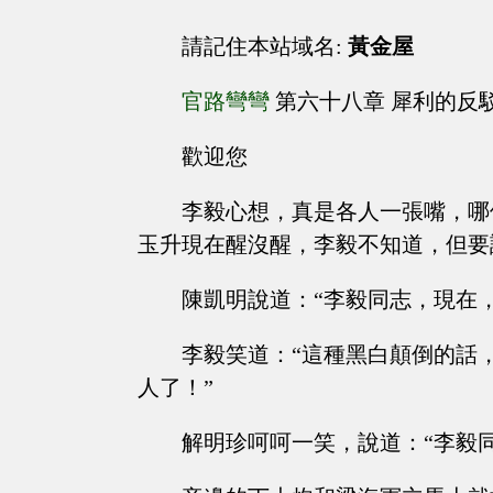
請記住本站域名:
黃金屋
官路彎彎
第六十八章 犀利的反
歡迎您
李毅心想，真是各人一張嘴，哪
玉升現在醒沒醒，李毅不知道，但要
陳凱明說道：“李毅同志，現在
李毅笑道：“這種黑白顛倒的話
人了！”
解明珍呵呵一笑，說道：“李毅