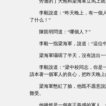
旁邊的丁大炮和梁海軍立馬上就
李毅說道：“昨天晚上，有一個
了什么！”
陳凱明問道：“哪個人？”
李毅一指梁海軍，說道：“這位
梁海軍囁嚅了半天，沒有說出一
李毅說道：“梁中校同志，你是
請本著一個軍人的良心，把昨天晚上
梁海軍憋紅了臉，他既不愿意說
難受。
他雖然是一個有正義感的軍人，