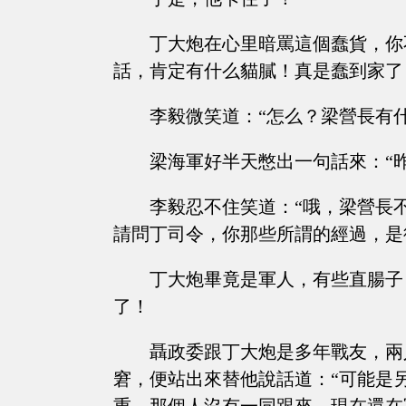
丁大炮在心里暗罵這個蠢貨，你
話，肯定有什么貓膩！真是蠢到家了
李毅微笑道：“怎么？梁營長有
梁海軍好半天憋出一句話來：“
李毅忍不住笑道：“哦，梁營長
請問丁司令，你那些所謂的經過，是
丁大炮畢竟是軍人，有些直腸子
了！
聶政委跟丁大炮是多年戰友，兩
窘，便站出來替他說話道：“可能是