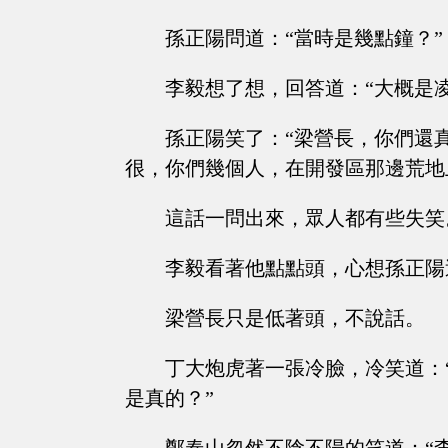
孫正陽問道：“當時是幾點鐘？”
李毅想了想，回答道：“大概是
孫正陽笑了：“梁營長，你們還
很，你們幾個人，在開發區那邊荒地
這話一問出來，眾人都有些失笑
李毅看著他點點頭，心想孫正陽
梁營長只是低著頭，不說話。
丁大炮虎著一張冷臉，冷笑道：
是真的？”