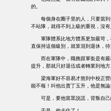
的。
每個身在圈子里的人，只要當到
不站隊，就得不到上級的重視，沒有
軍隊體系比地方體系更加嚴苛，
直保持這個級別，就算混到退休，待
而在軍隊中，職務跟軍銜是有嚴
提升，那就只好退伍或者轉業到地方
梁海軍好不容易才熬到中校正營
能不報！叫他出賣丁玉升，他是無論
可是，要他當眾說謊，背叛自己
于是，他卡住了！