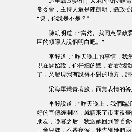
這里聶政委和丁大炮的職位雖高
常委會，主持人還是陳凱明，聶政委
“陳，你說是不是？”
陳凱明道：“當然。我同意聶政
區的領導人說個明白吧。”
李毅道：“昨天晚上的事情，我
現在開始說，你仔細的聽，看看我說
了，又發現我有說得不對的地方，請
梁海軍鐵青著臉，面無表情的答
李毅說道：“昨天晚上，我們臨
好的宣傳經開區，就請來了市電視臺
朋友，晚宴之后，我送她回到管委會
一會兒牌，不覺夜深，我告別她們兩