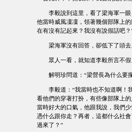
李毅說到這里，看了梁海軍一眼
他當時威風凜凜，領著幾個部隊上的
在有沒有記起來？我沒有說假話吧？
梁海軍沒有回答，卻低下了頭去
眾人一看，就知道李毅所言不假
解明珍問道：“梁營長為什么要攔
李毅道：“我當時也不知道啊！
看他們的穿著打扮，有些像部隊上的
當時好大的口氣，他跟我說，我們少
憑什么跟你走？再者，這都什么社會
過來了？”