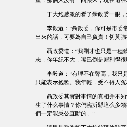
重，那個人沒有一同跟來，現在還在
丁大炮感激的看了聶政委一眼，
李毅道：“聶政委，你可是市委
出來的話，可要為自己負責！切莫強
聶政委道：“我剛才也只是一種
志，你年紀不大，嘴巴倒是犀利得很
李毅道：“有理不在聲高，我只
只能表示抱歉。我年輕，受不得人冤
聶政委其實對事情的真相并不知
生了什么事情？你們臨沂縣這么多領
們一定能秉公直斷的。”