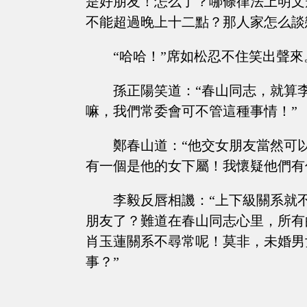
是好朋友！怎么了？哪條律法上明文
不能超過晚上十二點？那人家怎么談
“哈哈！”席如松忍不住笑出聲來
孫正陽笑道：“春山同志，就算
嘛，我們常委會可不管這種事情！”
鄭春山道：“他交女朋友當然可
有一個是他的女下屬！我懷疑他們有
李毅反唇相譏：“上下級關系就
朋友了？難道在春山同志心里，所有
肖玉蓮關系不尋常呢！莫非，未婚男
事？”