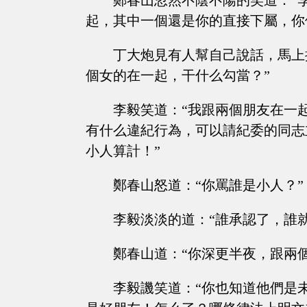
鄭春山忽然不陰不陽的笑道：“
起，其中一個還是你的直接下屬，你
丁大炮見有人幫自己說話，馬上
個女的在一起，干什么勾當？”
李毅笑道：“我跟兩個朋友在一
有什么違紀行為，可以請紀委的同志
小人算計！”
鄭春山怒道：“你罵誰是小人？”
李毅淡淡的道：“誰承認了，誰
鄭春山道：“你深更半夜，跟兩
李毅譏笑道：“你也知道他們是