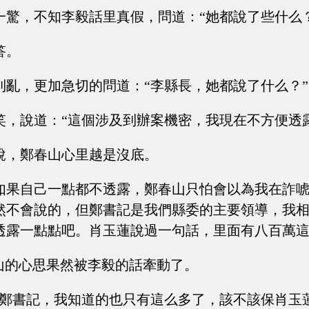
一驚，不知李毅話里真假，問道：“她都說了些什么？
答。
則亂，更加急切的問道：“李縣長，她都說了什么？”
笑，說道：“這個涉及到辦案機密，我現在不方便透
說，鄭春山心里越是沒底。
如果自己一點都不透露，鄭春山只怕會以為我在詐唬
然不會說的，但鄭書記是我們縣委的主要領導，我
透露一點點吧。肖玉蓮說過一句話，里面有八百萬這
春山的心思果然被李毅的話牽動了。
“鄭書記，我知道的也只有這么多了，該不該保肖玉