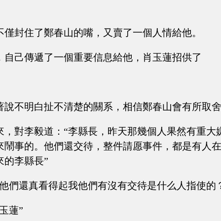
不僅封住了鄭春山的嘴，又賣了一個人情給他。
，自己傳遞了一個重要信息給他，肖玉蓮招供了
著說不明白扯不清楚的關系，相信鄭春山會有所取
來，對李毅道：“李縣長，昨天那幾個人果然有重大
來鬧事的。他們還交待，整件請愿事件，都是有人
來的李縣長”
“他們還真看得起我他們有沒有交待是什么人指使的？
玉蓮”