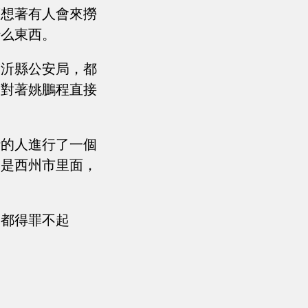
夢想著有人會來撈
什么東西。
臨沂縣公安局，都
，對著姚鵬程直接
話的人進行了一個
便是西州市里面，
個都得罪不起