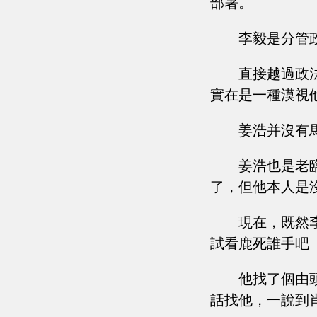
部署。
李毅是分管
直接越過政
實在是一種漠視
姜浩并沒有
姜浩也是老
了，但他本人是
現在，既然
試看鹿死誰手吧
他找了個由
話找他，一說到