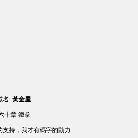
域名:
黃金屋
六十章 鐵拳
的支持，我才有碼字的動力