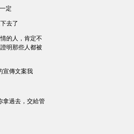
程一定
住下去了
說情的人，肯定不
，證明那些人都被
的宣傳文案我
你拿過去，交給管