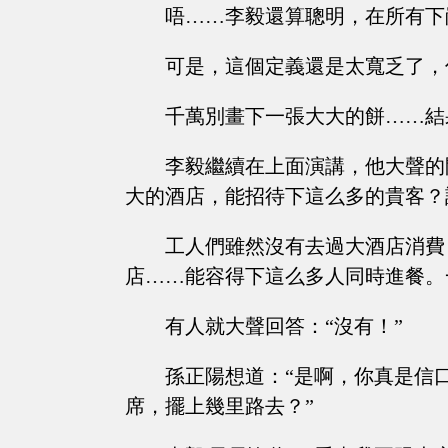
唔……李毅還算聰明，在所有下
可是，這個定義還是太寬乏了，
千萬別畫下一張大大的餅……結
李毅繼續在上面演講，他大聲的
大的酒店，能招待下這么多的貴客？
工人們雖然沒有去過大酒店消費
店……能容得下這么多人同時進餐。
有人就大聲回答：“沒有！”
孫正陽想道：“是啊，你真是信
席，擺上幾里路去？”