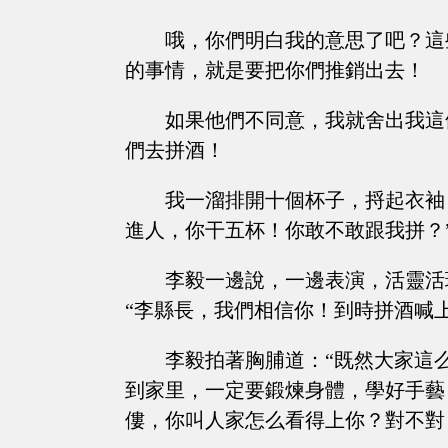
哦，你們明白我的意思了吧？這
的事情，就是要把你們推銷出去！
如果他們不同意，我就舍出我這
們去拼酒！
我一溜排開十個杯子，捋起衣袖
進人，你干五杯！你敢不敢跟我拼？
李毅一邊說，一邊表演，活靈活
“李縣長，我們相信你！到時拼酒喊
李毅拍著胸脯道：“既然大家這
到家里，一定要鍛煉身體，學好手藝
僂，你叫人家怎么看得上你？對不對