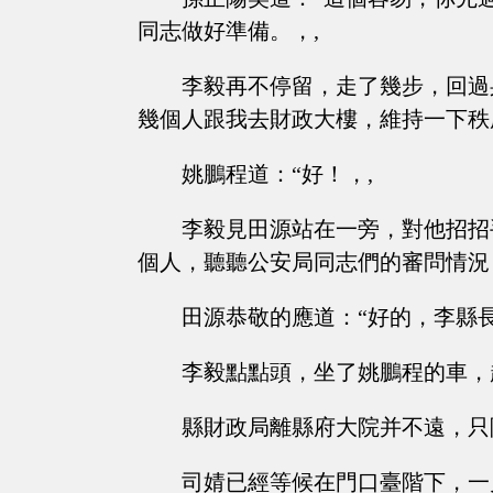
同志做好準備。，,
李毅再不停留，走了幾步，回過
幾個人跟我去財政大樓，維持一下秩
姚鵬程道：“好！，,
李毅見田源站在一旁，對他招招
個人，聽聽公安局同志們的審問情況
田源恭敬的應道：“好的，李縣長
李毅點點頭，坐了姚鵬程的車，
縣財政局離縣府大院并不遠，只
司婧已經等候在門口臺階下，一