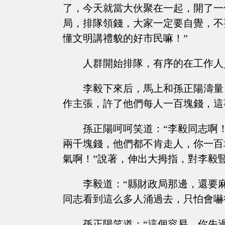
了，今天就當大伙聚在一起，開了一
局，排隊領錢，大家一定要自覺，不
懂文明講禮貌的好市民嘛！”
人群開始排隊，有序的在工作人
李毅下來后，馬上和孫正陽濤量
作主張，許了他們每人一百塊錢，這
孫正陽呵呵笑道：“李毅同志啊
兩千塊錢，他們都不肯走人，你一百
氣啊！”說著，伸出大拇指，對李毅
李毅道：“縣財政局那邊，還要
同志看到這么多人涌過去，只怕會嚇
孫正陽笑道：“這個容易，你先