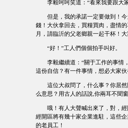
李毅呵呵笑道：“看來我要跟大
但是，我的承諾一定要做到！今
錢！大伙拿回去，買糧買肉，盡情的
月，請臨沂的父老鄉親一起干杯！大
“好！”工人們個個拍手叫好。
李毅繼續道：“關于工作的事情
這份自信？有一件事情，想必大家伙
這位大叔問了，什么事？你居然
么意思？用古人的話說,你兩耳不聞
哦！有人大聲喊出來了，對，經
經開區將有幾十家企業進駐，這些企
的老員工！