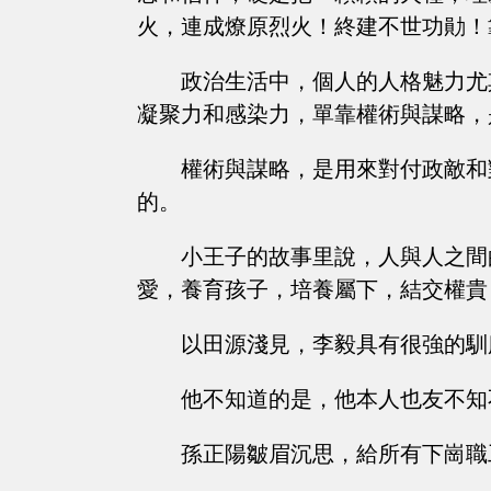
火，連成燎原烈火！終建不世功勛！
政治生活中，個人的人格魅力尤
凝聚力和感染力，單靠權術與謀略，
權術與謀略，是用來對付政敵和
的。
小王子的故事里說，人與人之間
愛，養育孩子，培養屬下，結交權貴
以田源淺見，李毅具有很強的馴
他不知道的是，他本人也友不知
孫正陽皺眉沉思，給所有下崗職