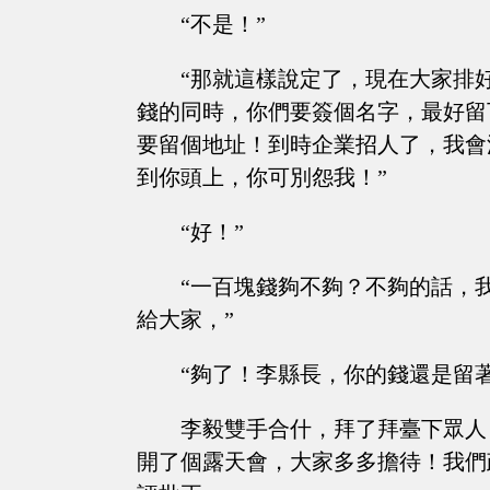
“不是！”
“那就這樣說定了，現在大家排
錢的同時，你們要簽個名字，最好留
要留個地址！到時企業招人了，我會
到你頭上，你可別怨我！”
“好！”
“一百塊錢夠不夠？不夠的話，
給大家，”
“夠了！李縣長，你的錢還是留
李毅雙手合什，拜了拜臺下眾人
開了個露天會，大家多多擔待！我們