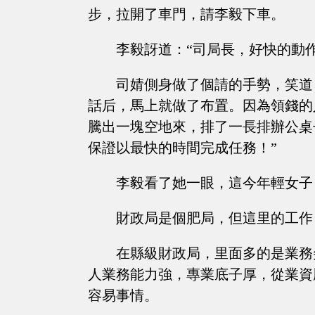
步，拉開了車門，請李毅下車。
李毅訝道：“司局長，好快的動
司婧側身做了個請的手勢，笑道
話后，馬上就做了布置。因為領錢的
騰出一塊空地來，排了一長排辦公桌
保證以最快的時間完成任務！”
李毅看了她一眼，這今年輕女子
財政局是個肥局，但這里的工作
在縣級財政局，里面多的是業務
人業務能力強，專業底子厚，從業資
容易事情。