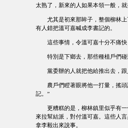
太熟了，新來的人如果本領一般，就
尤其是初來那眸子，整個柳林上
有人錯把溫可嘉喊成李書記的。
這些事情，令溫可嘉十分不痛快
特別是下鄉去，那些種植戶們碰
黨委辦的人就把他給推出去，跟
農戶們瞪著眼將他一打量，搖頭
記。”
更糟糕的是，柳林鎮里似乎有一
來拉幫結派，對付溫可嘉。這些人言
拿李毅出來說事。