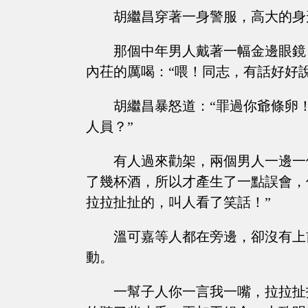
胡繼昌穿著一身警服，高大的身
那個中年男人戴著一幅金邊眼鏡
內茌的厲喝：“喂！同志，有話好好
胡繼昌暴怒道：“罪過你爺條卵
人員？”
有人過來勸架，兩個男人一邊一
了幾杯酒，所以才產生了一點誤會，
拉拉扯扯的，叫人看了笑話！”
溫可嘉等人都在旁邊，卻沒有上
動。
一幫子人你一言我一嘴，拉拉扯