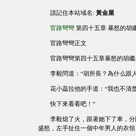
請記住本站域名:
黃金屋
官路彎彎
第四十五章 暴怒的胡
官路彎彎正文
官路彎彎第四十五章暴怒的胡繼
李毅問道：“胡所長？為什么跟
花小蕊拉他的手道：“我也不清
快下來看看吧！”
李毅熄了火，跟著她下了車，分
盛怒，左手扯住一個中年男人的衣領