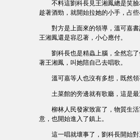
不料這劉科長見王湘鳳總是笑臉
趁著酒勁，就開始拉她的小手，占些
對方是上面來的領導，溫可嘉書
王湘鳳還是容忍著，小心應付。
劉科長也是精蟲上腦，全然忘了
著王湘鳳，叫她陪自己去唱歌。
溫可嘉等人也沒有多想，既然領
土菜館的旁邊就有歌廳，這是最
柳林人民發家致富了，物質生活
意，也開始進入了鎮上。
這一唱就壞事了，劉科長開始對