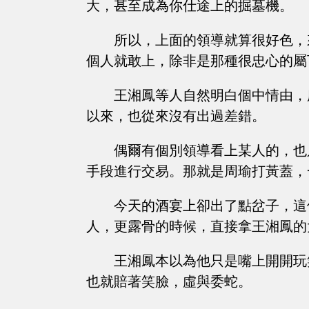
大，甚至成為你仕途上的掘墓機。
所以，上面的領導就算很好色，
個人就敢上，除非是那種很忠心的屬
王湘鳳等人自然明白個中情由，
以來，也從來沒有出過差錯。
偶爾有個別領導看上某人的，也
手段進行交易。那就是周瑜打黃蓋，
今天的酒宴上卻出了點岔子，這
人，更露骨的時候，直接拿王湘鳳的
王湘鳳本以為他只是嘴上開開玩
也就賠著笑臉，虛與委蛇。