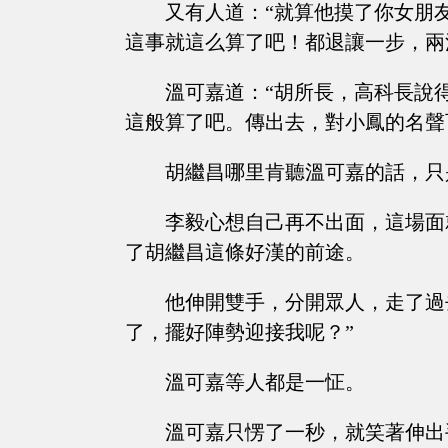
又有人道：“就算他摸了你女朋
這事就這么算了吧！都退讓一步，兩
溫可嘉道：“胡所長，高科長說
這般算了吧。傳出去，對小鳳的名聲
胡繼昌哪里肯聽溫可嘉的話，只
李毅心想自己再不出面，這場面
了胡繼昌這條好漢的前途。
他伸開雙手，分開眾人，走了過
了，擺好陣勢迎接我呢？”
溫可嘉等人都是一怔。
溫可嘉只愣了一秒，就笑著伸出