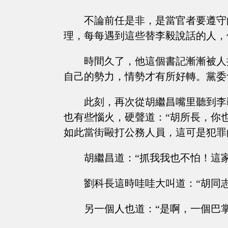
不論前任是非，是當官者要遵守
理，每每遇到這些替李毅說話的人，
時間久了，他這個書記漸漸被人
自己的勢力，情勢才有所好轉。黨委
此刻，再次從胡繼昌嘴里聽到李
也有些惱火，硬聲道：“胡所長，你
如此當街毆打公務人員，這可是犯罪
胡繼昌道：“抓我我也不怕！這
劉科長這時哇哇大叫道：“胡同
另一個人也道：“是啊，一個巴