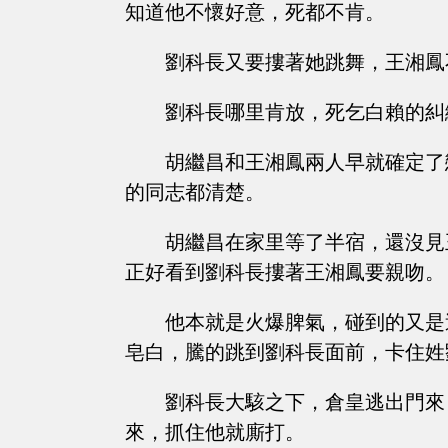
知道他不懷好意，死都不肯。
劉科長又要摟著她跳舞，王湘鳳
劉科長哪里肯放，死乞白賴的糾
胡繼昌和王湘鳳兩人早就確定了
的同志都清楚。
胡繼昌在家里等了半宿，還沒見
正好看到劉科長摟著王湘鳳要親吻。
他本就是火爆脾氣，碰到的又是
皂白，騰的跳到劉科長面前，卡住姓
劉科長大駭之下，倉皇逃出門來
來，抓住他就廝打。