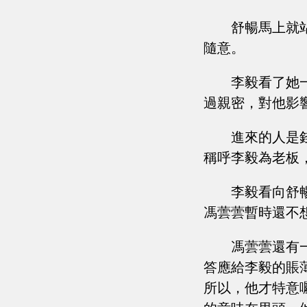
舒暢馬上就
隨意。
李毅看了她
過親密，對他影
進來的人是
稱呼李毅為老板
李毅看向舒
馮蕓蕓暫時還不
馮蕓蕓還有
答應給李毅的賬
所以，他才特意