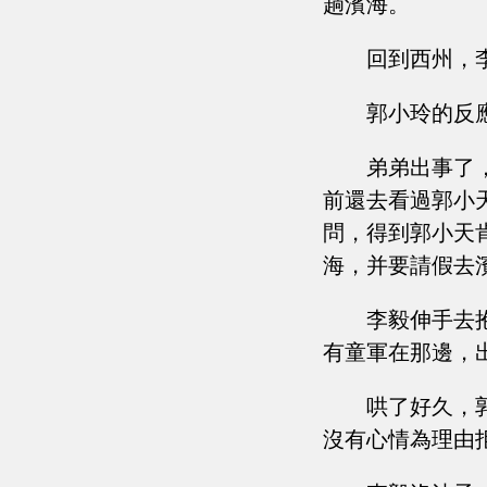
趟濱海。
回到西州，
郭小玲的反
弟弟出事了
前還去看過郭小
問，得到郭小天
海，并要請假去
李毅伸手去
有童軍在那邊，
哄了好久，
沒有心情為理由