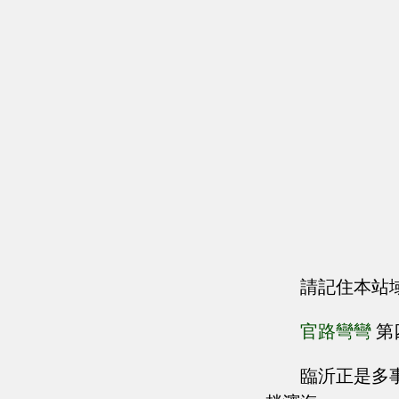
請記住本站
官路彎彎
第
臨沂正是多