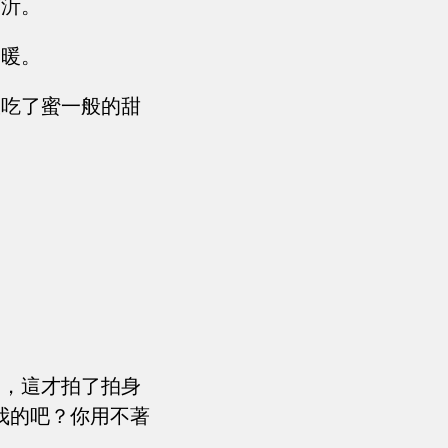
臨沂。
問暖。
跟吃了蜜一般的甜
口，這才拍了拍身
我的吧？你用不著