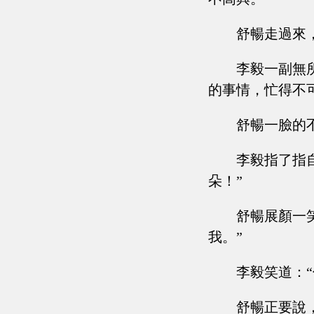
舒暢走過來
李毅一副無
的事情，忙得不
舒暢一臉的
李毅指了指
朵！”
舒暢展顏一
我。”
李毅笑道：“
舒暢正要說