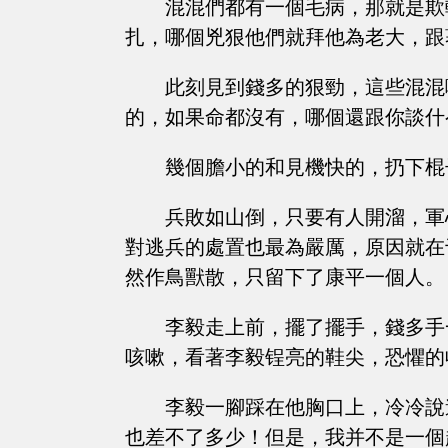
混混們都有一個毛病，那就是欺
扎，哪個兇狠他們就拜他為老大，跟
此刻見到錢多的狠勁，這些混混
的，如果命都沒有，哪個還跟你談什
幾個膽小的和見機快的，扔下棍
兵敗如山倒，只要有人開溜，軍
對逃兵的處置也最為嚴厲，原因就在
然作鳥獸散，只留下了康平一個人。
李毅走上前，擺了擺手，錢多手
咳嗽，看著李毅锃亮的鞋尖，恐懼的
李毅一腳踩在他胸口上，冷冷說
也差不了多少！但是，我并不是一個