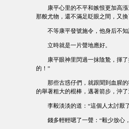
康平心里的不平和嫉恨更加高漲
那般尤物，還不滿足眨眼之間，又換
不等康平發號施令，他身后不知
立時就是一片聲地應好。
康平眼神里閃過一抹陰鷙，揮了
的！”
那些古惑仔們，就跟聞到血腥的
的舉著粗大的棍棒，邁著箭步，沖了
李毅淡淡的道：“這個人太討厭
錢多輕輕嗯了一聲：“毅少放心