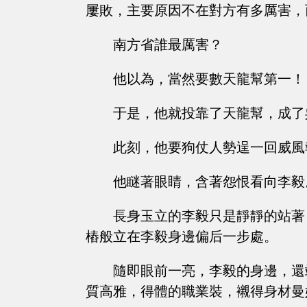
屢敗，主要原因不在對方有多厲害，
南方省誰最厲害？
他以為，當然要數天龍幫第一！
于是，他就投靠了天龍幫，成了
此刻，他要狗仗人勢逞一回威風
他瞇著眼睛，含著怨恨看向李毅
長身玉立的李毅只是靜靜的站著
樁般立在李毅身邊偏后一步處。
隨即眼前一亮，李毅的身邊，還
質高雅，得體的職業裝，襯得身材曼