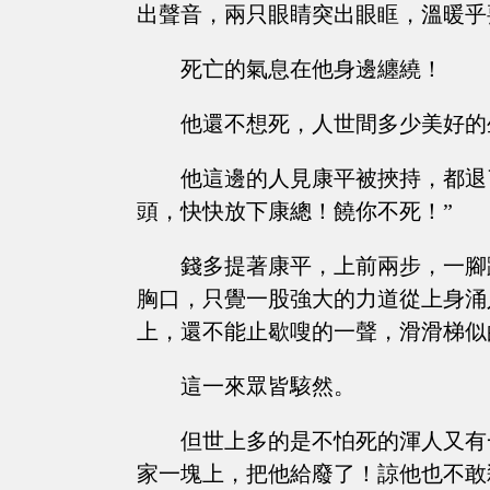
出聲音，兩只眼睛突出眼眶，溫暖乎
死亡的氣息在他身邊纏繞！
他還不想死，人世間多少美好的
他這邊的人見康平被挾持，都退
頭，快快放下康總！饒你不死！”
錢多提著康平，上前兩步，一腳
胸口，只覺一股強大的力道從上身涌
上，還不能止歇嗖的一聲，滑滑梯似
這一來眾皆駭然。
但世上多的是不怕死的渾人又有
家一塊上，把他給廢了！諒他也不敢