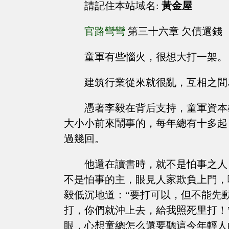
請記住本站域名:
黃金屋
官路彎彎
第三十六章 欠債還錢
童軍有些惱火，很想大打一架。
建筑行業從來就很亂，互相之間
憑著李毅在背后支持，童軍資本
大小小前來鬧事的，每年總有十多起
過幾回。
他還在讀書時，就不是怕事之人
不是怕事的主，眼見人家欺負上門，
毅低沉地道：“要打可以，但不能先
打，你們就沖上去，給我照死里打！
眼，心想童總怎么還要聽這今年輕人