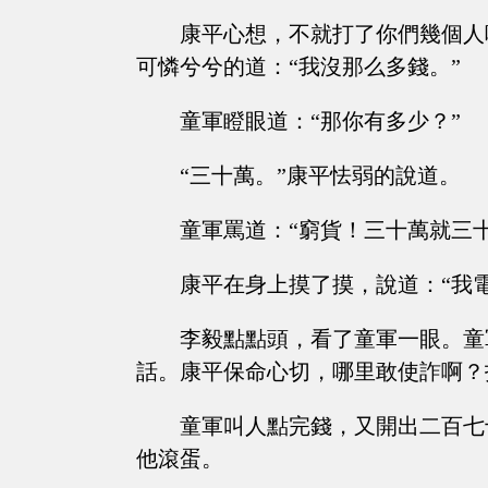
康平心想，不就打了你們幾個人
可憐兮兮的道：“我沒那么多錢。”
童軍瞪眼道：“那你有多少？”
“三十萬。”康平怯弱的說道。
童軍罵道：“窮貨！三十萬就三
康平在身上摸了摸，說道：“我
李毅點點頭，看了童軍一眼。童
話。康平保命心切，哪里敢使詐啊？
童軍叫人點完錢，又開出二百七
他滾蛋。