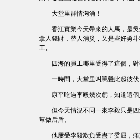
大堂里群情洶涌！
香江實業今天帶來的人馬，是吳
拿人錢財，替人消災，又是些好勇斗
工。
四海的員工哪里受得了這個，對
一時間，大堂里叫罵聲此起彼伏
康平吃過李毅幾次虧，知道這個
但今天情況不同一來李毅只是四
幫做后盾。
他屢受李毅欺負受盡了委屈，痛