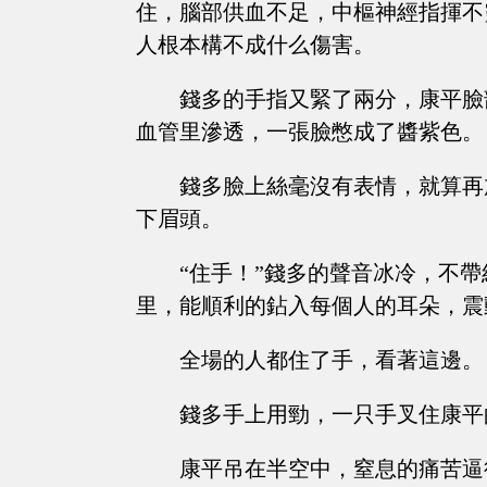
住，腦部供血不足，中樞神經指揮不
人根本構不成什么傷害。
錢多的手指又緊了兩分，康平臉
血管里滲透，一張臉憋成了醬紫色。
錢多臉上絲毫沒有表情，就算再
下眉頭。
“住手！”錢多的聲音冰冷，不
里，能順利的鉆入每個人的耳朵，震
全場的人都住了手，看著這邊。
錢多手上用勁，一只手叉住康平
康平吊在半空中，窒息的痛苦逼