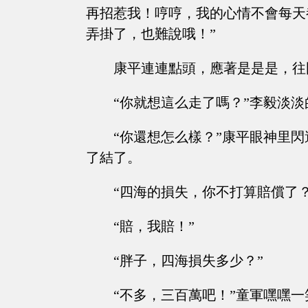
再招惹我！哼哼，我的心情不會每天
弄掛了，也難說哦！”
康平連連點頭，應著是是是，往
“你就想這么走了嗎？”李毅淡淡
“你還想怎么樣？”康平眼神里
了結了。
“四海的損失，你不打算賠償了？
“賠，我賠！”
“胖子，四海損失多少？”
“不多，三百萬吧！”童軍嘿嘿