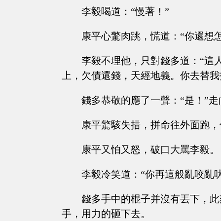
李毅喝道：“慢著！”
康平心驚肉跳，慌道：“你還想怎
李毅不理他，只對錢多道：“這
上，欠債還錢，天經地義。你去替我
錢多恭敬的應了一聲：“是！”走
康平驚駭失措，拼命往外面跑，
康平又怕又怒，破口大罵李毅。
李毅冷笑道：“你再這般亂咬亂
錢多手中的棍子并沒有丟下，此
手，用力的砸下去。