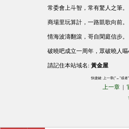
常委會上斗智，常有驚人之筆。
商場里玩算計，一路凱歌向前。
情海波濤翻滾，哥自閑庭信步。
破曉吧成立一周年，眾破曉人嘔
請記住本站域名:
黃金屋
快捷鍵: 上一章("←"或者
上一章
|