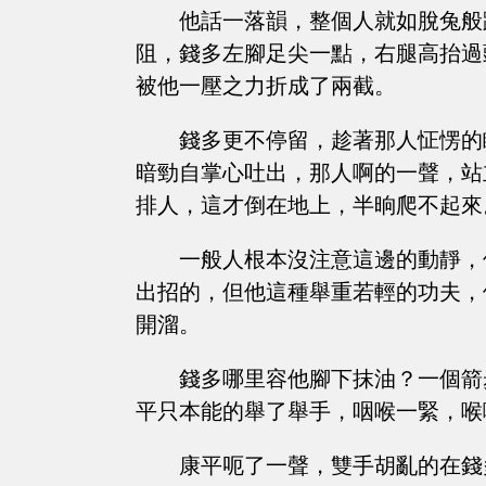
他話一落韻，整個人就如脫兔般
阻，錢多左腳足尖一點，右腿高抬過
被他一壓之力折成了兩截。
錢多更不停留，趁著那人怔愣的
暗勁自掌心吐出，那人啊的一聲，站
排人，這才倒在地上，半晌爬不起來
一般人根本沒注意這邊的動靜，
出招的，但他這種舉重若輕的功夫，
開溜。
錢多哪里容他腳下抹油？一個箭
平只本能的舉了舉手，咽喉一緊，喉
康平呃了一聲，雙手胡亂的在錢