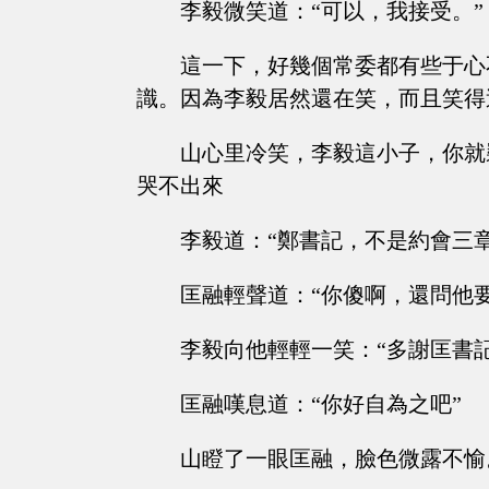
李毅微笑道：“可以，我接受。”
這一下，好幾個常委都有些于心
識。因為李毅居然還在笑，而且笑得
山心里冷笑，李毅這小子，你就
哭不出來
李毅道：“鄭書記，不是約會三
匡融輕聲道：“你傻啊，還問他
李毅向他輕輕一笑：“多謝匡書記
匡融嘆息道：“你好自為之吧”
山瞪了一眼匡融，臉色微露不愉