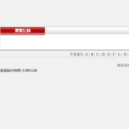
瀏覽記錄
字母索引:
A
|
B
|
C
|
D
|
E
|
F
|
G
|
H
聯系我
頁面執行時間: 0.0901246