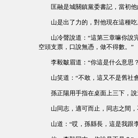
匡融是城關鎮黨委書記，當初他
山是出了力的，對他現在這種吃
山冷聲說道：“這第三章嘛你說
空頭支票，口說無憑，做不得數。”
李毅皺眉道：“你這是什么意思
山笑道：“不敢，這又不是舊社
孫正陽用手指在桌面上三下，說
山同志，適可而止，同志之間，
山道：“哎，孫縣長，這是我跟