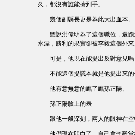
久，都沒有誰能搶到手。
幾個副縣長更是為此大出血本。
聽說洪偉明為了這個職位，還跑
水漂，勝利的果實卻被李毅這個外來
可是，他現在能提出反對意見嗎
不能這個提議本就是他提出來的
他有意無意的瞧了瞧孫正陽。
孫正陽臉上的表
跟他一般深刻，兩人的眼神在空
他們現在明白了，自己拿李毅當