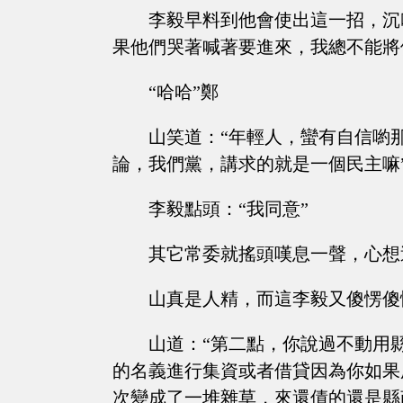
李毅早料到他會使出這一招，沉
果他們哭著喊著要進來，我總不能將
“哈哈”鄭
山笑道：“年輕人，蠻有自信喲
論，我們黨，講求的就是一個民主嘛
李毅點頭：“我同意”
其它常委就搖頭嘆息一聲，心想
山真是人精，而這李毅又傻愣傻
山道：“第二點，你說過不動用
的名義進行集資或者借貸因為你如果
次變成了一堆雜草，來還債的還是縣