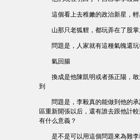
這個看上去稚嫩的政治新星，輕
山那只老狐貍，都玩弄在了股掌
問題是，人家就有這種氣魄還玩
氣回腸
換成是他陳凱明或者孫正陽，敢
到
問題是，李毅真的能做到他的承
區重新開張以后，還有誰去跟他計較
有什么意義？
是不是可以用這個問題來為難李