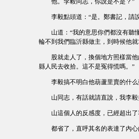
他。李毅同志，你說是不是？”
李毅點頭道：“是。鄭書記，請
山道：“我的意思你們都沒有聽
輪不到我們臨沂縣做主，到時候他就
股就走人了，換個地方照樣當他
縣人民去收拾。這不是冤得慌嗎。”
李毅搞不明白他葫蘆里賣的什么
山同志，有話就請直說，我李毅
山這個人的反感度，已經超出了
都省了，直呼其名的表達了內心