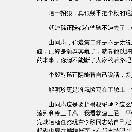
這一招狠，真狠幾乎把李毅的退
就連孫正陽都有些聽不過去了，
山同志，你這第二條是不是太沒
錢，已經是勉為其難了，就算他以經
的本事，你總不能斷了人家的后路吧
李毅對孫正陽能替自己說話，多
解明珍更是將氣憤寫在了臉上：
山同志這是要趕盡殺絕嗎？這么
達到利稅三千萬，我看就連三通一平
完成這種任務現在李毅同志給自己定
起碼也要在精神層面上有所支持吧？