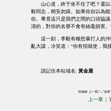
山心道，終于坐不住了吧？還以
毅同志，稍安勿躁。如果你自以為能
你。畢竟這只是我們之間的口頭協議
清的，對你的名譽不會有絲毫損害。
這一刻，李毅有種想暴打人的沖
亂大謀，冷笑道：“你有招就使，我
請記住本站域名:
黃金屋
快捷鍵: 上一章("←"或者
上一章
|