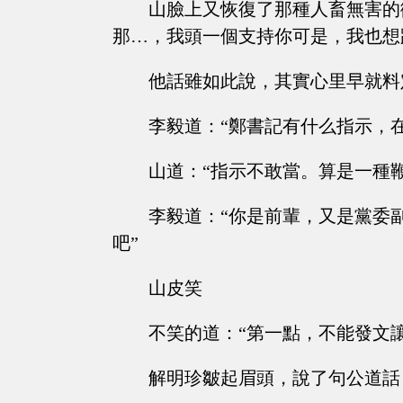
山臉上又恢復了那種人畜無害的
那…，我頭一個支持你可是，我也想
他話雖如此說，其實心里早就料
李毅道：“鄭書記有什么指示，
山道：“指示不敢當。算是一種鞭
李毅道：“你是前輩，又是黨委
吧”
山皮笑
不笑的道：“第一點，不能發文
解明珍皺起眉頭，說了句公道話