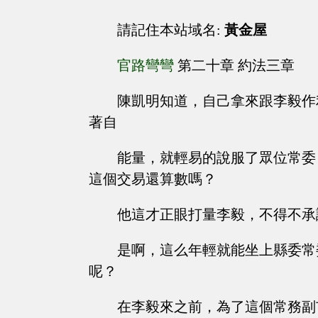
請記住本站域名:
黃金屋
官路彎彎
第二十章 約法三章
陳凱明知道，自己拿來跟李毅作
著自
能量，就輕易的說服了眾位常委
這個交易還算數嗎？
他這才正眼打量李毅，不得不承
是啊，這么年輕就能坐上縣委常
呢？
在李毅來之前，為了這個常務副