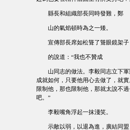
縣長和組織部長同時發難，鄭
山的氣焰頓時為之一矮。
宣傳部長席如松聳了聳眼鏡架子
的說道：“我也不贊成
山同志的做法。李毅同志立下軍
成就如何，只要他用心去做了，就實
限制他，那也限制他，那就太說不過
吧。”
李毅嘴角浮起一抹淺笑。
示敵以弱，以退為進，廣結同盟