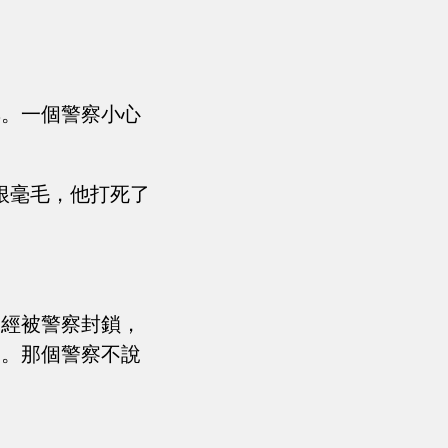
群。一個警察小心
根毫毛，他打死了
已經被警察封鎖，
況。那個警察不說