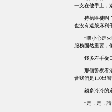
一支在他手上，
持槍匪徒啊
也沒有這般麻利
“喂小心走
服務固然重要，
錢多左手從
那個警察看
會我們是110出警
錢多冷冷的
“是，是，