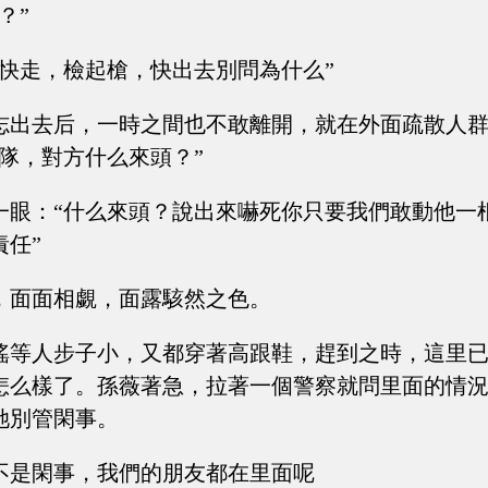
？”
想快走，檢起槍，快出去別問為什么”
志出去后，一時之間也不敢離開，就在外面疏散人
隊，對方什么來頭？”
一眼：“什么來頭？說出來嚇死你只要我們敢動他一
責任”
，面面相覷，面露駭然之色。
瑤等人步子小，又都穿著高跟鞋，趕到之時，這里
怎么樣了。孫薇著急，拉著一個警察就問里面的情
她別管閑事。
不是閑事，我們的朋友都在里面呢