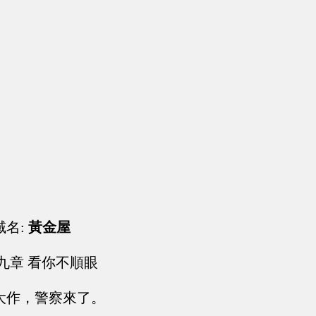
域名:
黃金屋
九章 看你不順眼
大作，警察來了。