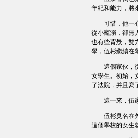
年紀和能力，將
可惜，他一
從小寵溺，卻無
也有些背景，雙
學，伍彬繼續在
這個家伙，
女學生。初始，
了法院，并且寫
這一來，伍
伍彬臭名在
這個學校的女生