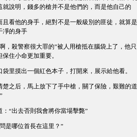
這就說明，錢多的槍并不是他們的，而是他自己的
而且看他的身手，絕對不是一般級別的匪徒，就算
干凈的身手
火啊，殺警察很大罪的”被人用槍抵在腦袋上了，他
但保住小命更加重要。
口袋里摸出一個紅色本子，打開來，展示給他看。
清楚之后，馬上放下了手中槍，關了保險，艱難的道
”
道：“出去否則我會將你當場擊斃”
請問是哪位首長在這里？”