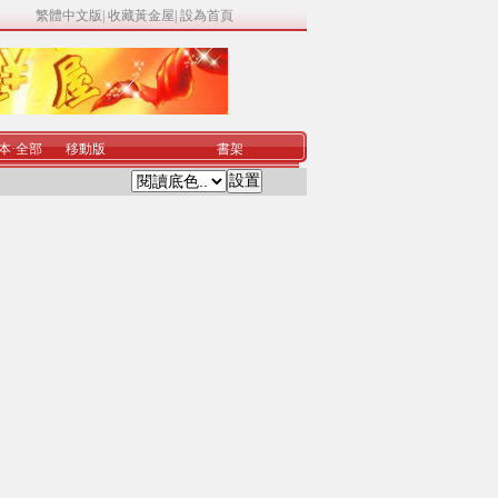
繁體中文版
|
收藏黃金屋
|
設為首頁
本
·
全部
移動版
書架