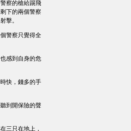
個警察的槍給踢飛
，剩下的兩個警察
槍射擊。
那個警察只覺得全
，也感到自身的危
那時快，錢多的手
時聽到開保險的聲
現在三只在地上，