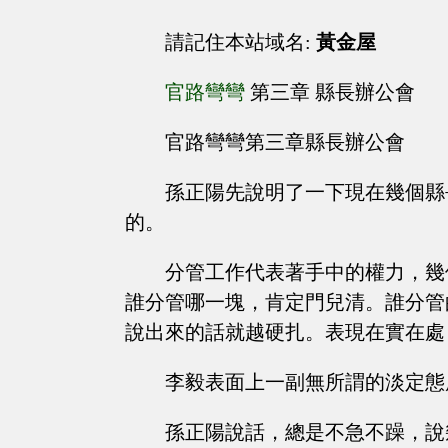
請記住本站域名:
黃金屋
官路彎彎
第三章 縣長辦公會
官路彎彎第三章縣長辦公會
孫正陽先說明了一下現在幾個縣
的。
分管工作代表著手中的權力，幾
誰分管哪一塊，肯定門兒清。誰分管
說出來的話就越硬扎。表現在實在處
李毅表面上一副無所謂的淡定態
孫正陽說話，總是不急不躁，說