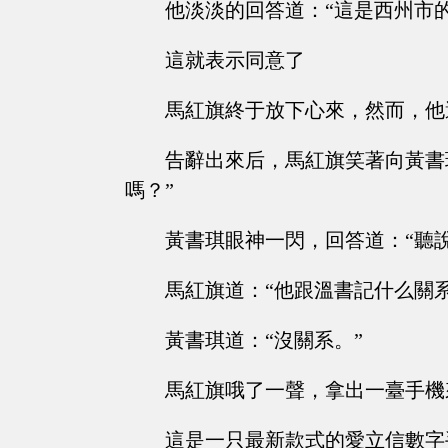
他淡淡的回答道：“這是西州市
這就表示同意了
馬紅旗終于放下心來，然而，他
告辭出來后，馬紅旗笑著向黃書
嗎？”
黃書琪眼神一閃，回答道：“聽說
馬紅旗道：“他跟溫書記什么關系
黃書琪道：“沒關系。”
馬紅旗哦了一聲，拿出一臺手機
這是一只最新款式的愛立信數字