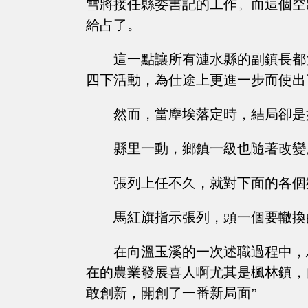
雪將接任縣委書記的工作。而這個空
給占了。
這一點讓所有漣水縣的副鎮長都
四下活動，為仕途上更進一步而使出
然而，當塵埃落定時，結局卻是
縣里一動，鄉鎮一級也隨著改變
張列上任不久，就對下面的各個
馬紅旗指示張列，頭一個要轍換
在向溫玉溪的一次述職過程中，
在的農業發展喜人啊尤其是楓林鎮，
敢創新，開創了一番新局面”