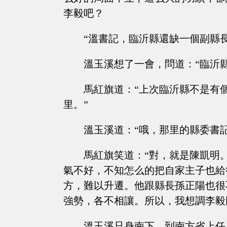
李毅吧？
“溫書記，臨沂縣還缺一個副縣
溫玉溪想了一會，問道：“臨沂
馬紅旗道：“上次臨沂縣不是有
里。”
溫玉溪道：“哦，那里的縣委書
馬紅旗笑道：“對，就是陳凱明
氣不好，不知怎么的把自家主子也給
方，難以升遷。他跟縣長孫正陽也很
強勢，各不相讓。所以，我想調李毅
溫玉溪只身南下，到南方省上任