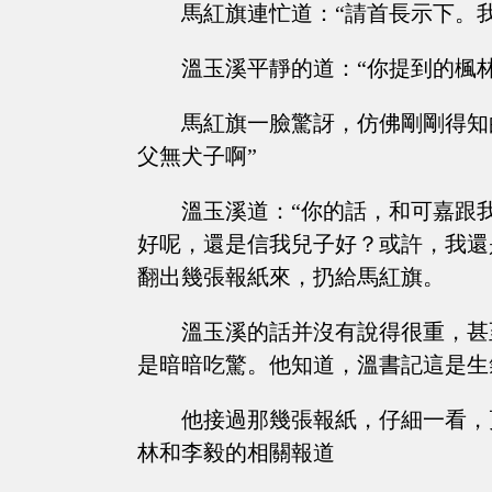
馬紅旗連忙道：“請首長示下。
溫玉溪平靜的道：“你提到的楓
馬紅旗一臉驚訝，仿佛剛剛得知
父無犬子啊”
溫玉溪道：“你的話，和可嘉跟
好呢，還是信我兒子好？或許，我還
翻出幾張報紙來，扔給馬紅旗。
溫玉溪的話并沒有說得很重，甚
是暗暗吃驚。他知道，溫書記這是生
他接過那幾張報紙，仔細一看，
林和李毅的相關報道