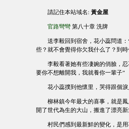
請記住本站域名:
黃金屋
官路彎彎
第八十章 洗牌
送李毅回到宿舍，花小蕊問道：
些？就不會覺得你欠我什么了？到時
李毅看著她有些凄婉的俏臉，忍
要你不想離開我，我就養你一輩子”
花小蕊撲到他懷里，哭得跟個淚
柳林鎮今年最大的喜事，就是鳳
開了世代為生的大山，搬進了漂亮新
村民們感到最新鮮的變化，是用