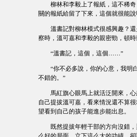
柳林和李毅上了報紙，這不稀奇
關的報紙給留了下來，這個就很能說
溫書記對柳林模式很感興趣？還
察時，溫可嘉和李毅的親密勁，頓時
“溫書記，這個，這個……”
“你不必多說，你的心意，我明
不錯的。”
馬紅旗心眼馬上就活泛開來，心
自己提拔溫可嘉，看來情況還不算很
望看到自己的孩子能進步能出息。
既然提拔年輕干部的方向沒錯，
么好的局面，立下這么大的功績，卻