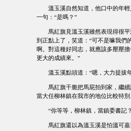
溫玉溪自然知道，他口中的年輕
一句：“是嗎？”
馬紅旗見溫玉溪雖然表現得很平
到正點上了，笑道：“可不是嘛我們
啊。對這種好同志，就應該多壓壓擔
更大的成績來。”
溫玉溪點頭道：“嗯，大力提拔
馬紅旗干脆把馬屁拍到家，繼續
當大任柳林鎮在我市的地位比較特別
“你等等，柳林鎮，當鎮委書記
馬紅旗還以為溫玉溪是怕溫可嘉