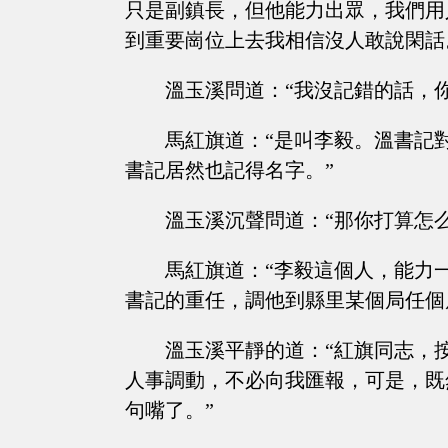
只是副鎮長，但他能力出眾，我們用
到重要崗位上去我相信沒人敢說閑話
溫玉溪問道：“我沒記錯的話，
馬紅旗道：“是叫李毅。溫書記
書記居然也記得名字。”
溫玉溪沉聲問道：“那你打算怎
馬紅旗道：“李毅這個人，能力
書記的重任，調他到縣里某個局任個
溫玉溪平靜的道：“紅旗同志，
人事調動，不必向我匯報，可是，既
句嘴了。”