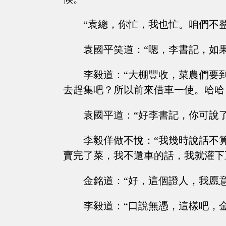
“袁總，你忙，我也忙。咱們不
袁國平笑道：“嗯，李書記，如
李毅道：“大棚豐收，菜農們要
去趕集吧？所以前來借車一使。哈哈
袁國平道：“好李書記，你可說
李毅佯做不悅：“我幾時說話不
賣完了菜，我不還車的話，我就灌下
金銘道：“好，這個證人，我愿意
李毅道：“口說無憑，這樣吧，