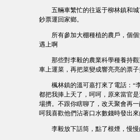
五輛車繁忙的往返于柳林鎮和城
鈔票運回家鄉。
所有參加大棚種植的農戶，個個
遇上啊
那些對李毅的農業科學種養持觀
車上運菜，再把菜變成響亮亮的票子
楓林鎮的溫可嘉打來了電話：“
都把我捧上天了，呵呵，原來當官是
場擠。不跟你瞎聊了，改天聚會再一
呵我喜歡他們沾著口水數錢時發出來
李毅放下話筒，點了根煙，慢慢