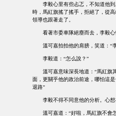
李毅心里有些忐忑，不知道他到
時，馬紅旗搖了搖手，拒絕了，從高
領導也跟著走了。
看著市委車隊絕塵而去，李毅心
溫可嘉拍拍他的肩膀，笑道：“
李毅道：“怎么說？”
溫可嘉意味深長地道：“馬紅旗
面，更關乎他的政治前途，哪怕這是
退路”
李毅不得不同意他的分析。心想
溫可嘉道：“好啦，馬紅旗不會