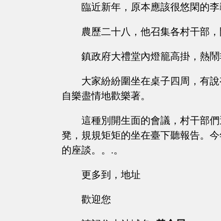
臨近新年，原本應該很悠閑的李
農歷二十八，他召集各村干部，
鎮政府大禮堂內燈籠高掛，熱鬧
大家紛紛圍坐在桌子四周，有說
自樂盡情地歡樂著。
這種別開生面的會議，村干部們
凳，規規矩矩的坐在臺下聽報告。今
的座談。。.。
更多到，地址
歡迎您