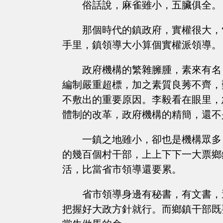
俗話說，麻雀雖小，五臟俱全。
那個時代的鎮政府，實權很大，
手里，鎮領導大小算個實權派領導。
政府機構的繁雜臃腫，素來有名
編制嚴重超標，加之素質良莠不齊，
不敷出的重要原因。李毅看在眼里，
體制的改革，政府機構的精簡，還不
一鎮之地雖小，卻也是機構眾多
的幾百個村干部，上上下下一大票鄉
活，比當省市領導還要累。
省市領導身邊有秘書，有文書，
把握好大政方針就行。而鄉鎮干部既