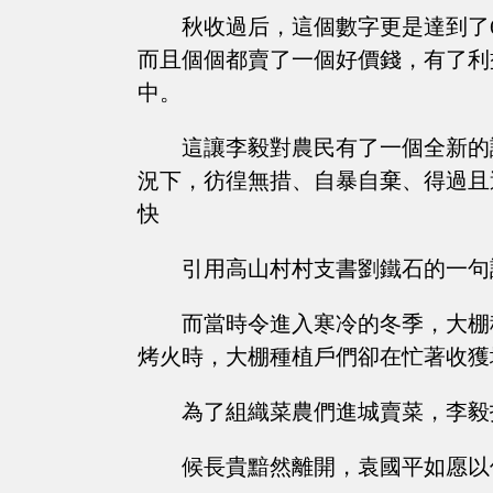
秋收過后，這個數字更是達到了
而且個個都賣了一個好價錢，有了利
中。
這讓李毅對農民有了一個全新的
況下，彷徨無措、自暴自棄、得過且
快
引用高山村村支書劉鐵石的一句
而當時令進入寒冷的冬季，大棚
烤火時，大棚種植戶們卻在忙著收獲
為了組織菜農們進城賣菜，李毅
候長貴黯然離開，袁國平如愿以