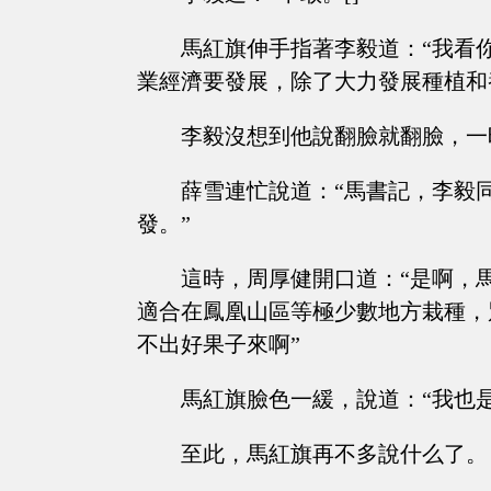
馬紅旗伸手指著李毅道：“我看
業經濟要發展，除了大力發展種植和
李毅沒想到他說翻臉就翻臉，一
薛雪連忙說道：“馬書記，李毅
發。”
這時，周厚健開口道：“是啊，
適合在鳳凰山區等極少數地方栽種，
不出好果子來啊”
馬紅旗臉色一緩，說道：“我也
至此，馬紅旗再不多說什么了。