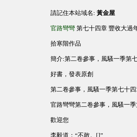
請記住本站域名:
黃金屋
官路彎彎
第七十四章 豐收大過
拾寒階作品
簡介:第二卷參事，風騷一季第
好書，發表原創
第二卷參事，風騷一季第七十四
官路彎彎第二卷參事，風騷一季
歡迎您
李毅道：“不敢。[]”