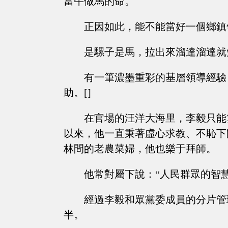
當牛做馬的命。
正因如此，能不能當好一個鄉鎮
是騾子是馬，拉出來溜達溜達就
有一筆濃墨重彩的基層領導經驗
助。[]
在官場的汪洋大海里，李毅只能
以來，他一直秉著虛心求教、不恥下
林間的老農菜婦，他也樂于拜師。
他常對屬下說：“人民群眾的智
經過李毅和眾黨委成員的分片管
半。