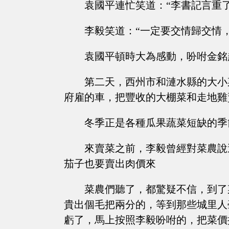
袁國平連忙笑道：“李書記言重
李毅笑道：“一定要交情歸交情
袁國平頓時大為感動，吩咐金銘
第二天，西州市和漣水縣的大小
府雇的車，把豐收的大棚菜和走地雞
冬季正是各種瓜果蔬菜短缺的季
來賣菜之前，李毅曾經對菜農說
茄子也要賣出肉價來
菜農們聽了，都驚疑不信，到了
貴出個毛把兩分的，等到那些城里人
虧了，馬上按照李毅吩咐的，把菜價