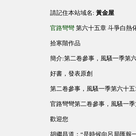
請記住本站域名:
黃金屋
官路彎彎
第六十五章 斗爭白熱
拾寒階作品
簡介:第二卷參事，風騷一季第
好書，發表原創
第二卷參事，風騷一季第六十五
官路彎彎第二卷參事，風騷一季
歡迎您
胡繼昌道：“是時候向呂局匯報