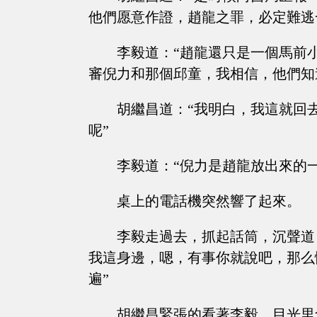
他們愿意作證，趙龍之罪，必定難逃
李毅道：“趙龍還只是一個馬前
審倪力和那個邱童，我相信，他們知
胡繼昌道：“我明白，我這就回
呢”
李毅道：“倪力是趙龍放出來的
桌上的電話機突然響了起來。
李毅走過去，抓起話筒，沉聲道
我這身邊，嗯，有事你就說吧，那么
遍”
胡繼昌緊張的看著李毅，目光里