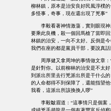
柳林鎮，原本是治安良好民風淳樸的
多怪事，奇事，現在還出現了兇事”
李毅看著神情激蕩，實則眼現神
要乘此良機，殺一個回馬槍了當即回
林鎮的治安，一向不太好。反倒是今
我們在座的都是黨員干部，要說真話
周厚健又拿周坤的事情做文章：
是針對你。以前柳林的治安是不太好
到派出所里去行兇派出所是干什么的
的人命都得不到保障了，還能指望他
我看，這派出所該換換人啰”
李毅皺眉道：“這事情只是個案
成績兇手趙龍是一個有著豐富反偵察