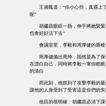
王湘鳳道：“你小心些，真遇上
呢”
胡繼昌眼眶一熱，伸手將她緊緊
也會好好活下去”
會議室里，李毅和周厚健的唇槍
周厚健拋出周坤，固然是為了保
在漂白自己，同時將李毅一軍你瞧瞧
的清白
而此刻，他抓到了攻擊李毅的最
讓他的人身受到了受害這是你們的失
他目的很明確：胡繼昌必須下課