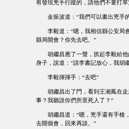
有發現兇手行蹤的，請他們不要打草
金振波道：“我們可以畫出兇手
李毅道：“嗯，我相信縣公安局
縣局開會？你先去吧。”
胡繼昌應了一聲，抓起李毅給他
身子，說道：“請李書記放心，我胡
李毅揮揮手：“去吧”
胡繼昌出了門，看到王湘鳳在走
事？我聽說你們所里死人了？”
胡繼昌道：“嗯，兇手還有手槍
去開個會，回來再談。”