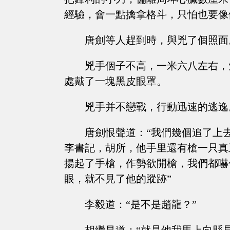
經驗，會一點擒拿格斗，只怕也要像
唐劍等人趕到時，與兇了個照面
兇手個子不高，一米六八左右，
處戴了一塊黑皮眼罩。
兇手并不戀戰，行動迅速的逃逸
唐劍恨聲道：“我們幾個追了上
李書記，胡所，他手里還有槍一只真
揚起了手槍，作勢欲開槍，我們都嚇
眼，就不見了他的蹤跡”
李毅道：“是不是趙龍？”