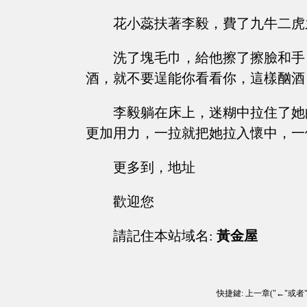
花小蕊扶著李毅，費了九牛二虎
洗了塊毛巾，給他擦了擦臉和手
酒，就不要逞能你看看你，這樣酗酒
李毅躺在床上，迷糊中拉住了她
更加用力，一拉就把她拉入懷中，一
更多到，地址
歡迎您
請記住本站域名:
黃金屋
快捷鍵: 上一章("←"或者