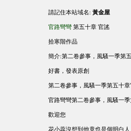
請記住本站域名:
黃金屋
官路彎彎
第五十章 官謠
拾寒階作品
簡介:第二卷參事，風騷一季第
好書，發表原創
第二卷參事，風騷一季第五十章
官路彎彎第二卷參事，風騷一季
歡迎您
花小蕊沒想到他竟也是個明白人