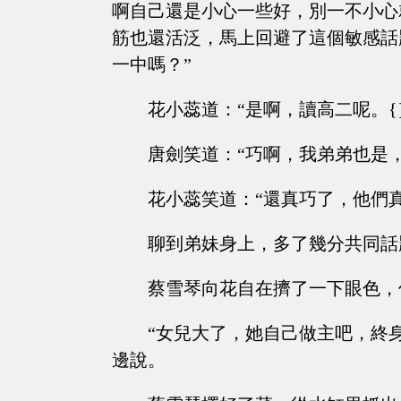
啊自己還是小心一些好，別一不小心
筋也還活泛，馬上回避了這個敏感話
一中嗎？”
花小蕊道：“是啊，讀高二呢。{}
唐劍笑道：“巧啊，我弟弟也是，
花小蕊笑道：“還真巧了，他們
聊到弟妹身上，多了幾分共同話
蔡雪琴向花自在擠了一下眼色，
“女兒大了，她自己做主吧，終
邊說。