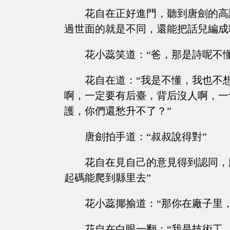
花自在正好進門，聽到唐劍的高
過世面的就是不同，還能把話兒編成
花小蕊笑道：“爸，那是詩呢不
花自在道：“我是不懂，我也不
啊，一定要有后臺，背后沒人啊，一
護，你們還愁升不了？”
唐劍拍手道：“叔叔說得對”
花自在見自己的意見得到認同，
起碼能爬到縣里去”
花小蕊揶揄道：“那你在廠子里
花自在白眼一翻：“我是技術工