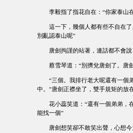
李毅指了指花自在：“你家泰山
這一下，幾個人都有些不自在了
別亂認泰山呢”
唐劍拘謹的站著，連話都不會說
蔡雪琴道：“別擠兌唐劍了。唐
“三個。我排行老大呢還有一個
中。”唐劍正襟坐了，雙手規矩的放
花小蕊笑道：“還有一個弟弟，
能找一個”
唐劍想笑卻不敢笑出聲，心想今