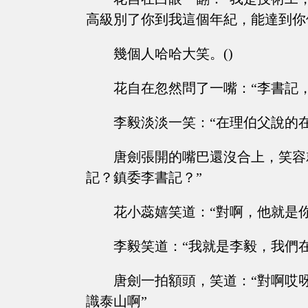
高級別了你到我這個年紀，能達到你
幾個人哈哈大笑。()
花自在忽然問了一嘴：“李書記
李毅淡淡一笑：“在理伯父說的在
唐劍張開的嘴巴還沒合上，笑容
記？鎮委李書記？”
花小蕊嬉笑道：“對啊，他就是
李毅笑道：“我就是李毅，我們
唐劍一拍額頭，笑道：“對啊哎
識泰山啊”