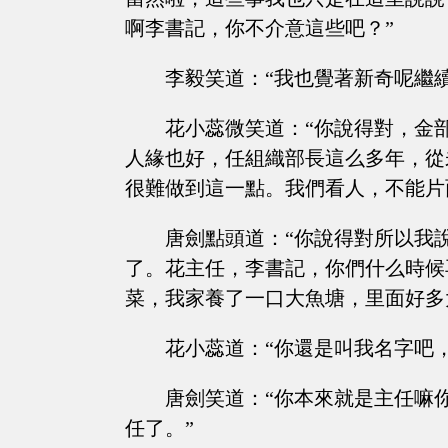
啊李書記，你不介意這些吧？”
李毅笑道：“我也覺著新奇呢繼
花小蕊微笑道：“你說得對，金
人緣也好，任組織部長這么多年，從
很難做到這一點。我們看人，不能片
唐劍點頭道：“你說得對所以我
了。花主任，李書記，你們什么時候
菜，我家養了一口大魚塘，里面好多
花小蕊道：“你還是叫我名字吧
唐劍笑道：“你本來就是主任嘛
任了。”