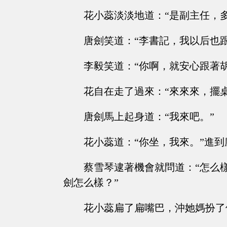
花小蕊淡淡地道：“是副主任，
唐劍笑道：“李書記，我以后也
李毅笑道：“你啊，就安心跟著
花自在走了過來：“來來來，擺
唐劍馬上起身道：“我來吧。”
花小蕊道：“你坐，我來。”進
蔡雪琴逮著機會就問道：“怎么
劍怎么樣？”
花小蕊扁了扁嘴巴，沖她媽扮了