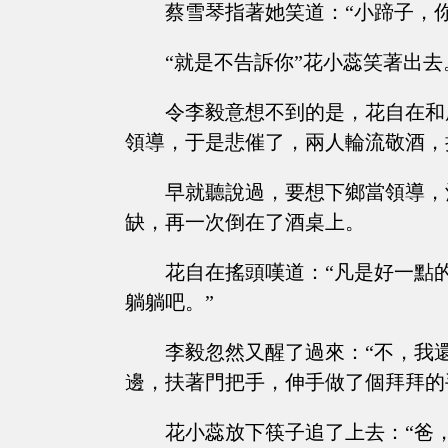
蔡雪琴指著她笑道：“小蹄子，
“就是不告訴你”花小蕊笑著出
令李毅意想不到的是，花自在和
領導，于是悲催了，兩人輪流敬酒，
早就聽說過，要想下鄉當領導，
缺，再一次倒在了酒桌上。
花自在搖頭嘆道：“凡是好一點
躺躺吧。”
李毅忽然又醒了過來：“不，我
邊，扶著門把手，伸手做了個拜拜的
花小蕊放下筷子追了上去：“爸