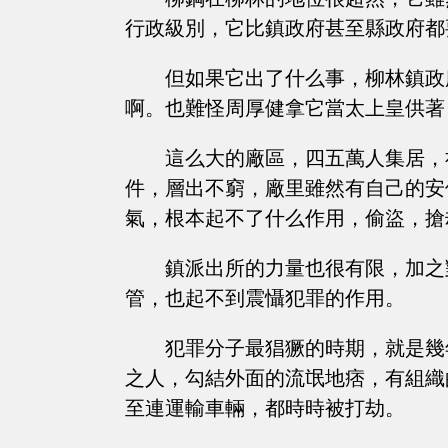
行政級別，它比鎮政府甚至縣政府都
但如果它出了什么事，柳林鎮政
啊。也難怪周厚健拿它當太上皇供著
這么大的廠區，四五萬人集居，
件，層出不窮，廠里雖然有自己的安
氣，根本起不了什么作用，偷盜，搶
鎮派出所的力量也很有限，加之
管，也起不到震懾犯罪的作用。
犯罪分子最猖獗的時期，就是幾
之人，勾結外面的流氓地痞，有組織
至連運輸車輛，都時時被打劫。