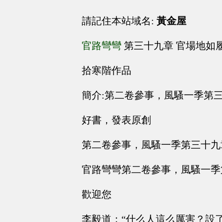
請記住本站域名:
黃金屋
官路彎彎
第三十九章 官場地如
拾寒階作品
簡介:第二卷參事，風騷一季第
好書，發表原創
第二卷參事，風騷一季第三十九
官路彎彎第二卷參事，風騷一季
歡迎您
李毅道：“什么人這么厲害？設