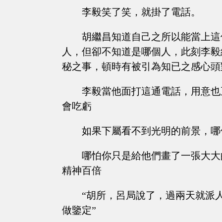
李毅笑了笑，就掛了電話。
胡繼昌知道自己之所以能當上這
人，但卻不知道是哪個人，此刻李毅
秘之事，頓時有被引為知已之感心頭
李毅當他面打這通電話，用意也
會吃虧
如果下屬看不到光明的前景，哪
哪怕你只是給他們畫了一張大大
精神百倍
“胡所，呂局說了，過兩天就派
做鑒定”