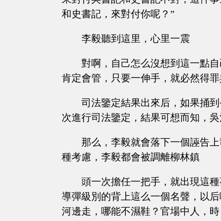
和史書記，來對付你呢？”
李毅聽到這里，心里一震
對啊，自己怎么沒想到這一點自
肯定會管，只要一伸手，就必然得罪
司法鑒定結果出來后，如果捅到
次進行司法鑒定，結果可想而知，吳
那么，李毅就會落下一個誣告上
種考慮，李毅都會被調離柳林鎮
頭一次擔任一把手，就出現這種
導彈級別的背上這么一個名聲，以后
河邊走，哪能不濕鞋？官場中人，時