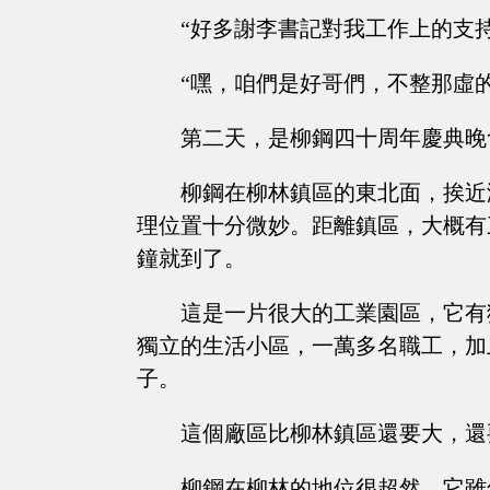
“好多謝李書記對我工作上的支持
“嘿，咱們是好哥們，不整那虛
第二天，是柳鋼四十周年慶典晚
柳鋼在柳林鎮區的東北面，挨近
理位置十分微妙。距離鎮區，大概有
鐘就到了。
這是一片很大的工業園區，它有
獨立的生活小區，一萬多名職工，加
子。
這個廠區比柳林鎮區還要大，還
柳鋼在柳林的地位很超然，它雖