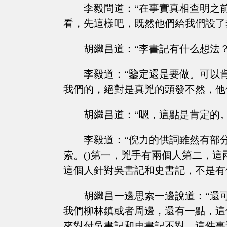
李毅問道：“在事實真相查明之
看，先這樣吧，既然他們給我們設了
胡繼昌道：“李書記有什么想法？
李毅道：“鑒定還是要做。可以
我們的，絕對是真兇的頭發不然，他
胡繼昌道：“嗯，這點是肯定的
李毅道：“倪力的供詞雖然有部
索。()第一，兇手有兩個人第二，
這個人針對吳書記和史書記，不是有
胡繼昌一邊思索一邊說道：“還
我們柳林鎮或者周邊，還有一點，這
來對付吳書記和史書記不對，這件事