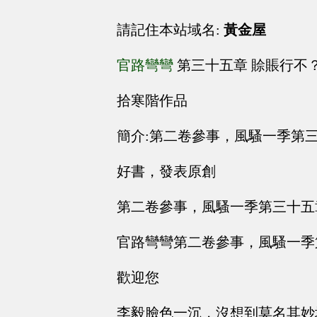
請記住本站域名:
黃金屋
官路彎彎
第三十五章 賒賬行不
拾寒階作品
簡介:第二卷參事，風騷一季第
好書，發表原創
第二卷參事，風騷一季第三十五
官路彎彎第二卷參事，風騷一季
歡迎您
李毅臉色一沉，沒想到莫名其妙