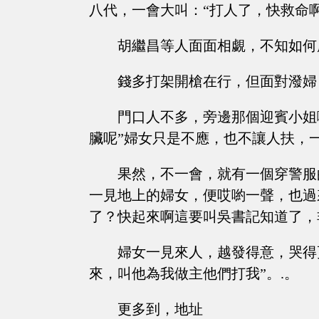
八代，一會大叫：“打人了，快救命啊
胡繼昌等人面面相覷，不知如何
錢多打架開槍在行，但面對潑婦
門口人不多，旁邊那個迎賓小姐
臟呢”婦女只是不應，也不讓人扶，
果然，不一會，就有一個穿警服
一見地上的婦女，便哎喲一聲，也過
了？快起來啊這要叫吳書記知道了，
婦女一見來人，越發得意，哭得
來，叫他為我做主他們打我”。.。
更多到，地址