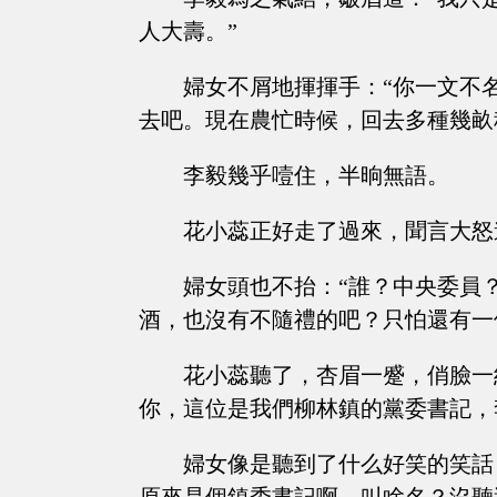
人大壽。”
婦女不屑地揮揮手：“你一文不
去吧。現在農忙時候，回去多種幾畝
李毅幾乎噎住，半晌無語。
花小蕊正好走了過來，聞言大怒
婦女頭也不抬：“誰？中央委員
酒，也沒有不隨禮的吧？只怕還有一
花小蕊聽了，杏眉一蹙，俏臉一
你，這位是我們柳林鎮的黨委書記，
婦女像是聽到了什么好笑的笑話