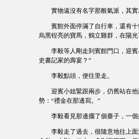
實物遠沒有名字那般氣派，其實
賓館外面停滿了自行車，還有十
烏黑锃亮的寶馬，鶴立雞群，在陽光
李毅等人剛走到賓館門口，迎賓
史書記家的壽宴？”
李毅點頭，便往里走。
迎賓小姐緊跟兩步，仍舊站在他
勢：“禮金在那邊寫。”
李毅看見那邊擺了個臺子，一個
李毅走了過去，很隨意地往上面