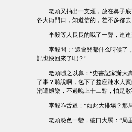
老頭又抽出一支煙，放在鼻子底
各大衙門口，知道信的，差不多都去
李毅等人長長的哦了一聲，連連
李毅問：“這會兒都什么時候了
記也快回來了吧？”
老頭嗤之以鼻：“史書記家辦大
了事？聽說啊，包下了整座漣水大賓
消遣娛樂，不過晚上十二點，怕是散
李毅咋舌道：“如此大排場？那
老頭臉色一變，破口大罵：“局