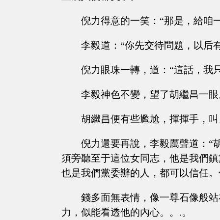
倪力得意的一笑：“那是，給咱
李毅道：“你先交待問題，以后
倪力眼珠一轉，道：“這話，我
李毅神色不變，望了胡繼昌一眼
胡繼昌便有些尷尬，揮揮手，叫
倪力還要再說，李毅厲聲道：“
須旁聽至于這位女同志，他是我們鎮
也是我們黨委辦的人，都可以信任。
錢多面無表情，像一尊石像般站
力，似能看透他的內心。。.。