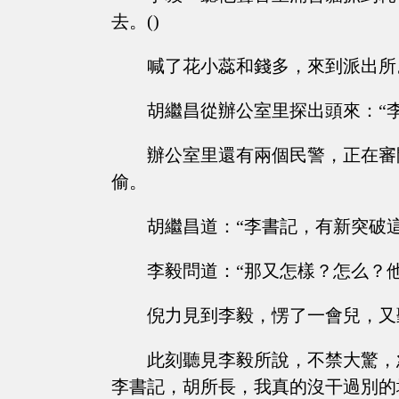
去。()
喊了花小蕊和錢多，來到派出所
胡繼昌從辦公室里探出頭來：“
辦公室里還有兩個民警，正在審
偷。
胡繼昌道：“李書記，有新突破
李毅問道：“那又怎樣？怎么？
倪力見到李毅，愣了一會兒，又
此刻聽見李毅所說，不禁大驚，
李書記，胡所長，我真的沒干過別的