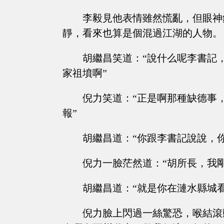
李毅見他表情雖然慌亂，但眼神
靜，看來也算是個混過江湖的人物。
胡繼昌笑道：“說什么呢李書記
家祖墳啊”
倪力笑道：“正是啊那種缺德事
報”
胡繼昌道：“你跟李書記說說，
倪力一臉茫然道：“胡所長，我
胡繼昌道：“就是你在漣水縣城
倪力臉上閃過一絲驚恐，喉結滾