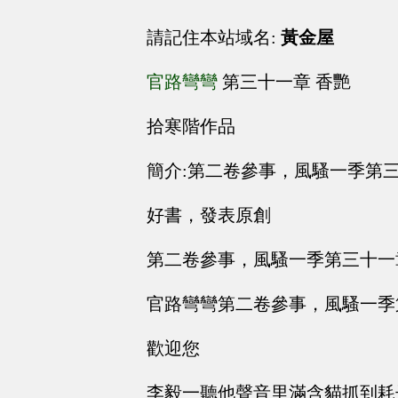
請記住本站域名:
黃金屋
官路彎彎
第三十一章 香艷
拾寒階作品
簡介:第二卷參事，風騷一季第
好書，發表原創
第二卷參事，風騷一季第三十一
官路彎彎第二卷參事，風騷一季
歡迎您
李毅一聽他聲音里滿含貓抓到耗