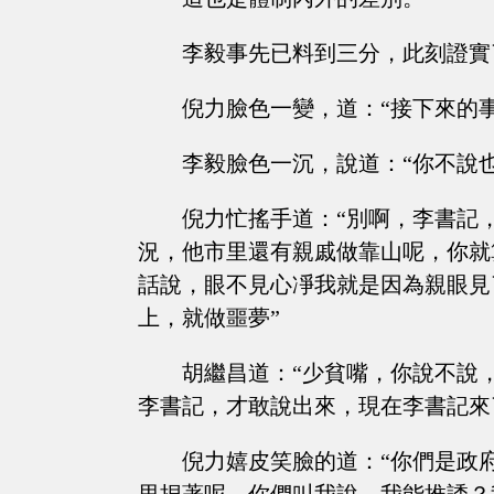
李毅事先已料到三分，此刻證實
倪力臉色一變，道：“接下來的
李毅臉色一沉，說道：“你不說
倪力忙搖手道：“別啊，李書記
況，他市里還有親戚做靠山呢，你就
話說，眼不見心凈我就是因為親眼見
上，就做噩夢”
胡繼昌道：“少貧嘴，你說不說
李書記，才敢說出來，現在李書記來
倪力嬉皮笑臉的道：“你們是政