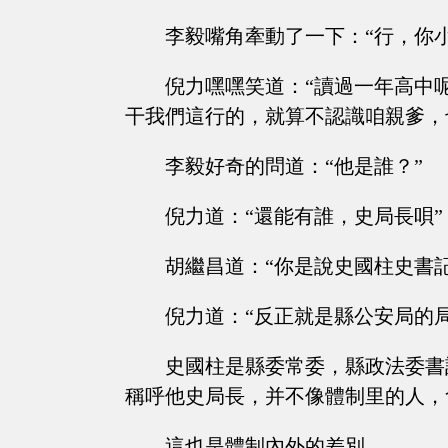
李毅嘴角牽動了一下：“行，你
倪力嘿嘿笑道：“讀過一年高中
干我們這行的，就算不認識咱親爹，
李毅好奇的問道：“他是誰？”
倪力道：“還能有誰，史局長唄”
胡繼昌道：“你是說史國柱史書記
倪力道：“反正就是縣公安局的
史國柱是縣委常委，縣政法委書
稱呼他史局長，并不像體制里的人，
這也是體制內外的差別。