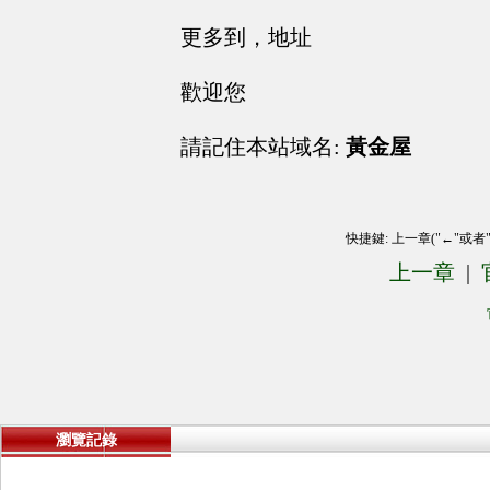
更多到，地址
歡迎您
請記住本站域名:
黃金屋
快捷鍵: 上一章("←"或者
上一章
|
瀏覽記錄