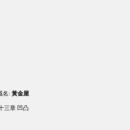
域名:
黃金屋
十三章 凹凸