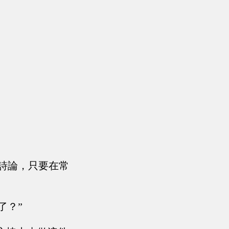
會詩論，只要在常
了？”