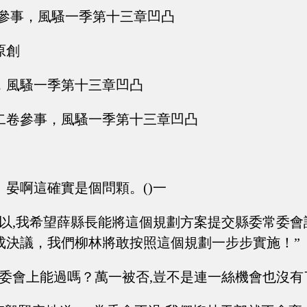
卷參事，風騷一季第十三章凹凸
原創
，風騷一季第十三章凹凸
二卷參事，風騷一季第十三章凹凸
！晏啊這確實是個問顆。()一
所以,我希望薛縣長能將這個規劃方案提交縣委常委
成決議，我們柳林將敢按照這個規劃一步步實施！”
常委會上能過嗎？萬一被否,豈不是連一絲機會也沒有