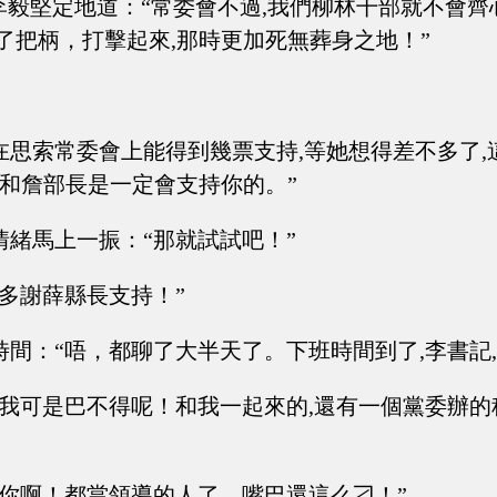
”李毅堅定地道：“常委會不過,我們柳林干部就不會
了把柄，打擊起來,那時更加死無葬身之地！”
。
在思索常委會上能得到幾票支持,等她想得差不多了,
長和詹部長是一定會支持你的。”
情緒馬上一振：“那就試試吧！”
“多謝薛縣長支持！”
時間：“唔，都聊了大半天了。下班時間到了,李書記,
“我可是巴不得呢！和我一起來的,還有一個黨委辦的
“你啊！都當領導的人了，嘴巴還這么刁！”