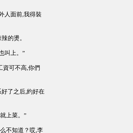
外人面前,我得裝
辣辣的燙。
也叫上。”
工資可不高,你們
系好了之后,約好在
就上菜。”
么不知道？哎,李