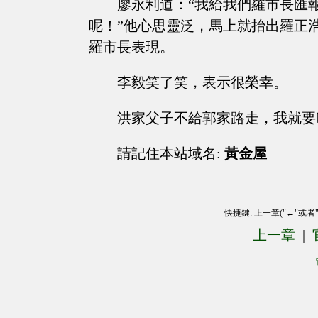
廖永利道：“我給我們羅市長匯
呢！”他心思靈泛，馬上就抬出羅正
羅市長表現。
李毅笑了笑，表示很榮幸。
洪家父子不給郭家路走，我就要
請記住本站域名:
黃金屋
快捷鍵: 上一章("←"或者
上一章
|