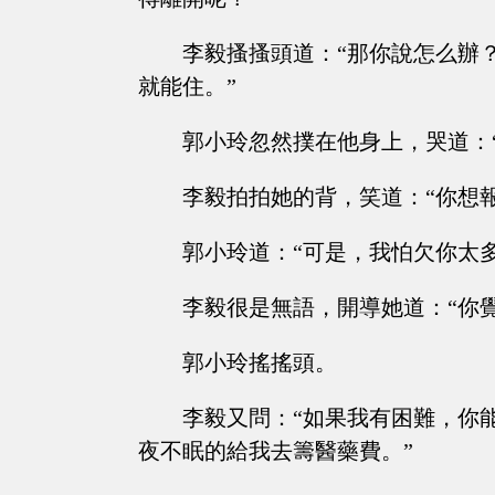
李毅搔搔頭道：“那你說怎么辦
就能住。”
郭小玲忽然撲在他身上，哭道：
李毅拍拍她的背，笑道：“你想
郭小玲道：“可是，我怕欠你太
李毅很是無語，開導她道：“你
郭小玲搖搖頭。
李毅又問：“如果我有困難，你
夜不眠的給我去籌醫藥費。”