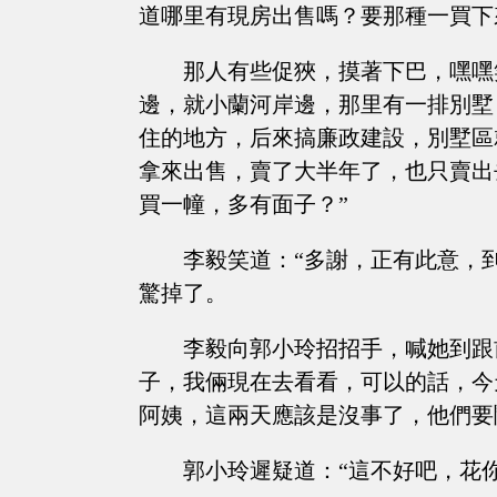
道哪里有現房出售嗎？要那種一買下
那人有些促狹，摸著下巴，嘿嘿
邊，就小蘭河岸邊，那里有一排別墅
住的地方，后來搞廉政建設，別墅區
拿來出售，賣了大半年了，也只賣出
買一幢，多有面子？”
李毅笑道：“多謝，正有此意，
驚掉了。
李毅向郭小玲招招手，喊她到跟
子，我倆現在去看看，可以的話，今
阿姨，這兩天應該是沒事了，他們要
郭小玲遲疑道：“這不好吧，花