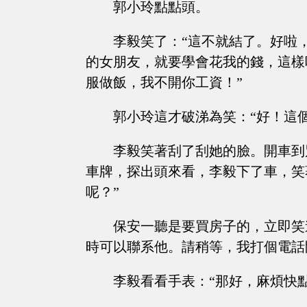
郭小玲點點頭。
李毅笑了：“這不就結了。好啦
的女朋友，就要學會花我的錢，這樣
服做飯，我不開你工資！”
郭小玲這才破涕為笑：“好！這
李毅笑著刮了刮她的臉。開車到
車牌，探出頭來看，李毅下了車，笑
呢？”
保安一聽是要買房子的，立即笑
時可以聯系他。請稍等，我打個電話
李毅看看手表：“那好，麻煩快