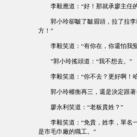
李毅應道：“好！那就承廖主任的
郭小玲卻皺了皺眉頭，拉了拉李
方！”
李毅笑道：“有你在，你還怕我
”郭小玲搖頭道：“我不想去。”
李毅笑道：“你不去？更好啊！
郭小玲權衡再三，還是決定跟著
廖永利笑道：“老板貴姓？”
李毅笑道：“免貴，姓李，單名
是市毛巾廠的職工。”