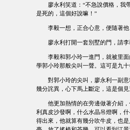
廖永利笑道：“不急說價格，我
是死的，這個好說嘛！”
李毅一想，正合心意，便隨著他
廖永利打開一套別墅的門，請李
李毅和郭小玲一進門，就被里面
學郭小玲那般尖叫一聲。這可是九十
對郭小玲的尖叫，廖永利一副意
幾分詫異，心下馬上斷定，這是個見
他更加熱情的在旁邊做著介紹，
利真皮沙發啊，什么水晶吊燈啊，什
得出來，他就算有幾分吹牛皮，也是
臺，放了搖椅和茶幾，可以看到江景