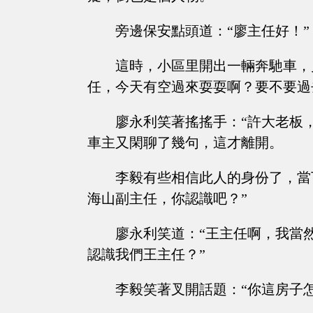
旁邊保安點頭道：“廖主任好！”
這時，小區里開出一輛奔馳車，
任，今天有空過來耍耍啊？要不要過
廖永利笑著搖搖手：“許大老板
車主又閑聊了幾句，這才離開。
李毅有些相信此人的身份了，當
海山副主任，你認識吧？”
廖永利笑道：“王主任啊，我當
認識我們王主任？”
李毅笑著叉開話題：“你這房子怎