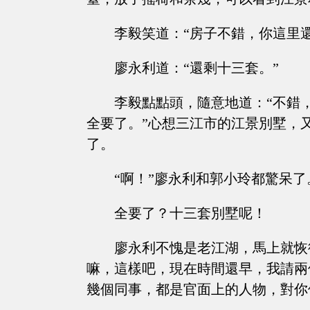
李毅笑道：“房子不錯，你這里
廖永利道：“還剩十三套。”
李毅點點頭，隨意地道：“不錯
全要了。”心想三江市的江景別墅，
了。
“啊！”廖永利和郭小玲都驚呆了
全要了？十三套別墅呢！
廖永利不愧是老江湖，馬上就恢
嘛，這樣吧，現在時間還早，我請兩
幾個同事，都是官面上的人物，對你