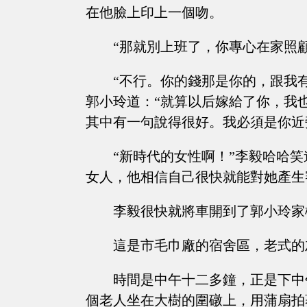
在他臉上印上一個吻。
“那就別上班了，你專心在家照
“不行。你的錢那是你的，跟我
郭小玲道：“就算以后嫁給了你，我
其中有一句說得很好。我必須是你近
“新時代的女性啊！”李毅哈哈
女人，他相信自己很快就能對她產生
李毅很快就將車開到了郭小玲家
這是市毛巾廠的宿舍區，老式的
時間是中午十二多鐘，正是下中
個老人坐在大樹的圍礅上，用蒲扇拍