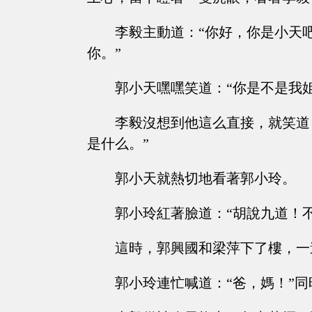
李毅主動道：“你好，你是小天
你。”
郭小天嘿嘿笑道：“你是不是我
李毅沒想到他這么直接，就笑道
是什么。”
郭小天就熱切地看著郭小玲。
郭小玲紅著臉道：“胡說九道！不
這時，郭興國和梁萍下了樓，一
郭小玲連忙喊道：“爸，媽！”