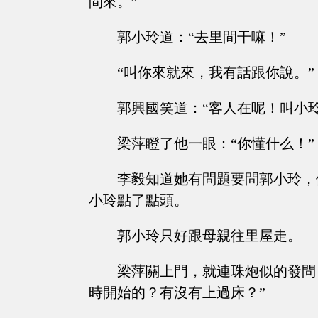
間來。”
郭小玲道：“去里間干嘛！”
“叫你來就來，我有話跟你說。”
郭興國笑道：“客人在呢！叫小
梁萍瞪了他一眼：“你懂什么！”
李毅知道她有問題要問郭小玲，
小玲點了點頭。
郭小玲只好跟母親往里屋走。
梁萍關上門，就連珠炮似的發問
時開始的？有沒有上過床？”