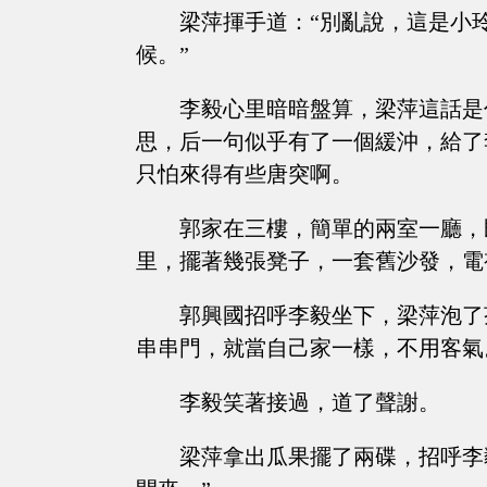
梁萍揮手道：“別亂說，這是小
候。”
李毅心里暗暗盤算，梁萍這話是
思，后一句似乎有了一個緩沖，給了
只怕來得有些唐突啊。
郭家在三樓，簡單的兩室一廳，
里，擺著幾張凳子，一套舊沙發，電
郭興國招呼李毅坐下，梁萍泡了
串串門，就當自己家一樣，不用客氣
李毅笑著接過，道了聲謝。
梁萍拿出瓜果擺了兩碟，招呼李