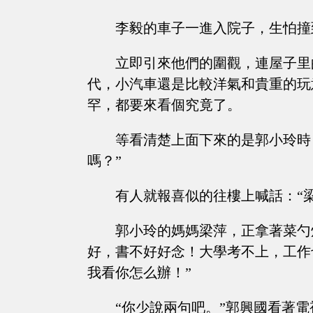
李毅的車子一進入院子，生怕撞
立即引來他們的圍觀，連屋子里
代，小汽車還是比較洋氣和貴重的玩
罕，都要來看個究竟了。
等看清楚上面下來的是郭小玲時
嗎？”
有人就報喜似的往樓上喊話：“
郭小玲的媽媽梁萍，正拿著菜勺
好，書不好好念！大學考不上，工作
我看你怎么辦！”
“你少說兩句吧。”郭興國看著