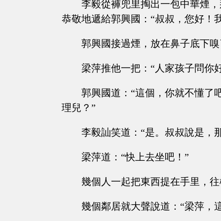
李毅從褲兜里掏出一包中華煙，
恭敬地遞給郭興國：“叔叔，您好！
郭興國接過煙，放在鼻子底下嗅
梁萍推他一把：“人家孩子問你
郭興國道：“這個，你就不懂了
理兒？”
李毅訕笑道：“是。叔叔說是，那
梁萍道：“快上去坐吧！”
幾個人一起把東西提在手里，往
幾個鄰居就大聲說道：“梁萍，