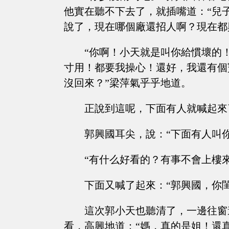
他實在聽不下去了，就插嘴道：“兒
說了，現在哪個廠還招人啊？現在都
“你啊！小天就是叫你給慣壞的
寸用！都要我操心！還好，我還有個
沒回來？”梁萍氣乎乎地道。
正說到這呢，下面有人就喊起來
郭興國耳尖，說：“下面有人叫
“有什么好看的？有事不會上樓
下面又喊了起來：“郭興國，你
這次郭小天也聽清了，一邊往窗
看，高興地道：“媽，真的是姐！還