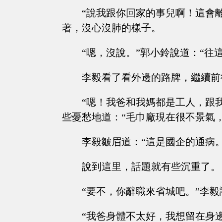
“說我跟你回家的事兒啊！這會
著，沒心沒肺的樣子。
“嗯，沒說。”郭小鈴說道：“往
李毅看了看外邊的路牌，繼續前
“嗯！我爸和我媽都是工人，跟
些憂愁地道：“毛巾廠現在很不景氣
李毅皺眉道：“這是國企的通病
說到這里，話題就有些沉重了。
“要不，你辭職來省城吧。”李毅
“我爸身體不太好，我想留在身