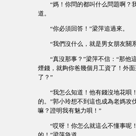
“媽！你問的都叫什么問題啊？
道。
“你必須回答！”梁萍追過來。
“我們沒什么，就是男女朋友關
“真沒那事？”梁萍不信：“那
煙錢，就夠你爸幾個月工資了！外面
了？”
“我怎么知道！他有錢沒地花唄
的。”郭小玲想不到這也成為老媽攻
嘛？證明我有魅力唄！”
“哎呀！你怎么就這么不懂事呢
的！”梁萍急道。