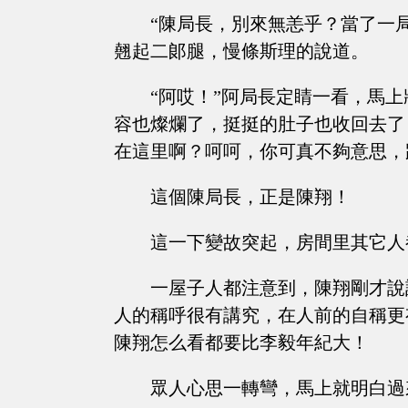
“陳局長，別來無恙乎？當了一
翹起二郞腿，慢條斯理的說道。
“阿哎！”阿局長定睛一看，馬
容也燦爛了，挺挺的肚子也收回去了
在這里啊？呵呵，你可真不夠意思，
這個陳局長，正是陳翔！
這一下變故突起，房間里其它人
一屋子人都注意到，陳翔剛才說
人的稱呼很有講究，在人前的自稱更
陳翔怎么看都要比李毅年紀大！
眾人心思一轉彎，馬上就明白過