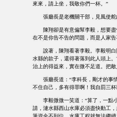
來來，請上坐，我敬你們一杯。”
張廳長是老機關干部，見風使舵
陳翔卻是有意偏幫李毅，想要盡
在不是你告不告的問題，而是人家告
說著，陳翔看著李毅。李毅明白
水縣的款子，還得著落到此人頭上。
治上的得益來，實在微不足道。把敵
張廳長道：“李科長，剛才的事
不住自己，多有得罪啊！我自罰三杯
李毅微微一笑道：“算了，一點
請，漣水縣西山水庫必須盡快動工，
筆資金不到位，水庫工程就無法繼續