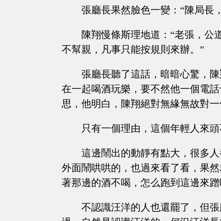
張廳長果然臉色一變：“陳局長
陳翔慢條斯理地道：“老張，公
不幫親，凡事只能按規則來辦。”
張廳長聽了這話，暗暗心驚，陳
在一起喝酒玩樂，要不然他一個電話
思，他明白，陳翔絕對無緣無故對一
只有一個理由，這個年輕人來頭
這邊鬧出的動靜有點大，很多人
外面鬧哄哄的，也過來看了看，果然
著那邊的酒不喝，怎么跑到這邊來蹭
不認識汪洋的人也還罷了，但張