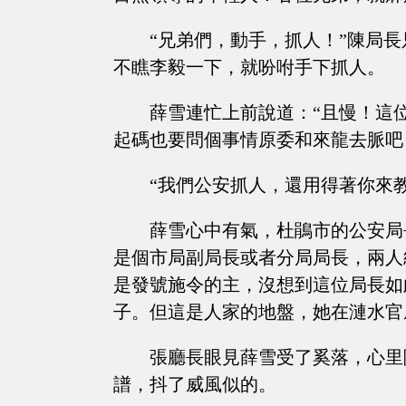
“兄弟們，動手，抓人！”陳局
不瞧李毅一下，就吩咐手下抓人。
薛雪連忙上前說道：“且慢！這
起碼也要問個事情原委和來龍去脈吧
“我們公安抓人，還用得著你來
薛雪心中有氣，杜鵑市的公安局
是個市局副局長或者分局局長，兩人
是發號施令的主，沒想到這位局長如
子。但這是人家的地盤，她在漣水官
張廳長眼見薛雪受了奚落，心里
譜，抖了威風似的。