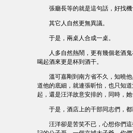
張廳長等的就是這句話，好找機
其它人自然更無異議。
于是，兩桌人合成一桌。
人多自然熱鬧，更有幾個老酒鬼
喝起酒來更是杯到酒干。
溫可嘉剛到南方省不久，知曉他
道他的底細，就連張昕怡，也只知道
起，還是汪洋故意安排的，同時，她
于是，酒店上的干部同志們，都
汪洋卻是苦笑不已，心想你們這