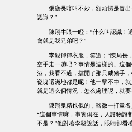
張廳長暗叫不妙，額頭愣是冒出
認識？”
陳翔牛眼一瞪：“什么叫認識！
會就是我兄弟吧？”
李毅撣撣衣服，笑道：“陳局長
空手走一趟吧？事情是這樣的。這個
酒，我看不過，擋開了那只咸豬手，
瓷塊還滿地都是呢！他一擊不中，就
就是這么個情況，怎么處理呢，就要
陳翔鬼精也似的，略微一打量各
“這個事情嘛，事實俱在，人證物證
不是？”他對著李毅說話，眼睛卻看