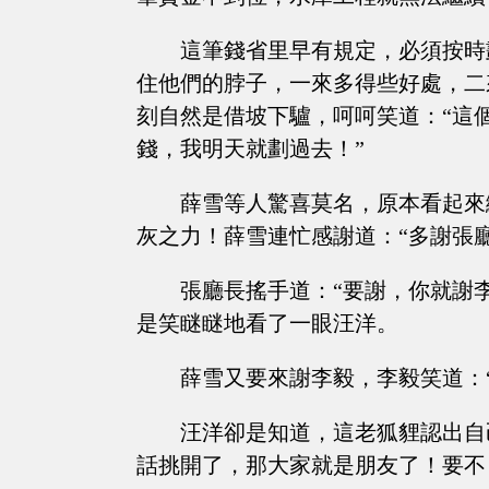
這筆錢省里早有規定，必須按時
住他們的脖子，一來多得些好處，二
刻自然是借坡下驢，呵呵笑道：“這
錢，我明天就劃過去！”
薛雪等人驚喜莫名，原本看起來
灰之力！薛雪連忙感謝道：“多謝張
張廳長搖手道：“要謝，你就謝
是笑瞇瞇地看了一眼汪洋。
薛雪又要來謝李毅，李毅笑道：
汪洋卻是知道，這老狐貍認出自
話挑開了，那大家就是朋友了！要不