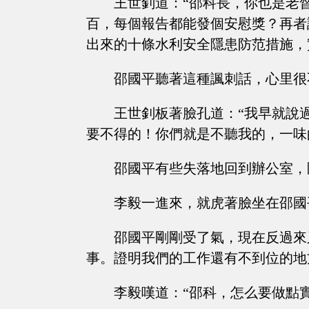
王世釗道：“邵科長，你也是老
百，每個報告都能發個安慰獎？再者
出來的十條水利安全隱患防范措施，
邵國平聽著這種諷刺話，心里很
王世釗板著臉孔道：“我早就說
要不得的！你們就是不聽我的，一味
邵國平有些失落地回到辦公室，
李毅一進來，就虎著臉坐在邵國
邵國平剛剛受了氣，現在反過來
事。證明我們的工作還有不到位的地
李毅嘆道：“邵科，怎么要做點