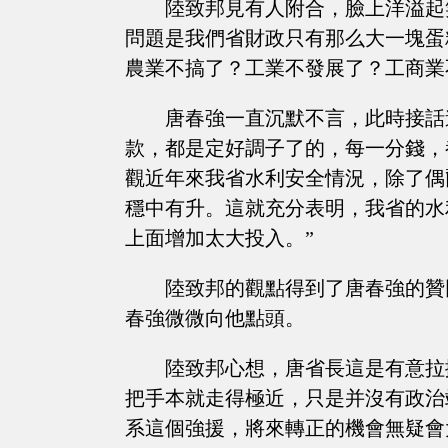
陸致邦見有人附合，臉上洋溢起
問題是我們省財政只有那么大一塊蛋
農業不搞了？工業不發展了？工商業
唐春強一直沉默不言，此時接話
款，都是定好調子了的，每一分錢，
觀近年來我省水利安全情況，除了偶
穩中有升。這就充分表明，我省的水
上面增加太大投入。”
陸致邦的觀點得到了唐春強的贊
春強微微向他點頭。
陸致邦心想，唐省長這是有意拉
把手本就走得極近，只是并沒有政治
系這個強援，將來轉正的機會無疑會