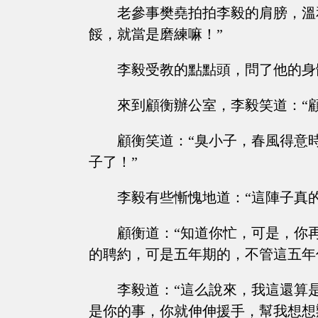
老參事樊堯拍拍李毅的肩膀，溫
餒，就當是磨練嘛！”
李毅受教的點點頭，問了他的身
來到顧衡辦公室，李毅笑道：“
顧衡笑道：“臭小子，春風得意
子了！”
李毅有些慚愧地道：“這陣子真
顧衡道：“知道你忙，可是，你
的聘約，可是五年期的，不管這五年
李毅道：“這么說來，我這還算
是你的事，你就伸伸援手，幫我想想