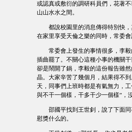
或認真或敷衍的調研科員們，花著不
山山水水之間。
都說校園里的消息傳得特別快，
在家里享受天倫之樂的同時，常委會
常委會上發生的事情很多，李毅
插曲罷了。不關心這種小事的機關干
卻是鬧開了鍋，李毅的這份報告雖然
晶。大家辛苦了幾個月，結果得不到
天，同事們上班時都是有氣無力，工
與不干一個樣，干多干少一個樣”，
邵國平找到王世釗，說了下面同
慰獎什么的。