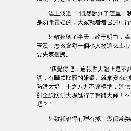
溫玉溪道：“既然說到了這里，
是勿庸置疑的，大家就看看它的可行
陸致邦聽了半天，終于明白，溫
玉溪，怎么會對一個小人物這么上心
要先表個態。
“我覺得吧，這報告大體上是不
詞，有嘩眾取寵的嫌疑。就拿安南地
防洪大堤，十之八九不達標準，這怎
對全線防洪大堤進行了整體大修！不
吧？”
陸致邦說得有理有據，幾個常委