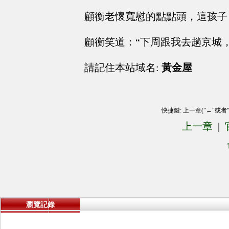
顧衡老懷寬慰的點點頭，這孩子
顧衡笑道：“下周跟我去趟京城
請記住本站域名:
黃金屋
快捷鍵: 上一章("←"或者
上一章
|
瀏覽記錄