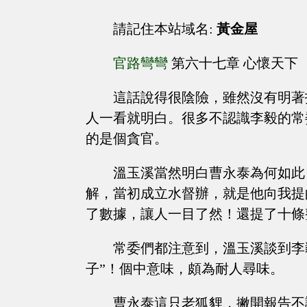
請記住本站域名:
黃金屋
官路彎彎
第六十七章 心懷天下
這話說得很陰險，雖然沒有明著
人一看就明白。很多不認識李毅的常
的是個貪官。
溫玉溪當然明白曹永泰為何如此
解，當初成立水督辦，就是他向我提
了數據，讓人一目了然！還提了十條
常委們都注意到，溫玉溪談到李
子”！個中意味，頗為耐人尋味。
曹永泰這只老狐貍，撇開報告不