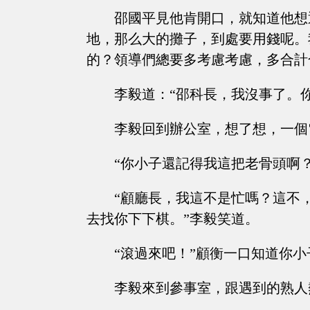
邵國平見他肯開口，就知道他想
地，那么大的攤子，到處要用錢呢。
的？領導們總要多考慮考慮，多合計
李毅道：“邵科長，我沒事了。你
李毅回到辦公室，想了想，一個
“你小子還記得我這把老骨頭啊
“顧廳長，我這不是忙嗎？這不
去找你下下棋。”李毅笑道。
“滾過來吧！”顧衡一口知道你
李毅來到參事室，跟遇到的熟人