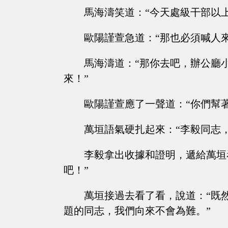
馬海濤笑道：“今天處級干部以
歐陽謹萱急道：“那也必須喊人
馬海濤道：“那你去吧，辦公廳
來！”
歐陽謹萱應了一聲道：“你們幫
萬垣語氣硬扎起來：“李毅同志
李毅拿出收據和證明，遞給萬垣
吧！”
萬垣接過去看了看，說道：“既
題的同志，我們向來不會為難。”