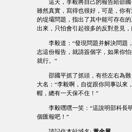
這天，李毅將自己的報告給邵國
雖然真實，寫得也很好，可是，你有
的堤壩問題，指出了其中能可存在的
出來，只怕會引起很多的反對意見，
李毅道：“發現問題并解決問題
志這份報告，就請簽個字，如果你怕
就行。”
邵國平抓了抓頭，有些左右為難
大名：“李毅啊，自從跟你同事以來
帽，總有一天保不住！”
李毅嘿嘿一笑：“這說明邵科長
個匯報吧！”
請記住本站域名:
黃金屋