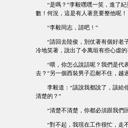
“是嗎？”李毅嘿嘿一笑，進了
數！何況，這是有人著意要整他呢！
“李毅同志，請吧！”
“請回去陸俊，別仗著有個好老
冷地笑著，說出了令萬垣有些心虛的
“喂，你怎么說話呢？我們是代
去？”另一個西裝男子忍耐不住，越
李毅道：“該說我都說了，該給
清楚的？”
“清楚不清楚，你都必須跟我們
“對不起，我現在工作很忙，走不