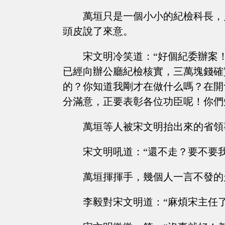
萬垣只是一個小小的紀檢科長，
頭皮說了來意。
宋文明冷笑道：“好個紀委辦案
已經向辦公廳紀檢核實，三萬塊錢確
的？你知道我剛才在做什么嗎？在開
分滿意，正要表彰各位功臣呢！你們
萬垣等人被宋文明抬出來的省領
宋文明吼道：“還不走？要不要
萬垣揮揮手，幾個人一言不發的
李毅對宋文明道：“麻煩宋主任了