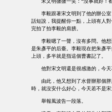
宋文明微微一笑：“沒事就好！
李毅跟著宋文明到了他的辦公室
話短說，我提醒你一點，上頭有人對
完拍了拍李毅的肩膀。
李毅嗯了一聲，沒有多問。他想
是朱彥平的后臺。李毅現在把朱彥平
上頭，多半就是指這個曹書記了。
他對宋文明還是很感激的，今天
由此，他又想到了水督辦那個胖
時，就沒安什么好心，今天若不是宋
舉報風波告一段落。