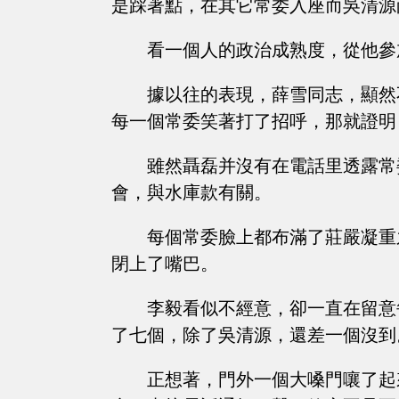
是踩著點，在其它常委入座而吳清源
看一個人的政治成熟度，從他參
據以往的表現，薛雪同志，顯然
每一個常委笑著打了招呼，那就證明
雖然聶磊并沒有在電話里透露常
會，與水庫款有關。
每個常委臉上都布滿了莊嚴凝重
閉上了嘴巴。
李毅看似不經意，卻一直在留意
了七個，除了吳清源，還差一個沒到
正想著，門外一個大嗓門嚷了起