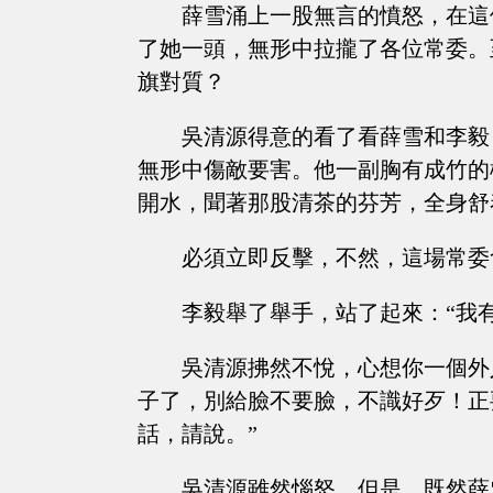
薛雪涌上一股無言的憤怒，在這
了她一頭，無形中拉攏了各位常委。
旗對質？
吳清源得意的看了看薛雪和李毅
無形中傷敵要害。他一副胸有成竹的
開水，聞著那股清茶的芬芳，全身舒
必須立即反擊，不然，這場常委
李毅舉了舉手，站了起來：“我有
吳清源拂然不悅，心想你一個外
子了，別給臉不要臉，不識好歹！正
話，請說。”
吳清源雖然惱怒，但是，既然薛