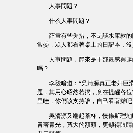
人事問題？
什么人事問題？
薛雪有些失措，不是談水庫款的
常委，眾人都看著桌上的日記本，沒
人事問題，歷來是干部最感興趣
嗎？
李毅暗道：“吳清源真正老奸巨
題，其用心昭然若揭，意在提醒各位
里哇，你們該支持誰，自己看著辦吧
吳清源又端起茶杯，慢條斯理地
冒著青光，寬大的額頭，更顯得眼睛