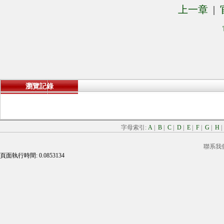
上一章
|
瀏覽記錄
字母索引:
A
|
B
|
C
|
D
|
E
|
F
|
G
|
H
聯系我
頁面執行時間: 0.0853134