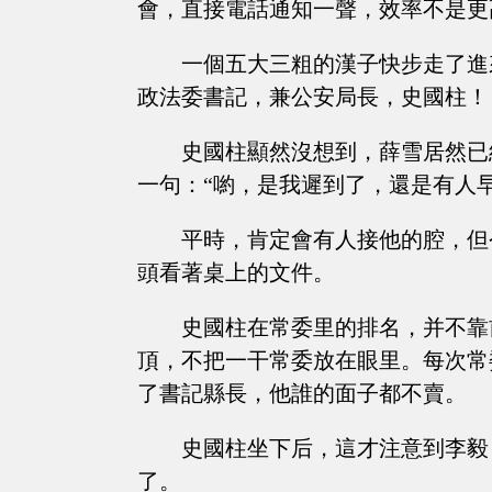
會，直接電話通知一聲，效率不是更
一個五大三粗的漢子快步走了進
政法委書記，兼公安局長，史國柱！
史國柱顯然沒想到，薛雪居然已
一句：“喲，是我遲到了，還是有人早
平時，肯定會有人接他的腔，但
頭看著桌上的文件。
史國柱在常委里的排名，并不靠
頂，不把一干常委放在眼里。每次常
了書記縣長，他誰的面子都不賣。
史國柱坐下后，這才注意到李毅
了。