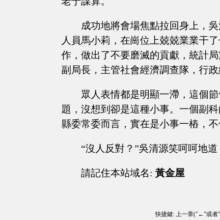
老于謀算。
成功地將會場焦點拉回身上，吳
人員馬小莉，在崗位上兢兢業業干了
作，做出了不要磨滅的貢獻，統計局
副局長，主管社會經濟調查隊，行政
眾人表情都是明顯一滯，這個節
題，沒想到卻是這種小事。一個副科
縣委常委而言，實在是小事一樁，不
“沒人反對？”吳清源笑呵呵地道
請記住本站域名:
黃金屋
快捷鍵: 上一章("←"或者