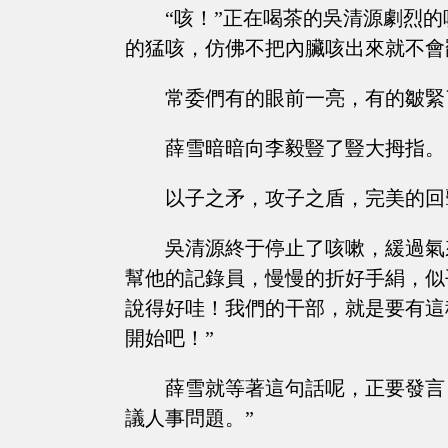
“咳！”正在喝茶的吳清源劇烈
的猛咳，仿佛不把內臟咳出來就不會
常委們有的眼前一亮，有的皺緊
薛雪暗暗向李毅豎了豎大拇指。
以子之矛，攻子之盾，完美的回
吳清源終于停止了咳嗽，緩過氣
幫他的記錄員，慢慢的折好手絹，似
說得好哇！我們的干部，就是要有這
開始吧！”
薛雪就等著這句話呢，正要發言
議人事問題。”