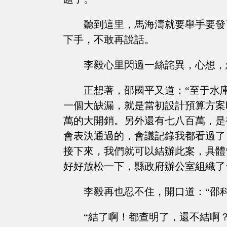
聽到這里，馬海濤就要舉手要發
下手，不敢再說話。
李毅心里閃過一絲詫異，心想，
正想著，邵國平又道：“至于水
一個大缺漏，就是當初設計預算方案
萬的大開銷。另外還有七八百萬，是
會表決通過的，會議記錄我都看過了
接下來，我們就可以結辦此案，具體
好好放松一下，縣政府辦公室組織了
李毅再也忍不住，開口道：“邵
“結了啊！都查明了，還不結啊