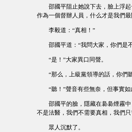
邵國平阻止她說下去，臉上浮起
作為一個督辦人員，什么才是我們最
李毅道：“真相！”
邵國平道：“我問大家，你們是
“是！”大家異口同聲。
“那么，上級黨領導的話，你們
“聽！”聲音有些無奈，但事實如
邵國平的臉，隱藏在裊裊煙霧中
不是法醫，我們不需要真相，我們只
眾人沉默了。