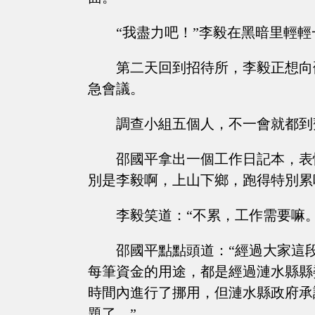
“我盡力吧！”李毅在黑暗里輕
第二天回到招待所，李毅正想向
急會議。
調查小組五個人，不一會就都到
邵國平拿出一個工作日記本，表
別是李毅啊，上山下鄉，跑得特別累
李毅笑道：“不累，工作需要嘛
邵國平點點頭道：“經過大家這
每筆資金的用途，都是經過漣水縣縣
時間內進行了挪用，但漣水縣政府承
題了。”