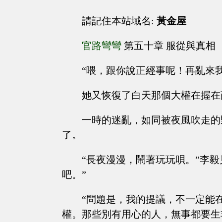
請記住本站域名:
黃金屋
官路彎彎
第五十章 服從與真相
“喂，跟你說正經事呢！再亂來
她又恢復了白天那個大權在握在
一時的迷亂，如同被夜風吹走的
了。
“長夜漫漫，鬧著玩玩唄。”李
吧。”
“問題是，我的提議，不一定能
權。那些別有用心的人，無事都要生