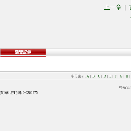
上一章
|
瀏覽記錄
字母索引:
A
|
B
|
C
|
D
|
E
|
F
|
G
|
H
聯系我
頁面執行時間: 0.0262475