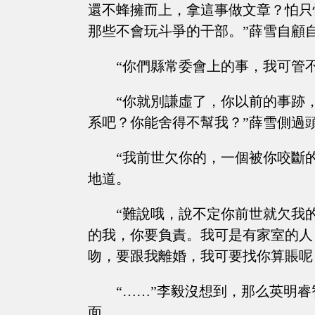
還不蜂擁而上，拿這事做文章？怕只
那些不會玩斗爭的干部。”薛雪自顧
“你們縣常委會上的事，我可管
“你就別謙虛了，你以前的事跡
系吧？你能舍得不幫我？”薛雪側過
“我前世欠你的，一個被你咬斷
地道。
“難說哦，說不定你前世就欠我
的我，你要負責。我可是有家室的人
吻，要跟我離婚，我可要找你算賬呢
“……”李毅沒想到，那么英明
面。