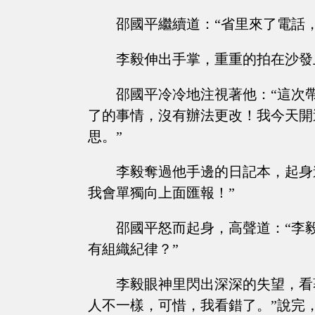
邵國平繼續道：“省里來了電話
李毅伸出手掌，重重的拍在沙發
邵國平冷冷地注視著他：“這次
了的事情，沒有辦法更改！我今天開
思。”
李毅奪過他手邊的日記本，起身
我會單獨向上面匯報！”
邵國平怒而起身，高聲道：“李
有組織紀律？”
李毅眼神里閃出深深的失望，看
人不一樣，可惜，我看錯了。”說完