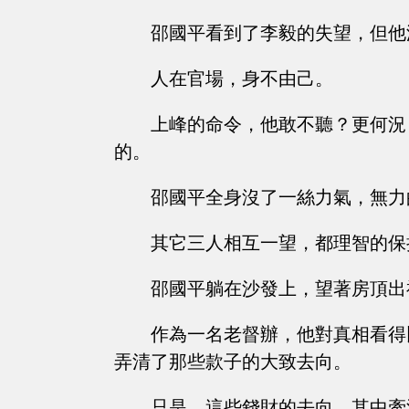
邵國平看到了李毅的失望，但他
人在官場，身不由己。
上峰的命令，他敢不聽？更何況
的。
邵國平全身沒了一絲力氣，無力
其它三人相互一望，都理智的保
邵國平躺在沙發上，望著房頂出
作為一名老督辦，他對真相看得
弄清了那些款子的大致去向。
只是，這些錢財的去向，其中牽