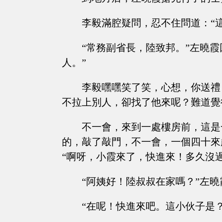
李毅滿腔疑問，忍不住問道：“
“常務副省長，陸致邦。”左曉
人。”
李毅嘿嘿笑了笑，心想，你送禮
不拉上別人，卻找了他來呢？難道覺
不一會，來到一處樓房前，這是
的，敲了敲門，不一會，一個四十來
“啊呀，小霞來了，快進來！多久沒
“阿姨好！陸叔叔在家嗎？”左
“在呢！快進來吧。這小伙子是