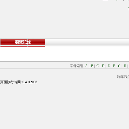
瀏覽記錄
字母索引:
A
|
B
|
C
|
D
|
E
|
F
|
G
|
H
聯系我
頁面執行時間: 0.4012086