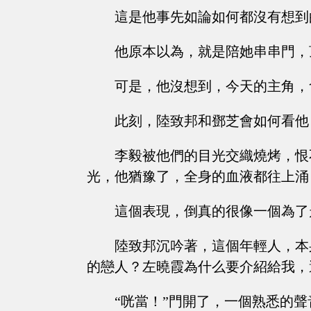
這是他事先如論如何都沒有想到
他原本以為，就是陪她串串門，
可是，他沒想到，今天的主角，
此刻，陸致邦和鄧芝會如何看他
李毅被他們的目光交織燒烤，恨
光，他猶豫了，全身的血液都往上涌
這個表現，倒真的很像一個為了
陸致邦沉吟著，這個年輕人，本
的戀人？左曉霞為什么要介紹給我，
“咣當！”門開了，一個熟悉的