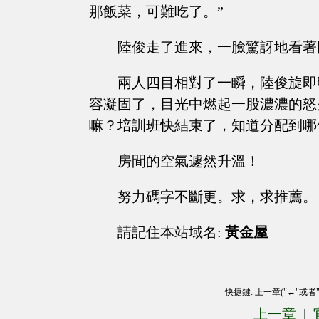
那飯菜，可難吃了。”
陸俊走了進來，一臉驚訝地看著
兩人四目相對了一瞬，陸俊旋即
容凝固了，目光中燃起一股濃濃的怒
嘛？培訓班快結束了，知道分配到哪
房間的空氣遽然升溫！
努力碼字不斷更。求，求推薦。
請記住本站域名:
黃金屋
快捷鍵: 上一章("←"或者
上一章
|