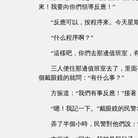
來！我要向你們領導反應！”
“反應可以，按程序來。今天星
“什么程序啊？”
“這樣吧，你們去那邊值班室，
三人便往那邊值班室去了，里面
個戴眼鏡的就問：“有什么事？”
方振道：“我們有事反應！”接
“嗯！我記一下。”戴眼鏡的民
弄了半個小時，民警對他們說：