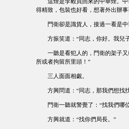
這煙是李毅買回來的中華煙。中
得精致，包裝也好看，想著外出辦事
門衛卻是識貨人，接過一看是中
方振笑道：“同志，你好。我兒
一聽是看犯人的，門衛的架子又
所或者拘留所里頭！”
三人面面相覷。
方興問道：“同志，那我們想找
門衛一聽就警覺了：“找我們哪
方興就道：“找你們局長。”