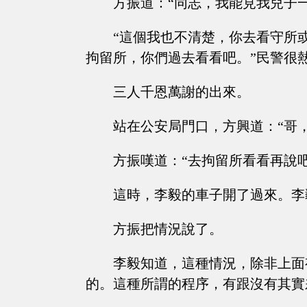
方振道：“同志，我能見我兒子一
“這個我也不清楚，你去看守所
拘留所，你們過去看看吧。”民警很
三人千恩萬謝的出來。
站在公安局門口，方興道：“哥
方振嘆道：“去拘留所看看再說吧
這時，李毅的車子開了過來。李
方振把情況說了。
李毅知道，這種情況，除非上面
的。這種所謂的程序，有跟沒有其實