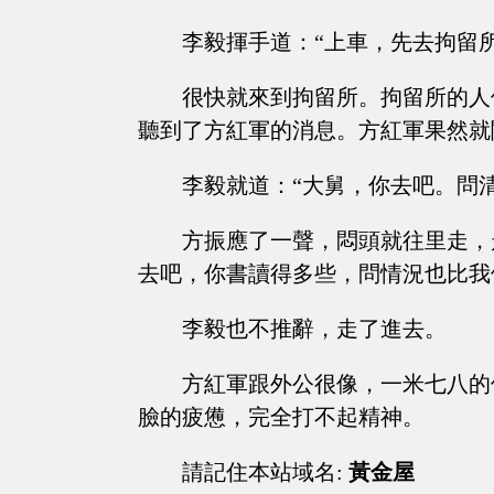
李毅揮手道：“上車，先去拘留
很快就來到拘留所。拘留所的人
聽到了方紅軍的消息。方紅軍果然就
李毅就道：“大舅，你去吧。問
方振應了一聲，悶頭就往里走，
去吧，你書讀得多些，問情況也比我
李毅也不推辭，走了進去。
方紅軍跟外公很像，一米七八的
臉的疲憊，完全打不起精神。
請記住本站域名:
黃金屋