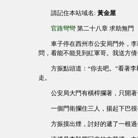
請記住本站域名:
黃金屋
官路彎彎
第二十八章 求助無門
車子停在西州市公安局門外，李
問，看能不能見到紅軍哥。我送方倩
方振點頭道：“你去吧。”看著
走。
公安局大門有橫桿攔著，只開著
一個門衛攔住三人，揚起下巴很
方振摸出煙，討好的遞了一根過