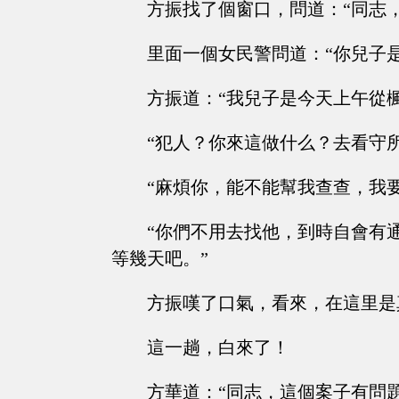
方振找了個窗口，問道：“同志
里面一個女民警問道：“你兒子
方振道：“我兒子是今天上午從
“犯人？你來這做什么？去看守
“麻煩你，能不能幫我查查，我
“你們不用去找他，到時自會有
等幾天吧。”
方振嘆了口氣，看來，在這里是
這一趟，白來了！
方華道：“同志，這個案子有問