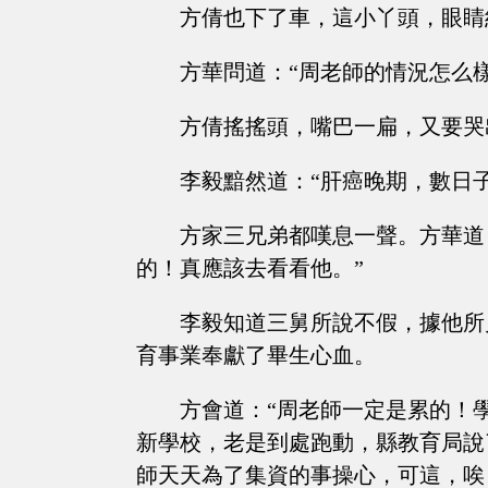
方倩也下了車，這小丫頭，眼睛
方華問道：“周老師的情況怎么樣
方倩搖搖頭，嘴巴一扁，又要哭
李毅黯然道：“肝癌晚期，數日子
方家三兄弟都嘆息一聲。方華道
的！真應該去看看他。”
李毅知道三舅所說不假，據他所
育事業奉獻了畢生心血。
方會道：“周老師一定是累的！
新學校，老是到處跑動，縣教育局說
師天天為了集資的事操心，可這，唉