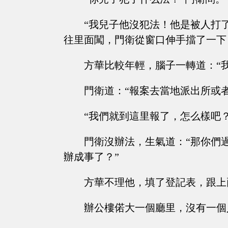
“我兒子他沒犯法！他是被人打
往里面闖，門衛從窗口伸手擋了一下
方華比較年輕，腦子一轉道：“
門衛道：“報案去當地派出所或者
“我們就到這里報了，怎么樣吧
門衛沒辦法，生氣道：“那你們
辦成事了？”
方華不理他，填了登記表，跟上
辦公樓偌大一個廳里，沒有一個