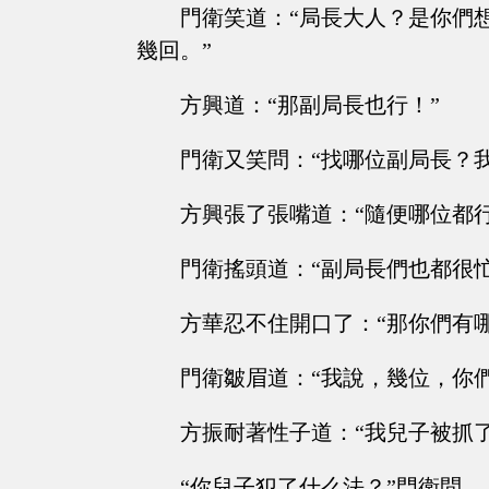
門衛笑道：“局長大人？是你們
幾回。”
方興道：“那副局長也行！”
門衛又笑問：“找哪位副局長？
方興張了張嘴道：“隨便哪位都
門衛搖頭道：“副局長們也都很
方華忍不住開口了：“那你們有
門衛皺眉道：“我說，幾位，你
方振耐著性子道：“我兒子被抓
“你兒子犯了什么法？”門衛問。