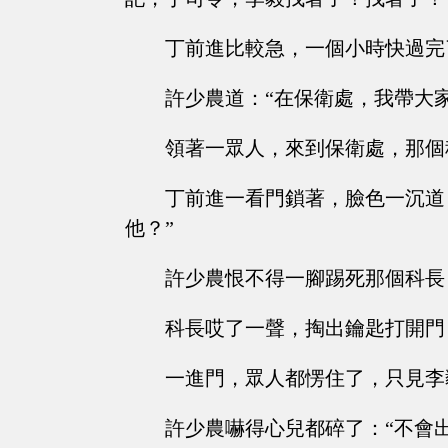
丁前進比較急，一個小時快過完
許少農道：“在保衛處，我帶大家
領著一眾人，來到保衛處，那個
丁前進一看門鎖著，臉色一沉道
他？”
許少農恨不得一腳踢死那個科長
科長哎了一聲，掏出鑰匙打開門
一進門，眾人都愣住了，只見李
許少農嚇得心兒都碎了：“不會