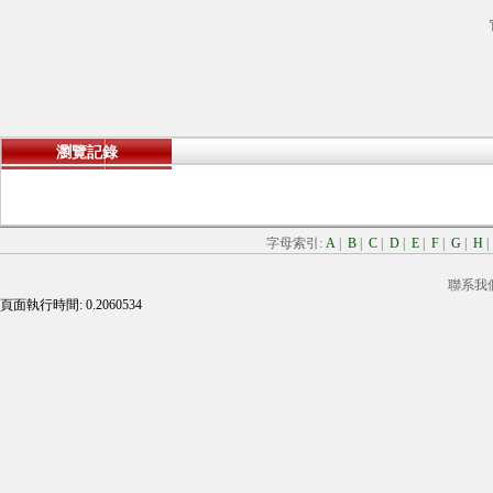
瀏覽記錄
字母索引:
A
|
B
|
C
|
D
|
E
|
F
|
G
|
H
聯系我
頁面執行時間: 0.2060534