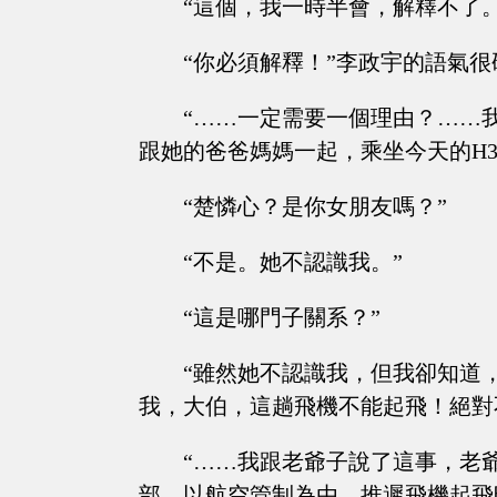
“這個，我一時半會，解釋不了。
“你必須解釋！”李政宇的語氣
“……一定需要一個理由？……
跟她的爸爸媽媽一起，乘坐今天的H3
“楚憐心？是你女朋友嗎？”
“不是。她不認識我。”
“這是哪門子關系？”
“雖然她不認識我，但我卻知道
我，大伯，這趟飛機不能起飛！絕對
“……我跟老爺子說了這事，老
部，以航空管制為由，推遲飛機起飛