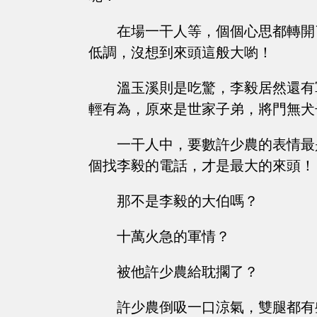
在場一干人等，個個心思都轉開
低調，沒想到來頭這般大喲！
溫玉溪則是吃驚，李毅居然還有
輕有為，原來是世家子弟，將門無犬
一干人中，要數許少農的表情最
個找李毅的電話，才是最大的來頭！
那不是李毅的大伯嗎？
十萬火急的軍情？
被他許少農給耽擱了？
許少農倒吸一口涼氣，雙腿都有