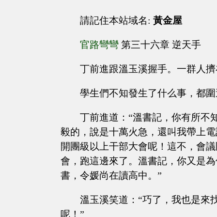
請記住本站域名:
黃金屋
官路彎彎
第三十六章 逆天手
丁前進跟溫玉溪握手。一群人擠
學生們不知發生了什么事，都圍
丁前進道：“溫書記，你有所不
毅的，說是十萬火急，還叫我帶上電
開團級以上干部大會呢！這不，會議
會，跑這邊來了。溫書記，你又是為
書，令媛尚在讀高中。”
溫玉溪笑道：“巧了，我也是來
呢！”