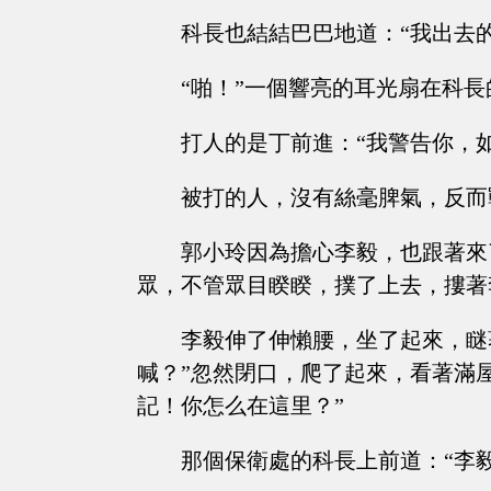
科長也結結巴巴地道：“我出去
“啪！”一個響亮的耳光扇在科長
打人的是丁前進：“我警告你，
被打的人，沒有絲毫脾氣，反而
郭小玲因為擔心李毅，也跟著來
眾，不管眾目睽睽，撲了上去，摟著
李毅伸了伸懶腰，坐了起來，瞇
喊？”忽然閉口，爬了起來，看著滿
記！你怎么在這里？”
那個保衛處的科長上前道：“李