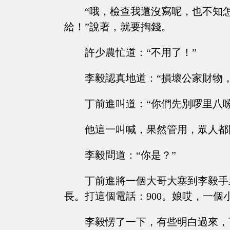
“哦，檢查我還沒寫呢，也不知
給！”說著，就要掏錢。
許少農忙道：“不用了！”
李毅認真地道：“損壞公家財物，
丁前進叫道：“你們先別啰里八
他這一叫喊，果然管用，眾人都
李毅問道：“你是？”
丁前進將一個大哥大塞到李毅手
長。打這個電話：900。娘哎，一個
李毅愣了一下，有些明白過來，