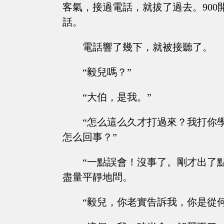
客氣，接過電話，就拔了過去。900
話。
電話響了幾下，就被接聽了。
“毅兒嗎？”
“大伯，是我。”
“怎么這么久才打過來？我打你
怎么回事？”
“一點誤會！沒事了。剛才出了
盡量平靜地問。
“毅兒，你老實告訴我，你是從